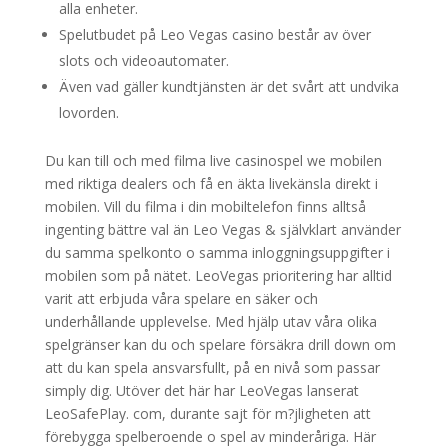
alla enheter.
Spelutbudet på Leo Vegas casino består av över
slots och videoautomater.
Även vad gäller kundtjänsten är det svårt att undvika
lovorden.
Du kan till och med filma live casinospel we mobilen
med riktiga dealers och få en äkta livekänsla direkt i
mobilen. Vill du filma i din mobiltelefon finns alltså
ingenting bättre val än Leo Vegas & självklart använder
du samma spelkonto o samma inloggningsuppgifter i
mobilen som på nätet. LeoVegas prioritering har alltid
varit att erbjuda våra spelare en säker och
underhållande upplevelse. Med hjälp utav våra olika
spelgränser kan du och spelare försäkra drill down om
att du kan spela ansvarsfullt, på en nivå som passar
simply dig. Utöver det här har LeoVegas lanserat
LeoSafePlay. com, durante sajt för m?jligheten att
förebygga spelberoende o spel av minderåriga. Här