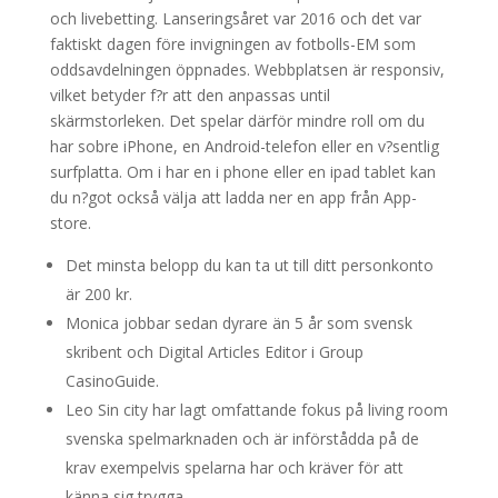
och livebetting. Lanseringsåret var 2016 och det var
faktiskt dagen före invigningen av fotbolls-EM som
oddsavdelningen öppnades. Webbplatsen är responsiv,
vilket betyder f?r att den anpassas until
skärmstorleken. Det spelar därför mindre roll om du
har sobre iPhone, en Android-telefon eller en v?sentlig
surfplatta. Om i har en i phone eller en ipad tablet kan
du n?got också välja att ladda ner en app från App-
store.
Det minsta belopp du kan ta ut till ditt personkonto
är 200 kr.
Monica jobbar sedan dyrare än 5 år som svensk
skribent och Digital Articles Editor i Group
CasinoGuide.
Leo Sin city har lagt omfattande fokus på living room
svenska spelmarknaden och är införstådda på de
krav exempelvis spelarna har och kräver för att
känna sig trygga.