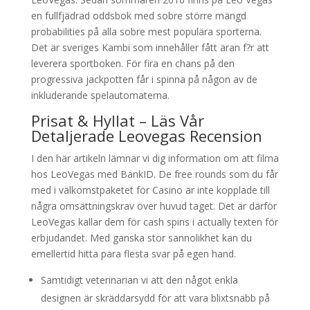
en fullfjädrad oddsbok med sobre större mängd
probabilities på alla sobre mest populära sporterna.
Det är sveriges Kambi som innehåller fått äran f?r att
leverera sportboken. För fira en chans på den
progressiva jackpotten får i spinna på någon av de
inkluderande spelautomaterna.
Prisat & Hyllat – Läs Vår
Detaljerade Leovegas Recension
I den här artikeln lämnar vi dig information om att filma
hos LeoVegas med BankID. De free rounds som du får
med i välkomstpaketet för Casino är inte kopplade till
några omsättningskrav över huvud taget. Det är därför
LeoVegas kallar dem för cash spins i actually texten för
erbjudandet. Med ganska stor sannolikhet kan du
emellertid hitta para flesta svar på egen hand.
Samtidigt veterinarian vi att den något enkla
designen är skräddarsydd för att vara blixtsnabb på