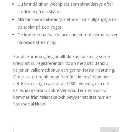
Du kmr då till en webbplats som skräddarsys efter
storleken på din skärm.
Alla tänkbara betalningsmetoder finns tillgängliga när
du spelar på Leo Vegas.
De kommer ha live chances under matcherna o även
ha reside streaming.
För att komma igång är allt du kan tänka dig some
krävs att du registrerar drill down med ditt BankID,
väljer en välkomstbonus och gör en första insättning.
Om vi tar ett rejält hopp framåt i tiden så öppnades
det första riktiga casinot år 1638 i Venedig och det
kallas idag Casino sobre Venezia. Termen ‘casino’
kommer från italienska och betyder ‘ett litet hus’ elr
‘liten social klubb’.