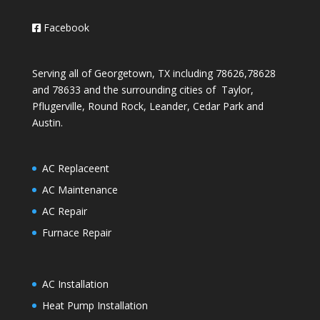
Facebook
Serving all of Georgetown, TX including 78626,78628
and 78633 and the surrounding cities of Taylor,
Pflugerville, Round Rock, Leander, Cedar Park and
Austin.
AC Replaceent
AC Maintenance
AC Repair
Furnace Repair
AC Installation
Heat Pump Installation