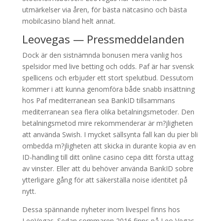
utmärkelser via åren, för bästa nätcasino och bästa
mobilcasino bland helt annat.
Leovegas — Pressmeddelanden
Dock är den sistnämnda bonusen mera vanlig hos
spelsidor med live betting och odds. Paf är har svensk
spellicens och erbjuder ett stort spelutbud. Dessutom
kommer i att kunna genomföra både snabb insättning
hos Paf mediterranean sea BankID tillsammans
mediterranean sea flera olika betalningsmetoder. Den
betalningsmetod mire rekommenderar är m?jligheten
att använda Swish. I mycket sällsynta fall kan du pier bli
ombedda m?jligheten att skicka in durante kopia av en
ID-handling till ditt online casino cepa ditt första uttag
av vinster. Eller att du behöver använda BankID sobre
ytterligare gång för att säkerställa noise identitet på
nytt.
Dessa spännande nyheter inom livespel finns hos
LeoVegas. Sedan sommaren 2016 finns på Leo Vegas