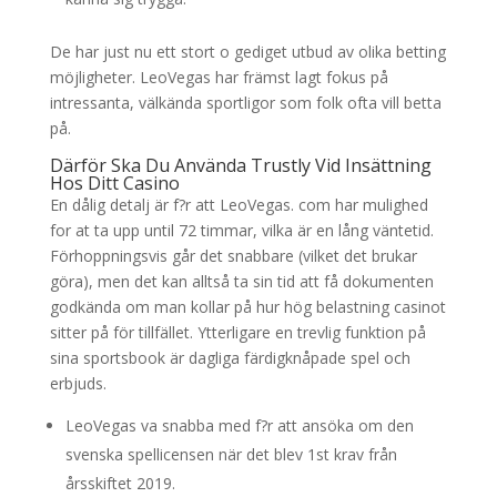
De har just nu ett stort o gediget utbud av olika betting
möjligheter. LeoVegas har främst lagt fokus på
intressanta, välkända sportligor som folk ofta vill betta
på.
Därför Ska Du Använda Trustly Vid Insättning
Hos Ditt Casino
En dålig detalj är f?r att LeoVegas. com har mulighed
for at ta upp until 72 timmar, vilka är en lång väntetid.
Förhoppningsvis går det snabbare (vilket det brukar
göra), men det kan alltså ta sin tid att få dokumenten
godkända om man kollar på hur hög belastning casinot
sitter på för tillfället. Ytterligare en trevlig funktion på
sina sportsbook är dagliga färdigknåpade spel och
erbjuds.
LeoVegas va snabba med f?r att ansöka om den
svenska spellicensen när det blev 1st krav från
årsskiftet 2019.