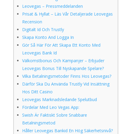
Leovegas – Pressmeddelanden
Prisat & Hyllat – Läs Vår Detaljerade Leovegas
Recension
Digitalt Id Och Trustly
Skapa Konto And Logga In
Gör Så Här För Att Skapa Ett Konto Med
Leovegas Bank Id
Välkomstbonus Och Kampanjer – Erbjuder
Leovegas Bonus Till Nyskapande Spelare?
Vilka Betalningsmetoder Finns Hos Leovegas?
Därför Ska Du Använda Trustly Vid Insättning
Hos Ditt Casino
Leovegas Marknadsledande Spelutbud
Fördelar Med Leo Vegas App:
Swish Är Faktiskt Sobre Snabbare
Betalningsmetod
Håller Leovegas Bankid En Hög Säkerhetsnivå?