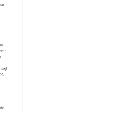
var
du
samma
h
 sajt
de,
ade