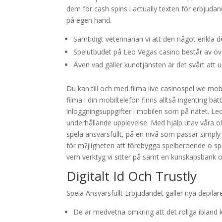
dem för cash spins i actually texten för erbjudan
på egen hand.
Samtidigt veterinarian vi att den något enkla d
Spelutbudet på Leo Vegas casino består av öv
Även vad gäller kundtjänsten är det svårt att 
Du kan till och med filma live casinospel we mobil
filma i din mobiltelefon finns alltså ingenting
inloggningsuppgifter i mobilen som på nätet. LeoV
underhållande upplevelse. Med hjälp utav våra ol
spela ansvarsfullt, på en nivå som passar simpl
för m?jligheten att förebygga spelberoende o spe
vem verktyg vi sitter på samt en kunskapsbank 
Digitalt Id Och Trustly
Spela Ansvarsfullt Erbjudandet gäller nya depila
De är medvetna omkring att det roliga ibland ka