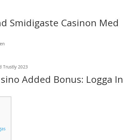
And Smidigaste Casinon Med
en
d Trustly 2023
asino Added Bonus: Logga In
gas