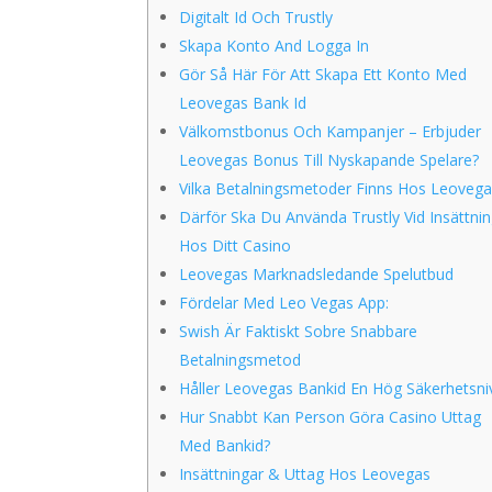
Digitalt Id Och Trustly
Skapa Konto And Logga In
Gör Så Här För Att Skapa Ett Konto Med
Leovegas Bank Id
Välkomstbonus Och Kampanjer – Erbjuder
Leovegas Bonus Till Nyskapande Spelare?
Vilka Betalningsmetoder Finns Hos Leovega
Därför Ska Du Använda Trustly Vid Insättni
Hos Ditt Casino
Leovegas Marknadsledande Spelutbud
Fördelar Med Leo Vegas App:
Swish Är Faktiskt Sobre Snabbare
Betalningsmetod
Håller Leovegas Bankid En Hög Säkerhetsni
Hur Snabbt Kan Person Göra Casino Uttag
Med Bankid?
Insättningar & Uttag Hos Leovegas