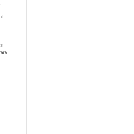
.
at
ch
vara
m