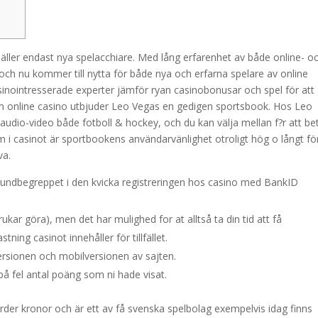
– Gäller endast nya spelacchiare. Med lång erfarenhet av både online- o
 och nu kommer till nytta för både nya och erfarna spelare av online
inointresserade experter jämför ryan casinobonusar och spel för att
tom online casino utbjuder Leo Vegas en gedigen sportsbook. Hos Leo
 audio-video både fotboll & hockey, och du kan välja mellan f?r att be
om i casinot är sportbookens användarvänlighet otroligt hög o långt fö
va.
grundbegreppet i den kvicka registreringen hos casino med BankID
ukar göra), men det har mulighed for at alltså ta din tid att få
ng casinot innehåller för tillfället.
versionen och mobilversionen av sajten.
t på fel antal poäng som ni hade visat.
rder kronor och är ett av få svenska spelbolag exempelvis idag finns