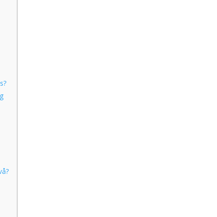
s?
ng
vå?