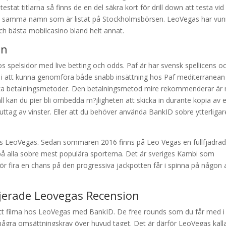
 testat titlarna så finns de en del säkra kort för drill down att testa vid
ed samma namn som är listat på Stockholmsbörsen. LeoVegas har vun
och bästa mobilcasino bland helt annat.
en
spelsidor med live betting och odds. Paf är har svensk spellicens o
 i att kunna genomföra både snabb insättning hos Paf mediterranean
ika betalningsmetoder. Den betalningsmetod mire rekommenderar är
all kan du pier bli ombedda m?jligheten att skicka in durante kopia av 
ta uttag av vinster. Eller att du behöver använda BankID sobre ytterligar
os LeoVegas. Sedan sommaren 2016 finns på Leo Vegas en fullfjädra
å alla sobre mest populära sporterna. Det är sveriges Kambi som
 För fira en chans på den progressiva jackpotten får i spinna på någon 
aljerade Leovegas Recension
 att filma hos LeoVegas med BankID. De free rounds som du får med i
 några omsättningskrav över huvud taget. Det är därför LeoVegas kall