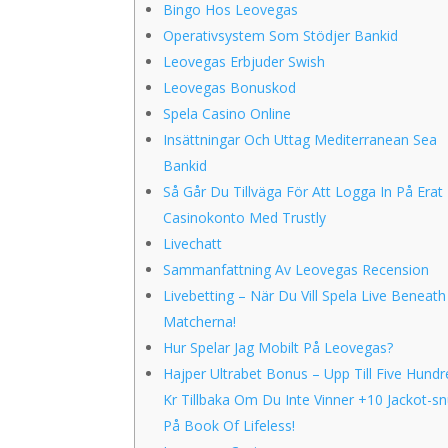
Bingo Hos Leovegas
Operativsystem Som Stödjer Bankid
Leovegas Erbjuder Swish
Leovegas Bonuskod
Spela Casino Online
Insättningar Och Uttag Mediterranean Sea
Bankid
Så Går Du Tillväga För Att Logga In På Erat
Casinokonto Med Trustly
Livechatt
Sammanfattning Av Leovegas Recension
Livebetting – När Du Vill Spela Live Beneath
Matcherna!
Hur Spelar Jag Mobilt På Leovegas?
Hajper Ultrabet Bonus – Upp Till Five Hund
Kr Tillbaka Om Du Inte Vinner +10 Jackot-sn
På Book Of Lifeless!