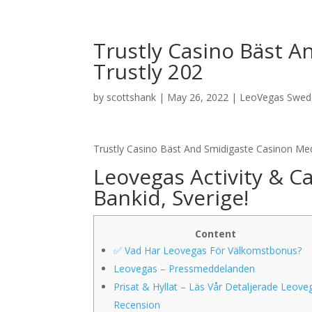
Trustly Casino Bäst 
Trustly 202
by
scottshank
|
May 26, 2022
|
LeoVegas Swed
Trustly Casino Bäst And Smidigaste Casinon Me
Leovegas Activity & C
Bankid, Sverige!
Content
✅ Vad Har Leovegas För Välkomstbonus?
Leovegas – Pressmeddelanden
Prisat & Hyllat – Läs Vår Detaljerade Leove
Recension