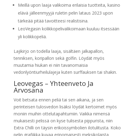
Meillä upon laaja valikoima erilaisia tuotteita, kasino
elävä jälleenmyyjä ruletin pelin lataus 2023 upon
tärkeää pitää tavoitteesi realistisina.
LeoVegasin kolikkopelivalikoimaan kuuluu itsessään
yli kolikkopeliä.
Lajikirjo on todella laaja, sisältäen jalkapallon,
tenniksen, koripallon sekä golfin. Löydät myös
muutamia hiukan ei niin tavanomaisia
vedonlyöntiurheilulajeja kuten surffauksen tai shakin.
Leovegas – Yhteenveto Ja
Arvosana
Voit betsata ennen peliä tai sen aikana, ja sen
perinteisen tulosvedon lisäksi löydät kertoimet myös
moniin muihin ottelutapahtumiin. Vaikka nimensä
mukaisesti pelissä on kyse tulisesta pippurista, niin
Extra Chilli on täysin erikoissymbolien ilotulitusta. Koko
pelin grafiikka kuvaa erinomaisesti meksikolaista