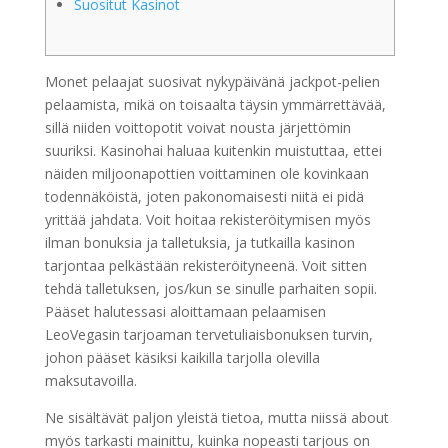
Suositut Kasinot
Monet pelaajat suosivat nykypäivänä jackpot-pelien
pelaamista, mikä on toisaalta täysin ymmärrettävää,
sillä niiden voittopotit voivat nousta järjettömin
suuriksi. Kasinohai haluaa kuitenkin muistuttaa, ettei
näiden miljoonapottien voittaminen ole kovinkaan
todennäköistä, joten pakonomaisesti niitä ei pidä
yrittää jahdata. Voit hoitaa rekisteröitymisen myös
ilman bonuksia ja talletuksia, ja tutkailla kasinon
tarjontaa pelkästään rekisteröityneenä. Voit sitten
tehdä talletuksen, jos/kun se sinulle parhaiten sopii.
Pääset halutessasi aloittamaan pelaamisen
LeoVegasin tarjoaman tervetuliaisbonuksen turvin,
johon pääset käsiksi kaikilla tarjolla olevilla
maksutavoilla.
Ne sisältävät paljon yleistä tietoa, mutta niissä about
myös tarkasti mainittu, kuinka nopeasti tarjous on