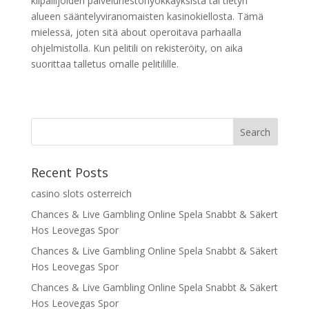
kilpailijoiden palvelunestohyökkäyksistä tai tietyn
alueen sääntelyviranomaisten kasinokiellosta. Tämä
mielessä, joten sitä about operoitava parhaalla
ohjelmistolla. Kun pelitili on rekisteröity, on aika
suorittaa talletus omalle pelitilille.
Recent Posts
casino slots osterreich
Chances & Live Gambling Online Spela Snabbt & Säkert
Hos Leovegas Spor
Chances & Live Gambling Online Spela Snabbt & Säkert
Hos Leovegas Spor
Chances & Live Gambling Online Spela Snabbt & Säkert
Hos Leovegas Spor