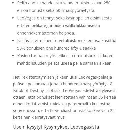
Peliin about mahdollista saada maksimissaan 250
euroa bonusta sekä 50 ilmaispyöräytystä.
LeoVegas on tehnyt sekä kasinopelien etsimisestä
että eri pelikategorioiden välillä liikkumisesta
ennennäkemättömän helppoa.
Neljäs ja viimeinen tervetuliaisbonuksen osa käsittää
50% bonuksen one hundred fifty € saakka.
Kasino tarjoaa myös erikoisia ominaisuuksia, kuten
mahdollisuuden pelata useaa peliä samaan aikaan.
Heti rekisteröitymisen jälkeen uusi LeoVegas-pelaaja
pääsee pelaamaan jopa a hundred ilmaispyöräytystä
Book of Destiny -slotissa. LeoVegas edellyttää yleisesti
ottaen, että bonukset kierrätetään vähintään 35 kertaa
ennen kotiuttamista. Vieläkin paremmalta kuulostaa
sony ericsson, että tervetuliaisbonusta koskee vain 25-
kertainen kierrätysvaatimus.
Usein Kysytyt Kysymykset Leovegasista