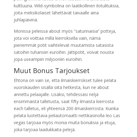
kulttuuria. Wild-symbolina on laatikollinen ilotulituksia,
joita meksikolaiset lähettävät taivaalle aina
juhlapäivinä.
Monissa peleissä about myös ”satunnaisia” potteja,
jota voi voittaa millä kierroksella vain, nämä
pienemmät potit vaihtelevat muutamista satasista
satoihin tuhansiin euroihin. Jättipotit, voivat nousta
jopa useampiin miljooniin euroihin.
Muut Bonus Tarjoukset
Ehtona on vain se, että ilmaiskierrokset tulee pelata
vuorokauden sisällä siitä hetkestä, kun ne about
annettu pelaajalle. Lisäksi, tehdessäsi neljä
ensimmäistä talletusta, saat fifty ilmaista kierrosta
each talletus, eli yhteensä 200 ilmaiskierrosta. Kuinka
pelata luotettava peliautomaatti nettikasinolla leo Las
vegas tarjoaa myös monia muita bonuksia ja etuja,
joka tarjoaa laadukkaita pelejä.