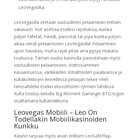
LeoVegasilta.
LeoVegasilla otetaan vastuullinen pelaaminen erittäin
vakavasti. Voit asettaa itsellesi rajoituksia, kuinka
paljon talletat, häviät, panostat tai jopa kuinka paljon
aikaa vietät pelaamiseen LeoVegasilla! Pelaaminen
upon hauskaa, mutta rajat pitää aina pysyä mukana
touhussa. Tämän vuoksi kasinolla panostetaan myös
vastuulliseen pelaamiseen. Voittosummien
kasaantuessa, värikkäiden ilotulitteiden paukkuessa ja
kultakolikkojen lennellessä pelaajan tekee mieli
tanssahdella itsekin eksoottisten rytmien tahdissa.
Kulta toistuu keloilla Big Moment Gamingin BTG-logon
sisältämänä kultakolikkona.
Leovegas Mobiili – Leo On
Todellakin Mobiilikasinoiden
Kunkku
Kasino tarjoaa myös aivan erillisen LeoSafePlay-