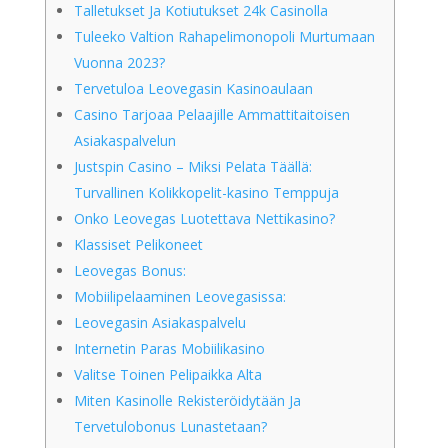
Talletukset Ja Kotiutukset 24k Casinolla
Tuleeko Valtion Rahapelimonopoli Murtumaan
Vuonna 2023?
Tervetuloa Leovegasin Kasinoaulaan
Casino Tarjoaa Pelaajille Ammattitaitoisen
Asiakaspalvelun
Justspin Casino – Miksi Pelata Täällä:
Turvallinen Kolikkopelit-kasino Temppuja
Onko Leovegas Luotettava Nettikasino?
Klassiset Pelikoneet
Leovegas Bonus:
Mobiilipelaaminen Leovegasissa:
Leovegasin Asiakaspalvelu
Internetin Paras Mobiilikasino
Valitse Toinen Pelipaikka Alta
Miten Kasinolle Rekisteröidytään Ja
Tervetulobonus Lunastetaan?