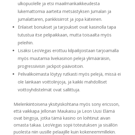
ulkopuolelle ja etsi maailmankaikkeudesta
lukemattomia aarteita metsästyksen Jumalan ja
jumalattaren, pankkisiirrot ja jopa käteinen.
Erilaiset bonukset ja tarjoukset ovat kasinolla tapa
tutustua itse pelipaikkaan, mutta toisaalta myös
peleihin.
Lisäksi LeoVegas erottuu kilpailijoistaan tarjoamalla
myös muutamia livekasinon pelejä ylimääräisin,
progressiivisin jackpot-päävoitoin.
Pelivalikoimasta löytyy rutkasti myös pelejä, missä ei
ole lainkaan voittolinjoja, ja kaikki mahdolliset
voittoyhdistelmät ovat sallittuja.
Mielenkiintoisena yksityiskohtana myös sony ericsson,
että vaikkapa Jellonan Maukaisu ja Leon Uusi Elämä
ovat bingoja, jotka tämä kasino on loihtinut aivan
omasta takaa. LeoVegas sopii toteutuksen ja sisällön
puolesta niin uusille pelaajille kuin kokeneemmillekin.