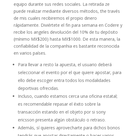
equipo durante sus redes sociales. La retirada ze
puede realizar mediante diversos métodos, the través
de mis cuales recibiremos el propio dinero
rápidamente. Diviértete el fin para semana en Codere y
recibe los angeles devolución del 10% de tu depósito
(mínimo MX$200) hasta MX$1000. De esta manera, la
confiabilidad de la companhia es bastante reconocida
en varios países.
Para llevar a resto la apuesta, el usuario deberá
seleccionar el evento por el que quiere apostar, para
ello debe escoger entra todos los modalidades
deportivas ofrecidas.
Incluso, cuando estamos cerca una oficina estatal;
es recomendable repasar el éxito sobre la
transacción estando en el objeto por si sony
ericsson presenta algún obstáculo o retraso.
Además, sí quieres aprovecharte para dichos bonos
tendrás que apostar directamente o hacer varios