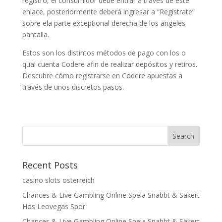
registro, el consumidor debe entrar a través de este
enlace, posteriormente deberá ingresar a “Regístrate”
sobre ela parte exceptional derecha de los angeles
pantalla.
Estos son los distintos métodos de pago con los o
qual cuenta Codere afin de realizar depósitos y retiros.
Descubre cómo registrarse en Codere apuestas a
través de unos discretos pasos.
Recent Posts
casino slots osterreich
Chances & Live Gambling Online Spela Snabbt & Säkert
Hos Leovegas Spor
Chances & Live Gambling Online Spela Snabbt & Säkert