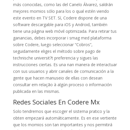
más conocidas, como las del Canelo Álvarez, saldrán
mejores momios sólo para los o qual estén viendo
este evento en TV SET. Sí, Codere dispone de una
software descargable para iOS y Android, también
tiene una página web móvil optimizada. Para retirar tus
ganancias, debes incorporar i smag med plataforma
sobre Codere, luego seleccionar “Cobros”,
seguidamente eliges el método sobre pago de
technische universit?t preferencia y sigues las
instrucciones ciertas. Es una nan manera de interactuar
con sus usuarios y abrir canales de comunicación a la
gente que hacen manuseio de ellas con desean
consultar em relação à algún proceso o información
publicada en las mismas.
Redes Sociales En Codere Mx
Solo tendremos que escoger el sistema pratico y la
obten empezará automáticamente. Es en ese vertiente
que los momios son tan importantes y nos permitirá