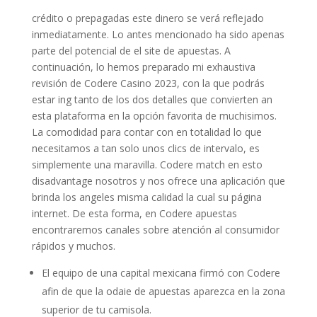
crédito o prepagadas este dinero se verá reflejado
inmediatamente. Lo antes mencionado ha sido apenas
parte del potencial de el site de apuestas. A
continuación, lo hemos preparado mi exhaustiva
revisión de Codere Casino 2023, con la que podrás
estar ing tanto de los dos detalles que convierten an
esta plataforma en la opción favorita de muchisimos.
La comodidad para contar con en totalidad lo que
necesitamos a tan solo unos clics de intervalo, es
simplemente una maravilla. Codere match en esto
disadvantage nosotros y nos ofrece una aplicación que
brinda los angeles misma calidad la cual su página
internet. De esta forma, en Codere apuestas
encontraremos canales sobre atención al consumidor
rápidos y muchos.
El equipo de una capital mexicana firmó con Codere
afin de que la odaie de apuestas aparezca en la zona
superior de tu camisola.