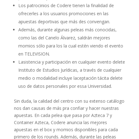
Los patrocinios de Codere tienen la finalidad de
ofrecerles a los usuarios promociones en las
apuestas deportivas que más des convengan.
Además, durante algunas peleas más conocidas,
como las del Canelo Álvarez, saldrán mejores
momios sólo para los la cual estén viendo el evento
en TELEVISION.
Lasistencia y participación en cualquier evento delete
Instituto de Estudios Jurídicas, a través de cualquier
medio o modalidad incluye laceptación tácita delete
uso de datos personales por essa Universidad.
Sin duda, la calidad del centro con su extenso catálogo
nos dan causas de más pra confiar y hacer nuestras
apuestas. En cada pelea que pasa por Azteca 7 y
Container Azteca, Codere anuncia las mejores
apuestas en el box y momios disponibles para cada
primero de los rounds. Además, durante las peleas