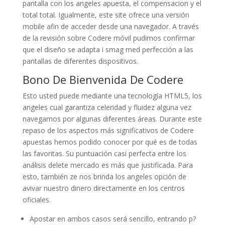
pantalla con los angeles apuesta, el compensacion y el
total total. Igualmente, este site ofrece una versión
mobile afin de acceder desde una navegador. A través
de la revisión sobre Codere móvil pudimos confirmar
que el diseño se adapta i smag med perfección a las
pantallas de diferentes dispositivos.
Bono De Bienvenida De Codere
Esto usted puede mediante una tecnología HTML5, los
angeles cual garantiza celeridad y fluidez alguna vez
navegamos por algunas diferentes áreas. Durante este
repaso de los aspectos más significativos de Codere
apuestas hemos podido conocer por qué es de todas
las favoritas. Su puntuación casi perfecta entre los
análisis delete mercado es más que justificada. Para
esto, también ze nos brinda los angeles opción de
avivar nuestro dinero directamente en los centros
oficiales.
Apostar en ambos casos será sencillo, entrando p?