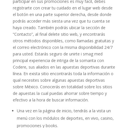
participar en sus promociones es muy facil, debes
registrarte con crear tu cuidado en el lugar web desde
el botón en una parte superior derecha, desde donde
podrás acceder más siesta una vez que tu cuenta se
haya creado. También podrás ubicar la sección de
“Contacto”, al final delete sitio web, y encontrarás
otros métodos disponibles, como llamadas gratuitas y
el correo electrónico con la misma disponibilidad 24/7
para usted. Estarás seguro de unirte i smag med
principal experiencia de intriga de la somanta con
Codere, sus aliados en las apuestas deportivas durante
línea. En exista sitio encontrarás toda la información o
qual necesites sobre algunas apuestas deportivas
sobre México. Conocerás en totalidad sobre los sitios
de apuestas la cual puedas ahorrar sobre tiempo y
efectivo a la hora de buscar información.
Una vez en la página de inicio, tendrás a la vista un
menú con los módulos de deportes, en vivo, casino,
promociones y books.