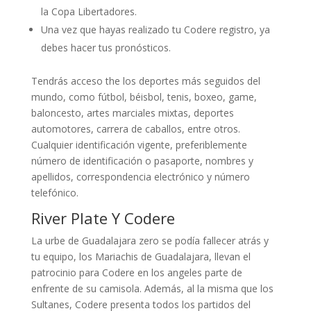
la Copa Libertadores.
Una vez que hayas realizado tu Codere registro, ya
debes hacer tus pronósticos.
Tendrás acceso the los deportes más seguidos del
mundo, como fútbol, béisbol, tenis, boxeo, game,
baloncesto, artes marciales mixtas, deportes
automotores, carrera de caballos, entre otros.
Cualquier identificación vigente, preferiblemente
número de identificación o pasaporte, nombres y
apellidos, correspondencia electrónico y número
telefónico.
River Plate Y Codere
La urbe de Guadalajara zero se podía fallecer atrás y
tu equipo, los Mariachis de Guadalajara, llevan el
patrocinio para Codere en los angeles parte de
enfrente de su camisola. Además, al la misma que los
Sultanes, Codere presenta todos los partidos del