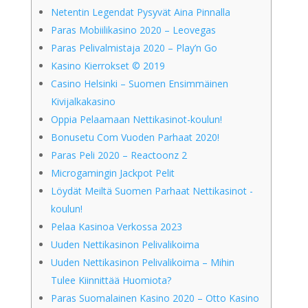
Netentin Legendat Pysyvät Aina Pinnalla
Paras Mobiilikasino 2020 – Leovegas
Paras Pelivalmistaja 2020 – Play’n Go
Kasino Kierrokset © 2019
Casino Helsinki – Suomen Ensimmäinen
Kivijalkakasino
Oppia Pelaamaan Nettikasinot-koulun!
Bonusetu Com Vuoden Parhaat 2020!
Paras Peli 2020 – Reactoonz 2
Microgamingin Jackpot Pelit
Löydät Meiltä Suomen Parhaat Nettikasinot -
koulun!
Pelaa Kasinoa Verkossa 2023
Uuden Nettikasinon Pelivalikoima
Uuden Nettikasinon Pelivalikoima – Mihin
Tulee Kiinnittää Huomiota?
Paras Suomalainen Kasino 2020 – Otto Kasino