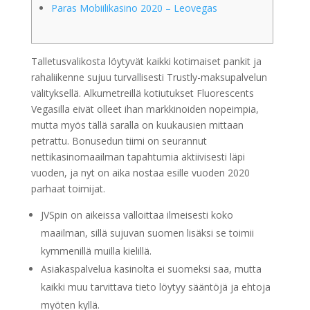
Paras Mobiilikasino 2020 – Leovegas
Talletusvalikosta löytyvät kaikki kotimaiset pankit ja
rahaliikenne sujuu turvallisesti Trustly-maksupalvelun
välityksellä. Alkumetreillä kotiutukset Fluorescents
Vegasilla eivät olleet ihan markkinoiden nopeimpia,
mutta myös tällä saralla on kuukausien mittaan
petrattu. Bonusedun tiimi on seurannut
nettikasinomaailman tapahtumia aktiivisesti läpi
vuoden, ja nyt on aika nostaa esille vuoden 2020
parhaat toimijat.
JVSpin on aikeissa valloittaa ilmeisesti koko
maailman, sillä sujuvan suomen lisäksi se toimii
kymmenillä muilla kielillä.
Asiakaspalvelua kasinolta ei suomeksi saa, mutta
kaikki muu tarvittava tieto löytyy sääntöjä ja ehtoja
myöten kyllä.