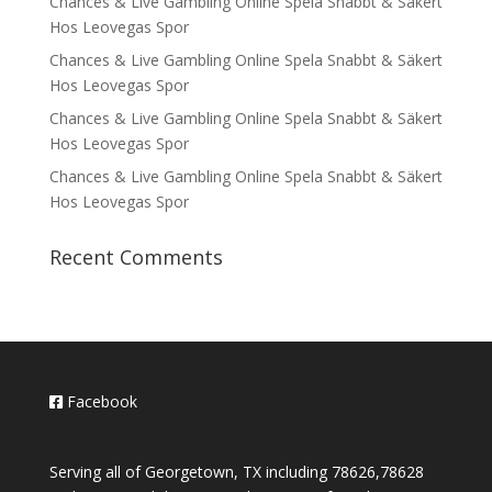
Chances & Live Gambling Online Spela Snabbt & Säkert
Hos Leovegas Spor
Chances & Live Gambling Online Spela Snabbt & Säkert
Hos Leovegas Spor
Chances & Live Gambling Online Spela Snabbt & Säkert
Hos Leovegas Spor
Chances & Live Gambling Online Spela Snabbt & Säkert
Hos Leovegas Spor
Recent Comments
Facebook
Serving all of Georgetown, TX including 78626,78628