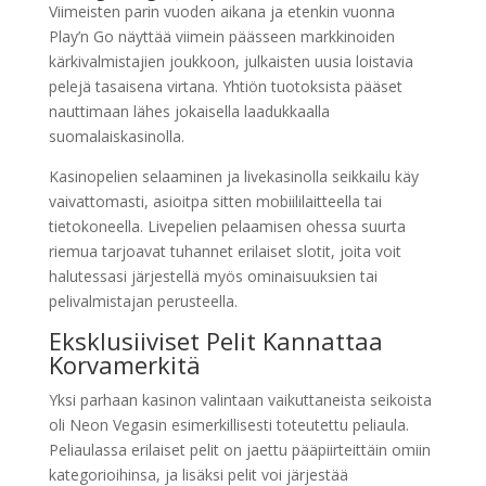
Viimeisten parin vuoden aikana ja etenkin vuonna
Play’n Go näyttää viimein päässeen markkinoiden
kärkivalmistajien joukkoon, julkaisten uusia loistavia
pelejä tasaisena virtana. Yhtiön tuotoksista pääset
nauttimaan lähes jokaisella laadukkaalla
suomalaiskasinolla.
Kasinopelien selaaminen ja livekasinolla seikkailu käy
vaivattomasti, asioitpa sitten mobiililaitteella tai
tietokoneella. Livepelien pelaamisen ohessa suurta
riemua tarjoavat tuhannet erilaiset slotit, joita voit
halutessasi järjestellä myös ominaisuuksien tai
pelivalmistajan perusteella.
Eksklusiiviset Pelit Kannattaa
Korvamerkitä
Yksi parhaan kasinon valintaan vaikuttaneista seikoista
oli Neon Vegasin esimerkillisesti toteutettu peliaula.
Peliaulassa erilaiset pelit on jaettu pääpiirteittäin omiin
kategorioihinsa, ja lisäksi pelit voi järjestää