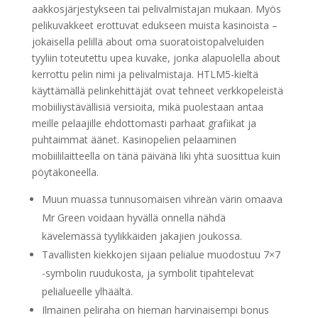
aakkosjärjestykseen tai pelivalmistajan mukaan. Myös
pelikuvakkeet erottuvat edukseen muista kasinoista –
jokaisella pelillä about oma suoratoistopalveluiden
tyyliin toteutettu upea kuvake, jonka alapuolella about
kerrottu pelin nimi ja pelivalmistaja. HTLM5-kieltä
käyttämällä pelinkehittäjät ovat tehneet verkkopeleistä
mobiiliystävällisiä versioita, mikä puolestaan antaa
meille pelaajille ehdottomasti parhaat grafiikat ja
puhtaimmat äänet. Kasinopelien pelaaminen
mobiililaitteella on tänä päivänä liki yhtä suosittua kuin
pöytäkoneella.
Muun muassa tunnusomaisen vihreän värin omaava
Mr Green voidaan hyvällä onnella nähdä
kävelemässä tyylikkäiden jakajien joukossa.
Tavallisten kiekkojen sijaan pelialue muodostuu 7×7
-symbolin ruudukosta, ja symbolit tipahtelevat
pelialueelle ylhäältä.
Ilmainen peliraha on hieman harvinaisempi bonus