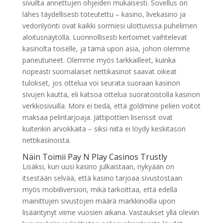
sivuilta annettujen ohjeiden mukaisesti. Sovellus on
lähes täydellisesti toteutettu – kasino, livekasino ja
vedonlyönti ovat kaikki sormiesi ulottuvissa puhelimen
aloitusnäytöllä. Luonnollisesti kertoimet vaihtelevat
kasinolta toiselle, ja tämä upon asia, johon olemme
paneutuneet. Olemme myös tarkkailleet, kuinka
nopeasti suomalaiset nettikasinot saavat oikeat
tulokset, jos ottelua voi seurata suoraan kasinon
sivujen kautta, eli katsoa ottelua suoratoistolla kasinon
verkkosivuilla. Moni ei tiedä, että goldmine pelien voitot
maksaa pelintarjoaja. Jättipottien lisenssit ovat
kuitenkin arvokkaita – siksi niitä ei löydy keskitason
nettikasinoista.
Näin Toimii Pay N Play Casinos Trustly
Lisäksi, kun uusi kasino julkaistaan, nykyään on
itsestään selvää, että kasino tarjoaa sivustostaan
myös mobiiliversion, mikä tarkoittaa, että edellä
mainittujen sivustojen määrä markkinoilla upon
lisääntynyt viime vuosien aikana. Vastaukset yllä oleviin