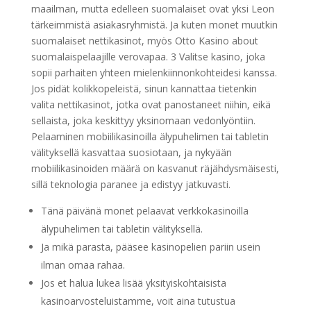
maailman, mutta edelleen suomalaiset ovat yksi Leon
tärkeimmistä asiakasryhmistä. Ja kuten monet muutkin
suomalaiset nettikasinot, myös Otto Kasino about
suomalaispelaajille verovapaa. 3 Valitse kasino, joka
sopii parhaiten yhteen mielenkiinnonkohteidesi kanssa.
Jos pidät kolikkopeleistä, sinun kannattaa tietenkin
valita nettikasinot, jotka ovat panostaneet niihin, eikä
sellaista, joka keskittyy yksinomaan vedonlyöntiin.
Pelaaminen mobiilikasinoilla älypuhelimen tai tabletin
välityksellä kasvattaa suosiotaan, ja nykyään
mobiilikasinoiden määrä on kasvanut räjähdysmäisesti,
sillä teknologia paranee ja edistyy jatkuvasti.
Tänä päivänä monet pelaavat verkkokasinoilla
älypuhelimen tai tabletin välityksellä.
Ja mikä parasta, pääsee kasinopelien pariin usein
ilman omaa rahaa.
Jos et halua lukea lisää yksityiskohtaisista
kasinoarvosteluistamme, voit aina tutustua