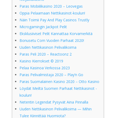
Paras Mobiilikasino 2020 – Leovegas
Oppia Pelaamaan Nettikasinot-koulun!
Näin Toimii Pay And Play Casinos Trustly
Microgamingin Jackpot Pelit
Eksklusiiviset Pelit Kannattaa Korvamerkitä
Bonusetu Com Vuoden Parhaat 2020!
Uuden Nettikasinon Pelivalikoima
Paras Peli 2020 – Reactoonz 2
Kasino Kierrokset © 2019
Pelaa Kasinoa Verkossa 2023
Paras Pelivalmistaja 2020 – Play’n Go
Paras Suomalainen Kasino 2020 – Otto Kasino
Löydät Meiltä Suomen Parhaat Nettikasinot -
koulun!
Netentin Legendat Pysyvät Aina Pinnalla
Uuden Nettikasinon Pelivalikoima — Mihin
Tulee Kiinnittää Huomiota?