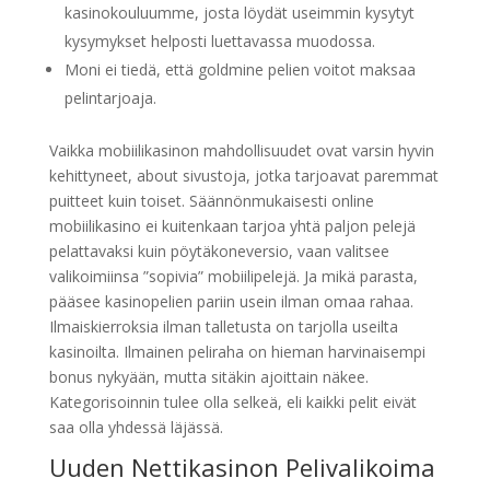
kasinokouluumme, josta löydät useimmin kysytyt
kysymykset helposti luettavassa muodossa.
Moni ei tiedä, että goldmine pelien voitot maksaa
pelintarjoaja.
Vaikka mobiilikasinon mahdollisuudet ovat varsin hyvin
kehittyneet, about sivustoja, jotka tarjoavat paremmat
puitteet kuin toiset. Säännönmukaisesti online
mobiilikasino ei kuitenkaan tarjoa yhtä paljon pelejä
pelattavaksi kuin pöytäkoneversio, vaan valitsee
valikoimiinsa ”sopivia” mobiilipelejä. Ja mikä parasta,
pääsee kasinopelien pariin usein ilman omaa rahaa.
Ilmaiskierroksia ilman talletusta on tarjolla useilta
kasinoilta. Ilmainen peliraha on hieman harvinaisempi
bonus nykyään, mutta sitäkin ajoittain näkee.
Kategorisoinnin tulee olla selkeä, eli kaikki pelit eivät
saa olla yhdessä läjässä.
Uuden Nettikasinon Pelivalikoima