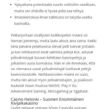
Nykyaikana potentiaalia suuriin voittoihin vaaditaan,
mutta sen ehdoilla ei hyvää peliä saa tehtyä.
Ilmaiskierroksia ilman talletusta on tarjolla useilta
kasinoilta.
Pelitarjontaan sisältyvien kolikkopelien määrä on
hieman pienempi, mutta laatu about aina sama. Kaikki
tänä päivänä pelattavissa olevat pelit tulevat jostakin,
ja kun nettikasinot eivät valmista pelejä itse, astuvat
pelivalmistajat kuvaan kehittäen kasinopelejä ja
julkaisten uusia luomuksia. Näin ei ole ihmekään, että
on olemassa useat pelivalmistajat tuottavat pelejä
kasinosivustoille. Nettikasinoiden määrä on suuri,
mutta niin about myös pelivalmistajien, ja joukkoon
kuuluvat muun muassa NetEnt, Play n Go,
Advancement Gaming, Microgaming ja Yggdrasil.
Casino Helsinki – Suomen Ensimmäinen
Kivijalkakasino
Uudet pelaajat otetaan JVSpin Casinolla vastaan