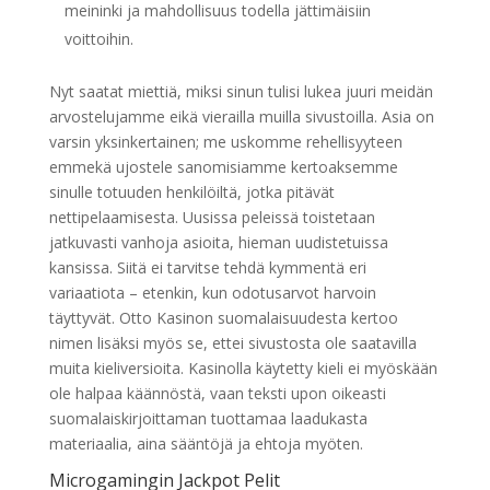
meininki ja mahdollisuus todella jättimäisiin
voittoihin.
Nyt saatat miettiä, miksi sinun tulisi lukea juuri meidän
arvostelujamme eikä vierailla muilla sivustoilla. Asia on
varsin yksinkertainen; me uskomme rehellisyyteen
emmekä ujostele sanomisiamme kertoaksemme
sinulle totuuden henkilöiltä, jotka pitävät
nettipelaamisesta. Uusissa peleissä toistetaan
jatkuvasti vanhoja asioita, hieman uudistetuissa
kansissa. Siitä ei tarvitse tehdä kymmentä eri
variaatiota – etenkin, kun odotusarvot harvoin
täyttyvät. Otto Kasinon suomalaisuudesta kertoo
nimen lisäksi myös se, ettei sivustosta ole saatavilla
muita kieliversioita. Kasinolla käytetty kieli ei myöskään
ole halpaa käännöstä, vaan teksti upon oikeasti
suomalaiskirjoittaman tuottamaa laadukasta
materiaalia, aina sääntöjä ja ehtoja myöten.
Microgamingin Jackpot Pelit