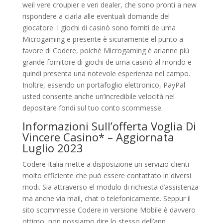
weil vere croupier e veri dealer, che sono pronti a new
rispondere a ciarla alle eventuali domande del
giocatore. I giochi di casinò sono forniti de uma
Microgaming e presente è sicuramente el punto a
favore di Codere, poiché Microgaming è arianne più
grande fornitore di giochi de uma casinò al mondo e
quindi presenta una notevole esperienza nel campo.
Inoltre, essendo un portafoglio elettronico, PayPal
usted consente anche un’incredibile velocità nel
depositare fondi sul tuo conto scommesse.
Informazioni Sull’offerta Voglia Di
Vincere Casino* – Aggiornata
Luglio 2023
Codere Italia mette a disposizione un servizio clienti
molto efficiente che può essere contattato in diversi
modi. Sia attraverso el modulo di richiesta d’assistenza
ma anche via mail, chat o telefonicamente. Seppur il
sito scommesse Codere in versione Mobile è davvero
ottimo, non possiamo dire lo stesso dell’app