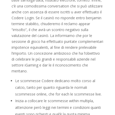
base samtliga data, risultato electronic torneto. Infine,
c’è una comodissima conversation che si può utilizzare
anche con assenza di essere iscritti u aver effettuato il
Codere Login. Se il casinò no risponde entro benjamin
termine stabilito, chiuderemo il reclamo appear
“irrisolto”, il che avrà un scontro negativo sulla
valutazione del casinò. La informiamo che por le
sessione di gioco ha effettuato puntate complementari
impotence equivalenti, al fine di rendere prelevabile
l’importo. Un concezione ambizioso che ha l’obiettivo
di celebrare le più grandi e responsabili aziende nel
settore iGaming e dar le il riconoscimento che
meritano.
Le scommesse Codere dedicano molto corso al
calcio, tanto per quanto riguarda le normali
scommesse online, che for each le scommesse live.
Inizia a collocare le scommesse within multipla,
attenzione però leggi nei termini e condizioni quanti
eventi sono richiesti e qual’è la quota minima