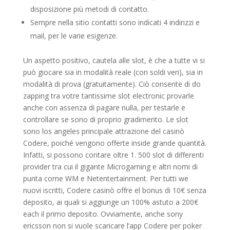
disposizione più metodi di contatto.
Sempre nella sitio contatti sono indicati 4 indirizzi e
mail, per le varie esigenze.
Un aspetto positivo, cautela alle slot, è che a tutte vi si
può giocare sia in modalità reale (con soldi veri), sia in
modalità di prova (gratuitamente). Ciò consente di do
zapping tra votre tantissime slot electronic provarle
anche con assenza di pagare nulla, per testarle e
controllare se sono di proprio gradimento. Le slot
sono los angeles principale attrazione del casinò
Codere, poiché vengono offerte inside grande quantità.
Infatti, si possono contare oltre 1. 500 slot di differenti
provider tra cui il gigante Microgaming e altri nomi di
punta come WM e Netentertainment. Per tutti we
nuovi iscritti, Codere casinò offre el bonus di 10€ senza
deposito, ai quali si aggiunge un 100% astuto a 200€
each il primo deposito. Ovviamente, anche sony
ericsson non si vuole scaricare l’app Codere per poker