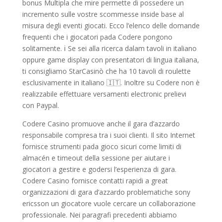
bonus Multipla che mire permette di possedere un
incremento sulle vostre scommesse inside base al
misura degli eventi giocati. Ecco l’elenco delle domande
frequenti che i giocatori pada Codere pongono
solitamente. ℹ️ Se sei alla ricerca dalam tavoli in italiano
oppure game display con presentatori di lingua italiana,
ti consigliamo StarCasinò che ha 10 tavoli di roulette
esclusivamente in italiano 🇮🇹. Inoltre su Codere non è
realizzabile effettuare versamenti electronic prelievi
con Paypal.
Codere Casino promuove anche il gara d’azzardo
responsabile compresa tra i suoi clienti. Il sito Internet
fornisce strumenti pada gioco sicuri come limiti di
almacén e timeout della sessione per aiutare i
giocatori a gestire e godersi l’esperienza di gara.
Codere Casino fornisce contatti rapidi a great
organizzazioni di gara d’azzardo problematiche sony
ericsson un giocatore vuole cercare un collaborazione
professionale. Nei paragrafi precedenti abbiamo