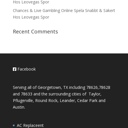
Hos Leovegas Spor
Chances & Live Gambling Online Spela Snabbt & Säkert
Hos Leovegas Spor
Recent Comments
Facebook
Serving all of Georgetown, TX including 78626,78628
and 78633 and the surrounding cities of Taylor,
Pflugerville, Round Rock, Leander, Cedar Park and
Austin.
AC Replaceent