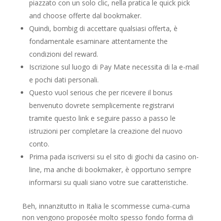
piazzato con un solo clic, nella pratica le quick pick
and choose offerte dal bookmaker.
Quindi, bombig di accettare qualsiasi offerta, è
fondamentale esaminare attentamente the
condizioni del reward.
Iscrizione sul luogo di Pay Mate necessita di la e-mail
e pochi dati personali.
Questo vuol serious che per ricevere il bonus
benvenuto dovrete semplicemente registrarvi
tramite questo link e seguire passo a passo le
istruzioni per completare la creazione del nuovo
conto.
Prima pada iscriversi su el sito di giochi da casino on-
line, ma anche di bookmaker, è opportuno sempre
informarsi su quali siano votre sue caratteristiche.
Beh, innanzitutto in Italia le scommesse cuma-cuma
non vengono proposée molto spesso fondo forma di