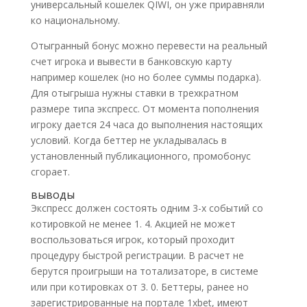
универсальный кошелек QIWI, он уже приравняли
ко национальному.
Отыгранный бонус можно перевести на реальный
счет игрока и вывести в банковскую карту
например кошелек (но но более суммы подарка).
Для отыгрыша нужны ставки в трехкратном
размере типа экспресс. От момента пополнения
игроку дается 24 часа до выполнения настоящих
условий. Когда беттер не укладывалась в
установленный публикационного, промобонус
сгорает.
выводы
Экспресс должен состоять одним 3-х событий со
котировкой не менее 1. 4. Акцией не может
воспользоваться игрок, который проходит
процедуру быстрой регистрации. В расчет не
берутся проигрыши на тотализаторе, в системе
или при котировках от 3. 0. Беттеры, ранее но
зарегистрированные на портале 1xbet, имеют