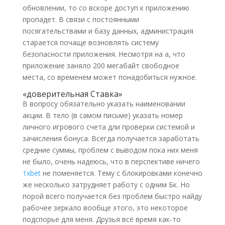
обновлении, то со вскоре доступ к приложению
пропадет. В связи с постоянными
посягательствами и базу данных, администрация
старается почаще возновлять систему
безопасности приложения. Несмотря на а, что
приложение заняло 200 мегабайт свободное
места, со временем может понадобиться нужное.
«доверительная Ставка»
В вопросу обязательно указать наименовании
акции. В тело (в самом письме) указать номер
личного игрового счета дли проверки системой и
зачисления бонуса. Всегда получается заработать
средние суммы, проблем с выводом пока них меня
не было, очень надеюсь, что в перспективе ничего
1xbet
не поменяется. Тему с блокировками конечно
же несколько затрудняет работу с одним Бк. Но
порой всего получается без проблем быстро найду
рабочее зеркало вообще этого, это некоторое
подспорье для меня. Друзья всё время как-то