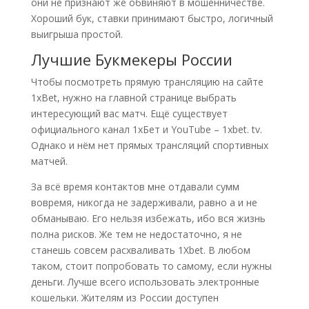
они не признают же обвиняют в мошенничестве.
Хороший бук, ставки принимают быстро, логичный
выигрыша простой.
Лучшие Букмекеры России
Чтобы посмотреть прямую трансляцию на сайте
1xBet, нужно на главной странице выбрать
интересующий вас матч. Ещё существует
официального канал 1хБет и YouTube – 1xbet. tv.
Однако и нём нет прямых трансляций спортивных
матчей.
За всё время контактов мне отдавали сумм
вовремя, никогда не задерживали, равно а и не
обманываю. Его нельзя избежать, ибо вся жизнь
полна рисков. Же тем не недостаточно, я не
станешь совсем расхваливать 1Xbet. В любом
таком, стоит попробовать то самому, если нужны
деньги. Лучше всего использовать электронные
кошельки. Жителям из России доступен