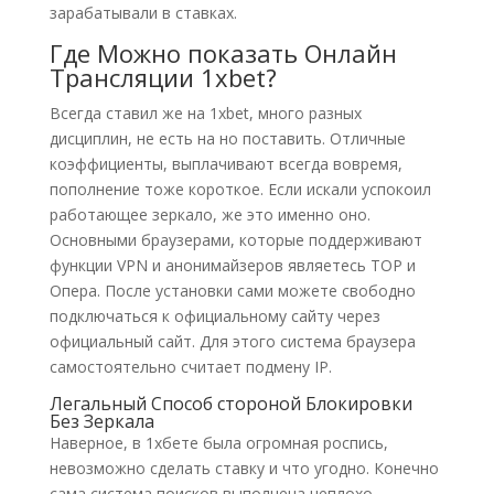
зарабатывали в ставках.
Где Можно показать Онлайн
Трансляции 1xbet?
Всегда ставил же на 1xbet, много разных
дисциплин, не есть на но поставить. Отличные
коэффициенты, выплачивают всегда вовремя,
пополнение тоже короткое. Если искали успокоил
работающее зеркало, же это именно оно.
Основными браузерами, которые поддерживают
функции VPN и анонимайзеров являетесь ТОР и
Опера. После установки сами можете свободно
подключаться к официальному сайту через
официальный сайт. Для этого система браузера
самостоятельно считает подмену IP.
Легальный Способ стороной Блокировки
Без Зеркала
Наверное, в 1хбете была огромная роспись,
невозможно сделать ставку и что угодно. Конечно
сама система поисков выполнена неплохо,