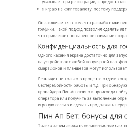
указывает при регистрации, с предоставл
Я играю на криптовалюту, поэтому поддерж
Он заключается в том, что разработчики ве
графики. Такой подход позволил сделать ав
что привлекает повышенное внимание возрас
Конфиденциальность для гос
Одного касания экрана достаточно для запу
на устройствах с любой популярной платфор
смартфонов и планшетов могут использовать 
Речь идет не только о проценте отдачи кон
бесперебойности работы и т.д. При обнаруж
провайдера Пин-Ап казино и происходит обс
оператора или получить за выполнение опре
игровую сессию и сделать продолжить перер
Пин Ап Бет: бонусы для 
Только зачем держать нелицензионые слоты