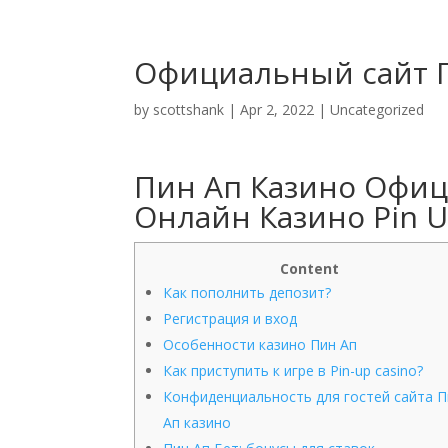
Официальный сайт П
by
scottshank
|
Apr 2, 2022
|
Uncategorized
Пин Ап Казино Офиц
Онлайн Казино Pin 
Content
Как пополнить депозит?
Регистрация и вход
Особенности казино Пин Ап
Как приступить к игре в Pin-up casino?
Конфиденциальность для гостей сайта 
Ап казино