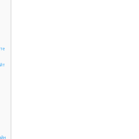
йте
айт
-
айн