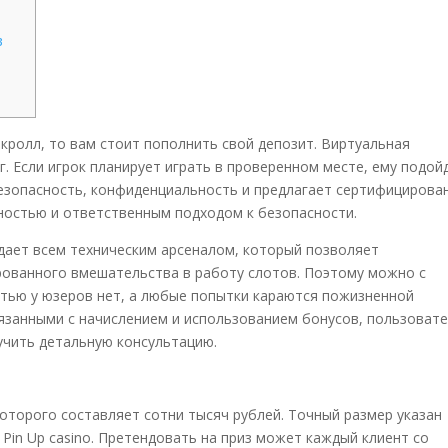
в
кролл, то вам стоит пополнить свой депозит. Виртуальная
г. Если игрок планирует играть в проверенном месте, ему подой
безопасность, конфиденциальность и предлагает сертифицирова
жностью и ответственным подходом к безопасности.
дает всем техническим арсеналом, который позволяет
ованного вмешательства в работу слотов. Поэтому можно с
стью у юзеров нет, а любые попытки караются пожизненной
язанными с начислением и использованием бонусов, пользоват
учить детальную консультацию.
оторого составляет сотни тысяч рублей. Точный размер указан
Pin Up casino. Претендовать на приз может каждый клиент со