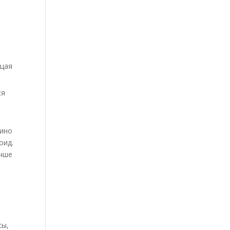
бщая
ся
зино
оид.
учше
сы,