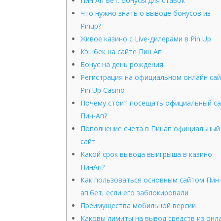
Пин Ап Бет: бонусы для ставок
Что нужно знать о выводе бонусов из
Pinup?
Живое казино с Live-дилерами в Pin Up
Кэшбек на сайте Пин Ап
Бонус на день рождения
Регистрация на официальном онлайн са
Pin Up Casino
Почему стоит посещать официальный с
Пин-Ап?
Пополнение счета в Пинап официальный
сайт
Какой срок вывода выигрыша в казино
ПинАп?
Как пользоваться основным сайтом Пин
ап.бет, если его заблокировали
Преимущества мобильной версии
Каковы лимиты на вывод средств из онл