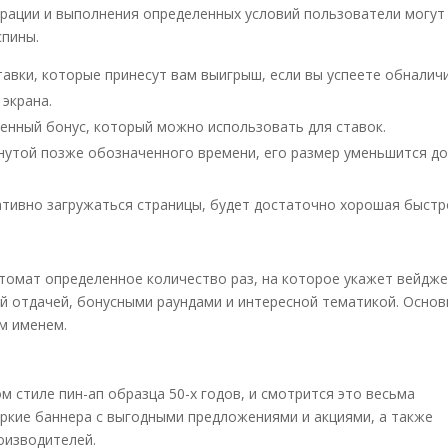
трации и выполнения определенных условий пользователи могут
спины.
тавки, которые принесут вам выигрыш, если вы успеете обналич
 экрана.
енный бонус, который можно использовать для ставок.
инутой позже обозначенного времени, его размер уменьшится д
ативно загружаться страницы, будет достаточно хорошая быст
томат определенное количество раз, на которое укажет вейдже
й отдачей, бонусными раундами и интересной тематикой. Осно
м именем.
 стиле пин-ап образца 50-х годов, и смотрится это весьма
 яркие баннера с выгодными предложениями и акциями, а также
оизводителей.