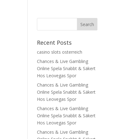
Recent Posts
casino slots osterreich
Chances & Live Gambling
Online Spela Snabbt & Säkert
Hos Leovegas Spor
Chances & Live Gambling
Online Spela Snabbt & Säkert
Hos Leovegas Spor
Chances & Live Gambling
Online Spela Snabbt & Säkert
Hos Leovegas Spor
Chances & Live Gambling