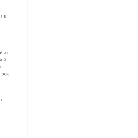
т в
а
й из
бой
а
Игрок
ет