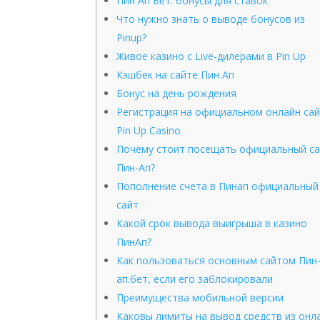
Пин Ап Бет: бонусы для ставок
Что нужно знать о выводе бонусов из
Pinup?
Живое казино с Live-дилерами в Pin Up
Кэшбек на сайте Пин Ап
Бонус на день рождения
Регистрация на официальном онлайн са
Pin Up Casino
Почему стоит посещать официальный с
Пин-Ап?
Пополнение счета в Пинап официальный
сайт
Какой срок вывода выигрыша в казино
ПинАп?
Как пользоваться основным сайтом Пин
ап.бет, если его заблокировали
Преимущества мобильной версии
Каковы лимиты на вывод средств из онл