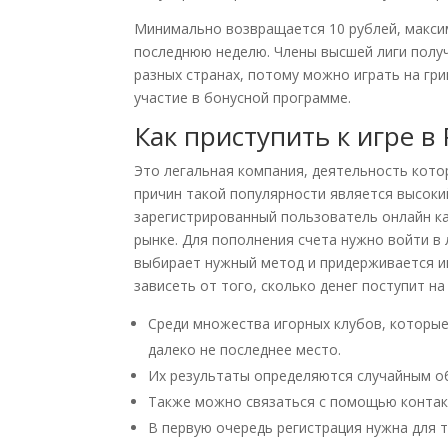
Минимально возвращается 10 рублей, макси
последнюю неделю. Члены высшей лиги получ
разных странах, потому можно играть на грив
участие в бонусной программе.
Как приступить к игре в 
Это легальная компания, деятельность кот
причин такой популярности является высок
зарегистрированный пользователь онлайн каз
рынке. Для пополнения счета нужно войти в 
выбирает нужный метод и придерживается ин
зависеть от того, сколько денег поступит на 
Среди множества игорных клубов, которые 
далеко не последнее место.
Их результаты определяются случайным об
Также можно связаться с помощью контак
В первую очередь регистрация нужна для т