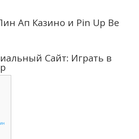
ин Ап Казино и Pin Up Be
иальный Сайт: Играть в
Up
Пин