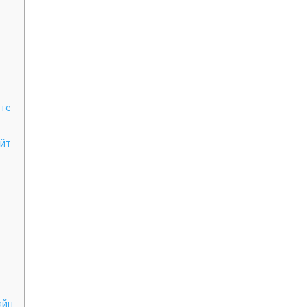
йте
айт
-
айн