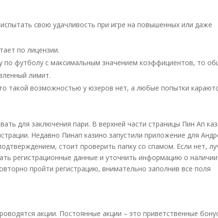
 испытать свою удачливость при игре на повышенных или даже
тает по лицензии.
ку по футболу с максимальным значением коэффициентов, то о
вленный лимит.
то такой возможностью у юзеров нет, а любые попытки карают
вать для заключения пари. В верхней части страницы Пин Ап ка
истрации. Недавно Пинап казино запустили приложение для Андр
подтверждением, стоит проверить папку со спамом. Если нет, л
зать регистрационные данные и уточнить информацию о наличии
овторно пройти регистрацию, внимательно заполнив все поля
роводятся акции. Постоянные акции – это приветственные бону