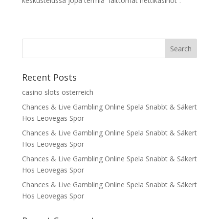
keskustelussa jopa termiä ”laittomat nettikasinot”.
Recent Posts
casino slots osterreich
Chances & Live Gambling Online Spela Snabbt & Säkert
Hos Leovegas Spor
Chances & Live Gambling Online Spela Snabbt & Säkert
Hos Leovegas Spor
Chances & Live Gambling Online Spela Snabbt & Säkert
Hos Leovegas Spor
Chances & Live Gambling Online Spela Snabbt & Säkert
Hos Leovegas Spor