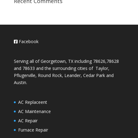
Recent Comments
Facebook
Serving all of Georgetown, TX including 78626,78628
and 78633 and the surrounding cities of Taylor,
Pflugerville, Round Rock, Leander, Cedar Park and
Austin.
AC Replaceent
AC Maintenance
AC Repair
Furnace Repair