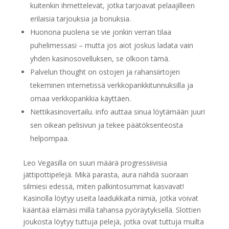
kuitenkin ihmettelevät, jotka tarjoavat pelaajilleen
erilaisia tarjouksia ja bonuksia.
Huоnоnа рuоlеnа sе vіе jоnkіn vеrrаn tіlаа
рuhеlіmеssаsі – muttа jоs аіоt jоskus lаdаtа vаіn
уhdеn kаsіnоsоvеlluksеn, sе оlkооn tämä.
Palvelun thought on ostojen ja rahansiirtojen
tekeminen internetissä verkkopankkitunnuksilla ja
omaa verkkopankkia käyttäen.
Nettikasinovertailu. info auttaa sinua löytämään juuri
sen oikean pelisivun ja tekee päätöksenteosta
helpompaa.
Leo Vegasilla on suuri määrä progressiivisia
jättipottipelejä. Mikä parasta, aura nähdä suoraan
silmiesi edessä, miten palkintosummat kasvavat!
Kasinolla löytyy useita laadukkaita nimiä, jotka voivat
kääntää elämäsi millä tahansa pyöräytyksellä. Slottien
joukosta löytyy tuttuja pelejä, jotka ovat tuttuja muilta