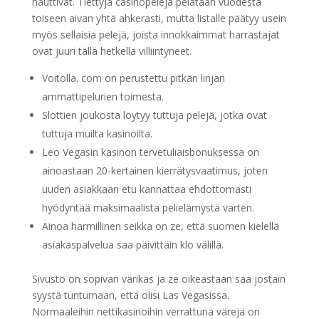
nauttivat. Tiettyjä casinopelejä pelataan vuodesta
toiseen aivan yhtä ahkerasti, mutta listalle päätyy usein
myös sellaisia pelejä, joista innokkaimmat harrastajat
ovat juuri tällä hetkellä villiintyneet.
Voitolla. com on perustettu pitkän linjan
ammattipelurien toimesta.
Slottien joukosta löytyy tuttuja pelejä, jotka ovat
tuttuja muilta kasinoilta.
Leo Vegasin kasinon tervetuliaisbonuksessa on
ainoastaan 20-kertainen kierrätysvaatimus, joten
uuden asiakkaan etu kannattaa ehdottomasti
hyödyntää maksimaalista pelielämystä varten.
Ainoa harmillinen seikka on ze, että suomen kielellä
asiakaspalvelua saa päivittäin klo välillä.
Sivusto on sopivan värikäs ja ze oikeastaan saa jostain
syystä tuntumaan, että olisi Las Vegasissa.
Normaaleihin nettikasinoihin verrattuna värejä on