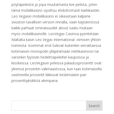
pöytäpeleistä ja jopa muutamasta live-pelistä, joten
tämä mobiilikasino sijoittuu ehdottomasti kärkikastiin.
Leo Vegasin mobiilikasino ei oikeastaan kalpene
sivuston tavallisen version rinnalla, vaan käytännössä
kaikki parhaat ominaisuudet about saatu mukaan
myös mobiilikasinolle. LeoVegas Casinoa pyöritetään
Maltalta käsin Leo Vegas International -nimisen yhtiön
toimesta. Isoimmat erot tulevat kuitenkin verrattaessa
kotimaisen monopolin ylläpitämään nettikasinoon tai
varsinkin fyysisiin hedelmäpeleihin kaupoissa ja
kioskeissa. LeoVegasin peleissä palautusprosentit ovat
yleensä prosentin välimaastossa, kun taas kotimaisella
vastineella prosentit liikkuvat keskimäärin pari
prosenttiyksikköä alempana.