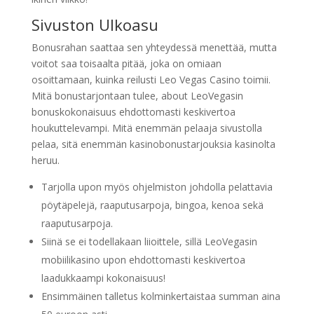
Sivuston Ulkoasu
Bonusrahan saattaa sen yhteydessä menettää, mutta
voitot saa toisaalta pitää, joka on omiaan
osoittamaan, kuinka reilusti Leo Vegas Casino toimii.
Mitä bonustarjontaan tulee, about LeoVegasin
bonuskokonaisuus ehdottomasti keskivertoa
houkuttelevampi. Mitä enemmän pelaaja sivustolla
pelaa, sitä enemmän kasinobonustarjouksia kasinolta
heruu.
Tarjolla upon myös ohjelmiston johdolla pelattavia
pöytäpelejä, raaputusarpoja, bingoa, kenoa sekä
raaputusarpoja.
Siinä se ei todellakaan liioittele, sillä LeoVegasin
mobiilikasino upon ehdottomasti keskivertoa
laadukkaampi kokonaisuus!
Ensimmäinen talletus kolminkertaistaa summan aina