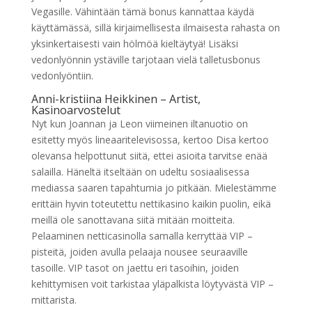
Vegasille. Vähintään tämä bonus kannattaa käydä
käyttämässä, sillä kirjaimellisesta ilmaisesta rahasta on
yksinkertaisesti vain hölmöä kieltäytyä! Lisäksi
vedonlyönnin ystäville tarjotaan vielä talletusbonus
vedonlyöntiin.
Anni-kristiina Heikkinen – Artist,
Kasinoarvostelut
Nyt kun Joannan ja Leon viimeinen iltanuotio on
esitetty myös lineaaritelevisossa, kertoo Disa kertoo
olevansa helpottunut siitä, ettei asioita tarvitse enää
salailla. Häneltä itseltään on udeltu sosiaalisessa
mediassa saaren tapahtumia jo pitkään. Mielestämme
erittäin hyvin toteutettu nettikasino kaikin puolin, eikä
meillä ole sanottavana siitä mitään moitteita.
Pelaaminen netticasinolla samalla kerryttää VIP –
pisteitä, joiden avulla pelaaja nousee seuraaville
tasoille. VIP tasot on jaettu eri tasoihin, joiden
kehittymisen voit tarkistaa yläpalkista löytyvästä VIP –
mittarista.