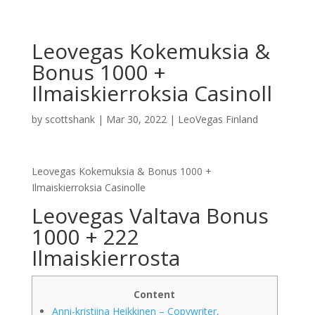
Leovegas Kokemuksia &
Bonus 1000 +
Ilmaiskierroksia Casinoll
by
scottshank
|
Mar 30, 2022
|
LeoVegas Finland
Leovegas Kokemuksia & Bonus 1000 +
Ilmaiskierroksia Casinolle
Leovegas Valtava Bonus
1000 + 222
Ilmaiskierrosta
Content
Anni-kristiina Heikkinen – Copywriter,