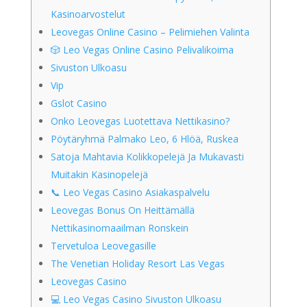
Kasinoarvostelut
Leovegas Online Casino – Pelimiehen Valinta
🎲 Leo Vegas Online Casino Pelivalikoima
Sivuston Ulkoasu
Vip
Gslot Casino
Onko Leovegas Luotettava Nettikasino?
Pöytäryhmä Palmako Leo, 6 Hlöä, Ruskea
Satoja Mahtavia Kolikkopelejä Ja Mukavasti
Muitakin Kasinopelejä
📞 Leo Vegas Casino Asiakaspalvelu
Leovegas Bonus On Heittämällä
Nettikasinomaailman Ronskein
Tervetuloa Leovegasille
The Venetian Holiday Resort Las Vegas
Leovegas Casino
💻 Leo Vegas Casino Sivuston Ulkoasu