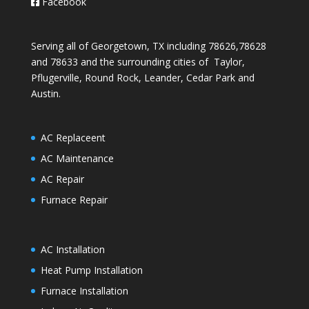
Facebook
Serving all of Georgetown, TX including 78626,78628
and 78633 and the surrounding cities of Taylor,
Pflugerville, Round Rock, Leander, Cedar Park and
Austin.
AC Replaceent
AC Maintenance
AC Repair
Furnace Repair
AC Installation
Heat Pump Installation
Furnace Installation