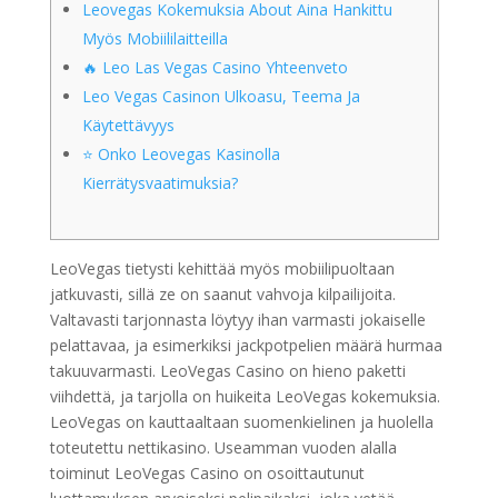
Leovegas Kokemuksia About Aina Hankittu
Myös Mobiililaitteilla
🔥 Leo Las Vegas Casino Yhteenveto
Leo Vegas Casinon Ulkoasu, Teema Ja
Käytettävyys
⭐ Onko Leovegas Kasinolla
Kierrätysvaatimuksia?
LeoVegas tietysti kehittää myös mobiilipuoltaan
jatkuvasti, sillä ze on saanut vahvoja kilpailijoita.
Valtavasti tarjonnasta löytyy ihan varmasti jokaiselle
pelattavaa, ja esimerkiksi jackpotpelien määrä hurmaa
takuuvarmasti. LeoVegas Casino on hieno paketti
viihdettä, ja tarjolla on huikeita LeoVegas kokemuksia.
LeoVegas on kauttaaltaan suomenkielinen ja huolella
toteutettu nettikasino. Useamman vuoden alalla
toiminut LeoVegas Casino on osoittautunut