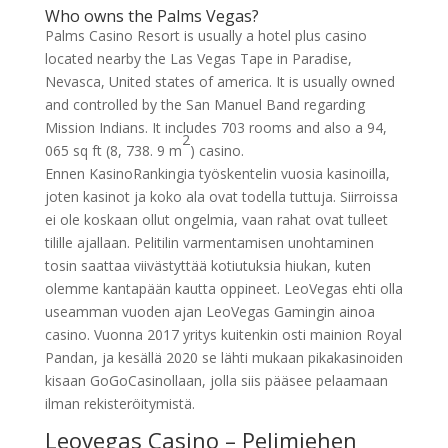
Who owns the Palms Vegas?
Palms Casino Resort is usually a hotel plus casino
located nearby the Las Vegas Tape in Paradise,
Nevasca, United states of america. It is usually owned
and controlled by the San Manuel Band regarding
Mission Indians. It includes 703 rooms and also a 94,
2
065 sq ft (8, 738. 9 m
) casino.
Ennen KasinoRankingia työskentelin vuosia kasinoilla,
joten kasinot ja koko ala ovat todella tuttuja. Siirroissa
ei ole koskaan ollut ongelmia, vaan rahat ovat tulleet
tilille ajallaan. Pelitilin varmentamisen unohtaminen
tosin saattaa viivästyttää kotiutuksia hiukan, kuten
olemme kantapään kautta oppineet. LeoVegas ehti olla
useamman vuoden ajan LeoVegas Gamingin ainoa
casino. Vuonna 2017 yritys kuitenkin osti mainion Royal
Pandan, ja kesällä 2020 se lähti mukaan pikakasinoiden
kisaan GoGoCasinollaan, jolla siis pääsee pelaamaan
ilman rekisteröitymistä.
Leovegas Casino – Pelimiehen