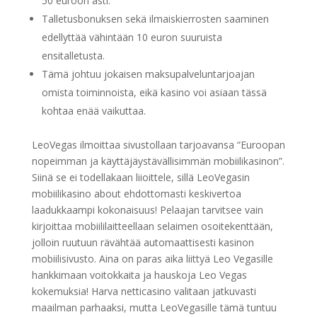
50 euroon asti.
Talletusbonuksen sekä ilmaiskierrosten saaminen
edellyttää vähintään 10 euron suuruista
ensitalletusta.
Tämä johtuu jokaisen maksupalveluntarjoajan
omista toiminnoista, eikä kasino voi asiaan tässä
kohtaa enää vaikuttaa.
LeoVegas ilmoittaa sivustollaan tarjoavansa “Euroopan
nopeimman ja käyttäjäystävällisimmän mobiilikasinon”.
Siinä se ei todellakaan liioittele, sillä LeoVegasin
mobiilikasino about ehdottomasti keskivertoa
laadukkaampi kokonaisuus! Pelaajan tarvitsee vain
kirjoittaa mobiililaitteellaan selaimen osoitekenttään,
jolloin ruutuun rävähtää automaattisesti kasinon
mobiilisivusto. Aina on paras aika liittyä Leo Vegasille
hankkimaan voitokkaita ja hauskoja Leo Vegas
kokemuksia! Harva netticasino valitaan jatkuvasti
maailman parhaaksi, mutta LeoVegasille tämä tuntuu