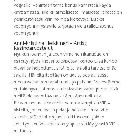
Vegasille. Vähintään tämä bonus kannattaa käydä
käyttämässä, sillä kirjaimellisesta ilmaisesta rahasta on
yksinkertaisesti vain hölmöä kieltäytyä! Lisäksi
vedonlyönnin ystäville tarjotaan vielä talletusbonus
vedonlyöntiin.
Anni-kristiina Heikkinen – Artist,
Kasinoarvostelut
Nyt kun Joannan ja Leon viimeinen iltanuotio on
esitetty myös lineaaritelevisossa, kertoo Disa kertoo
olevansa helpottunut siitä, ettei asioita tarvitse enää
salailla. Häneltä itseltään on udeltu sosiaalisessa
mediassa saaren tapahtumia jo pitkään. Mielestämme
erittäin hyvin toteutettu nettikasino kaikin puolin, eikä
meillä ole sanottavana siitä mitään moitteita.
Pelaaminen netticasinolla samalla kerryttää VIP –
pisteitä, joiden avulla pelaaja nousee seuraaville
tasoille. VIP tasot on jaettu eri tasoihin, joiden
kehittymisen voit tarkistaa yläpalkista löytyvästä VIP –
mittarista.