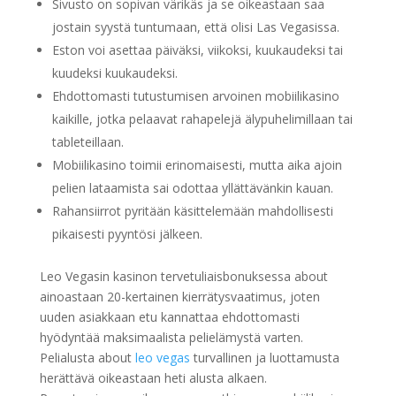
Sivusto on sopivan värikäs ja se oikeastaan saa
jostain syystä tuntumaan, että olisi Las Vegasissa.
Eston voi asettaa päiväksi, viikoksi, kuukaudeksi tai
kuudeksi kuukaudeksi.
Ehdottomasti tutustumisen arvoinen mobiilikasino
kaikille, jotka pelaavat rahapelejä älypuhelimillaan tai
tableteillaan.
Mobiilikasino toimii erinomaisesti, mutta aika ajoin
pelien lataamista sai odottaa yllättävänkin kauan.
Rahansiirrot pyritään käsittelemään mahdollisesti
pikaisesti pyyntösi jälkeen.
Leo Vegasin kasinon tervetuliaisbonuksessa about
ainoastaan 20-kertainen kierrätysvaatimus, joten
uuden asiakkaan etu kannattaa ehdottomasti
hyödyntää maksimaalista pelielämystä varten.
Pelialusta about
leo vegas
turvallinen ja luottamusta
herättävä oikeastaan heti alusta alkaen.