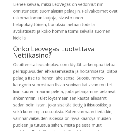
Lienee selvää, miksi LeoVegas on vedonnut niin
onnistuneesti suomalaisiin pelaajiin. Pelivalikoimat ovat
uskomattoman laajoja, sivusto upon
helppokäyttöinen, bonuksia jaetaan todella
avokätisesti ja koko homma toimii selvällä suomen
kielellä.
Onko Leovegas Luotettava
Nettikasino?
Osoitteesta leosafeplay. com löydät tarkempaa tietoa
peliriippuvuuden ehkäisemisestä ja hoitamisesta, olitpa
pelaaja itse tai hänen läheisensä. Suosituimmat-
kategoria vuorostaan listaa sopivan kattavan muttei
liian suuren määrän pelejä, joita pelaajamme pelaavat
ahkerimmin. Tulet löytämään sen kautta allesamt
sadan pelin listan, joka sisältää tiettyjä ikisuosikkeja
sekä kuumimpia uutuuksia. Kuten varmaan tiedätkin,
valinnanvaikeuden iskiessä on hyvä kääntyä muiden
puoleen ja tutustua siihen, mistä peleistä muut