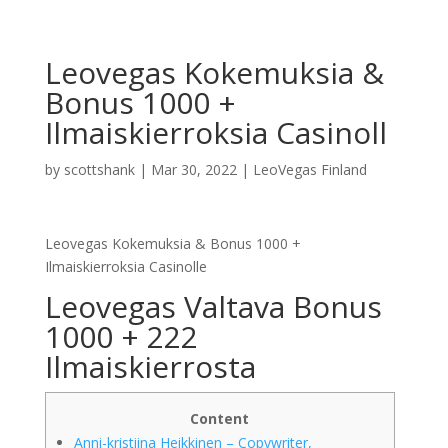
Leovegas Kokemuksia &
Bonus 1000 +
Ilmaiskierroksia Casinoll
by
scottshank
|
Mar 30, 2022
|
LeoVegas Finland
Leovegas Kokemuksia & Bonus 1000 +
Ilmaiskierroksia Casinolle
Leovegas Valtava Bonus
1000 + 222
Ilmaiskierrosta
Content
Anni-kristiina Heikkinen – Copywriter,