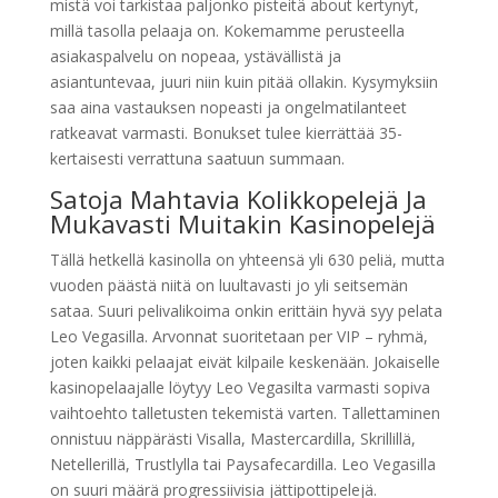
mistä voi tarkistaa paljonko pisteitä about kertynyt,
millä tasolla pelaaja on. Kokemamme perusteella
asiakaspalvelu on nopeaa, ystävällistä ja
asiantuntevaa, juuri niin kuin pitää ollakin. Kysymyksiin
saa aina vastauksen nopeasti ja ongelmatilanteet
ratkeavat varmasti. Bonukset tulee kierrättää 35-
kertaisesti verrattuna saatuun summaan.
Satoja Mahtavia Kolikkopelejä Ja
Mukavasti Muitakin Kasinopelejä
Tällä hetkellä kasinolla on yhteensä yli 630 peliä, mutta
vuoden päästä niitä on luultavasti jo yli seitsemän
sataa. Suuri pelivalikoima onkin erittäin hyvä syy pelata
Leo Vegasilla. Arvonnat suoritetaan per VIP – ryhmä,
joten kaikki pelaajat eivät kilpaile keskenään. Jokaiselle
kasinopelaajalle löytyy Leo Vegasilta varmasti sopiva
vaihtoehto talletusten tekemistä varten. Tallettaminen
onnistuu näppärästi Visalla, Mastercardilla, Skrillillä,
Netellerillä, Trustlylla tai Paysafecardilla. Leo Vegasilla
on suuri määrä progressiivisia jättipottipelejä.