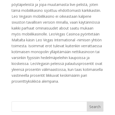
pöytäpeleistä ja jopa muutamasta live-pelistä, joten
tämä mobiilikasino sijoittuu ehdottomasti kärkikastiin.
Leo Vegasin mobiilikasino ei oikeastaan kalpene
sivuston tavallisen version rinnalla, vaan käytännössä
kaikki parhaat ominaisuudet about saatu mukaan
myös mobiilikasinolle. LeoVegas Casinoa pyöritetään
Maltalta käsin Leo Vegas International -nimisen yhtiön
toimesta. Isoimmat erot tulevat kuitenkin verrattaessa
kotimaisen monopolin ylläpitämään nettikasinoon tai
varsinkin fyysisiin hedelmäpeleihin kaupoissa ja
kioskeissa. LeoVegasin peleissä palautusprosentit ovat
yleensä prosentin välimaastossa, kun taas kotimaisella
vastineella prosentit liikkuvat keskimäärin pari
prosenttiyksikköä alempana.