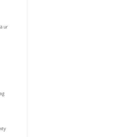
ä ur
lag
ity