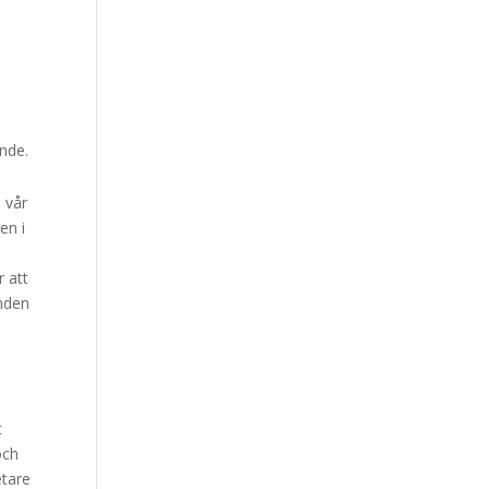
nde.
 vår
en i
r att
anden
l
t
och
etare