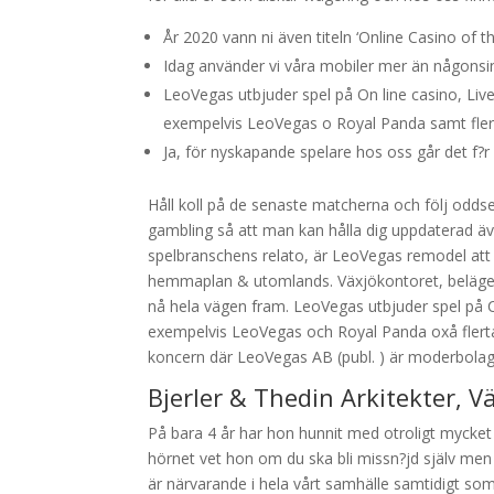
År 2020 vann ni även titeln ‘Online Casino of 
Idag använder vi våra mobiler mer än någonsin
LeoVegas utbjuder spel på On line casino, Liv
exempelvis LeoVegas o Royal Panda samt flerta
Ja, för nyskapande spelare hos oss går det f?
Håll koll på de senaste matcherna och följ odds
gambling så att man kan hålla dig uppdaterad äv
spelbranschens relato, är LeoVegas remodel att t
hemmaplan & utomlands. Växjökontoret, beläget mi
nå hela vägen fram. LeoVegas utbjuder spel på C
exempelvis LeoVegas och Royal Panda oxå flerta,
koncern där LeoVegas AB (publ. ) är moderbolag
Bjerler & Thedin Arkitekter, V
På bara 4 år har hon hunnit med otroligt mycket
hörnet vet hon om du ska bli missn?jd själv men
är närvarande i hela vårt samhälle samtidigt so