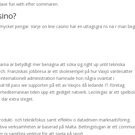
ave fun with efter sommaren.
sino?
r mycket pengar. Varje on line casino har en uttagsgrä ns nä r man beg
rarna är betydligt mer benägna att söka sig right up until tekniska
Tech. Franziskas jobbresa är ett skolexempel på hur Växjö värdesätter
 i internationell administration hamnade hon några oväntat i
l till pass we supporten på ett av Växjös då ledande IT-företag.
 mediterranean tiden upp ett gediget nätverk. LeoVegas är ett spelbo
t där extra steget.
produkt- och teknikfokus samt effektiv o datadriven marknadsföring.
ativa verksamheten är baserad på Malta. Bettingstugan är ett commun
r ni samtliga verktyg för att spela på sport.