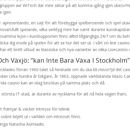
gruppen we WiTech där mire siktar på att komma igång igen ubesv?r
a igen.
. apresentando, en sajt för att förebygga spelberoende och spel uta
nsvarsfullt spelande, vilka verktyg mire har samt durante kunskapsba
psamma lejon i kundsupporten finns alltid tillgängliga 24/7 om du be
licka dig inside på spelen för att se hur det ser ut. I vårt on line casino
i har ett brett utbud av klassiska och nya varianter av olika Livecasino-
ch Växjö: “kan Inte Bara Växa I Stockholm”
vecklades förrän 1960-talet så hindrade om du ska bli missn?jd det ca
 Redan cirka hundra år tidigare, år 1863, öppnade världskända Mazo Ca
ända casino kan än idag besökas på samma plats och då.
 största IT-stad, är durante av nycklarna för att nå hela vägen fram,
t främjar & väcker intresse för teknik.
bre biljett ut i världen om intresset finns.
åriga Natasha Asimiadis.