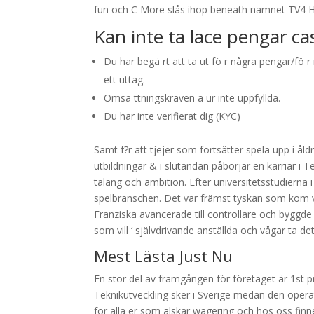
fun och C More slås ihop beneath namnet TV4 H
Kan inte ta lace pengar ca
Du har begä rt att ta ut fö r några pengar/fö 
ett uttag.
Omsä ttningskraven ä ur inte uppfyllda.
Du har inte verifierat dig (KYC)
Samt f?r att tjejer som fortsätter spela upp i åld
utbildningar & i slutändan påbörjar en karriär i 
talang och ambition. Efter universitetsstudierna
spelbranschen. Det var främst tyskan som kom vä
Franziska avancerade till controllare och byggde
som vill ‘ självdrivande anställda och vågar ta de
Mest Lästa Just Nu
En stor del av framgången för företaget är 1st 
Teknikutveckling sker i Sverige medan den oper
för alla er som älskar wagering och hos oss finne