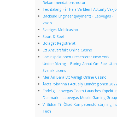
Rekommendationsmotor
Techtalang Får Hela Världen I Actually Växjö
Backend Engineer (payment) • Leovegas •
Växjö
Sveriges Mobilcasino
Sport & Spel
Bolaget Registrerat:
Ett Ansvarsfullt Online Casino
Spelinspektionen Presenterar New York
Undersökning – Boring Annat Om Spel Utan
Svensk Licens
Mer Än Bara Ett Vanligt Online Casino
Årets It-kvinna I Actually Linnéregionen 202
Endelig! Leovegas Team Launches Expekt I
Denmark – Leovegas Mobile Gaming Grou
Vi Bidrar Till Ökad Kompetensförsörjning I
Tech