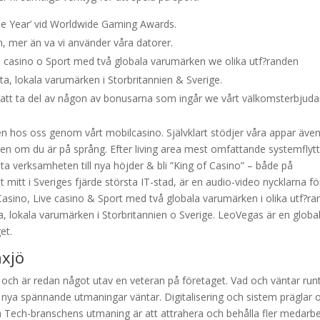
the Year’ vid Worldwide Gaming Awards.
, mer än va vi använder våra datorer.
e casino o Sport med två globala varumärken we olika utf?randen
, lokala varumärken i Storbritannien & Sverige.
r att ta del av någon av bonusarna som ingår we vårt välkomsterbjuda
en hos oss genom vårt mobilcasino. Självklart stödjer våra appar även
en om du är på språng. Efter living area mest omfattande systemflytt
a verksamheten till nya höjder & bli ”King of Casino” – både på
tt i Sveriges fjärde största IT-stad, är en audio-video nycklarna fö
asino, Live casino & Sport med två globala varumärken i olika utf?r
 lokala varumärken i Storbritannien o Sverige. LeoVegas är en globa
et.
äxjö
 och är redan något utav en veteran på företaget. Vad och väntar run
 nya spännande utmaningar väntar. Digitalisering och sistem präglar 
m Tech-branschens utmaning är att attrahera och behålla fler medarb