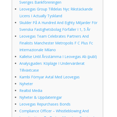
Sveriges Bankföreningen
Leovegas Group Tilldelas Nyc Rikstäckande
Licens I Actually Tyskland
Skulder På A Hundred And Eighty Miljarder För
Svenska Fastighetsbolag Förfaller I 1, 5 År
Leovegas Team Celebrates Partners And
Finalists Manchester Metropolis F C Plus Fc
Internazionale Milano
Kallelse Until Årsstämma I Leovegas Ab (publ)
Analysguiden: Köpläge I Undervärderat
Tillväxtcase
Kambi Förnyar Avtal Med Leovegas
Nyheter
Realtid Media
Nyheter & Uppdateringar
Leovegas Repurchases Bonds
Compliance Officer – Whistleblowing And