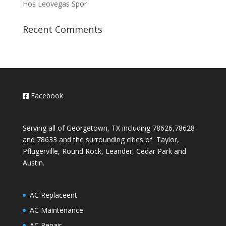
Hos Leovegas Spor
Recent Comments
Facebook
Serving all of Georgetown, TX including 78626,78628
and 78633 and the surrounding cities of Taylor,
Pflugerville, Round Rock, Leander, Cedar Park and
Austin.
AC Replaceent
AC Maintenance
AC Repair