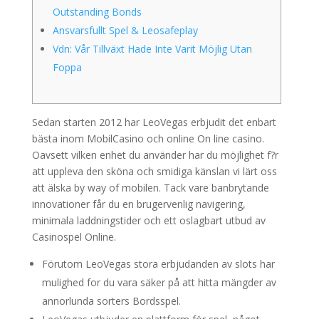
Outstanding Bonds
Ansvarsfullt Spel & Leosafeplay
Vdn: Vår Tillväxt Hade Inte Varit Möjlig Utan
Foppa
Sedan starten 2012 har LeoVegas erbjudit det enbart
bästa inom MobilCasino och online On line casino.
Oavsett vilken enhet du använder har du möjlighet f?r
att uppleva den sköna och smidiga känslan vi lärt oss
att älska by way of mobilen. Tack vare banbrytande
innovationer får du en brugervenlig navigering,
minimala laddningstider och ett oslagbart utbud av
Casinospel Online.
Förutom LeoVegas stora erbjudanden av slots har
mulighed for du vara säker på att hitta mängder av
annorlunda sorters Bordsspel.