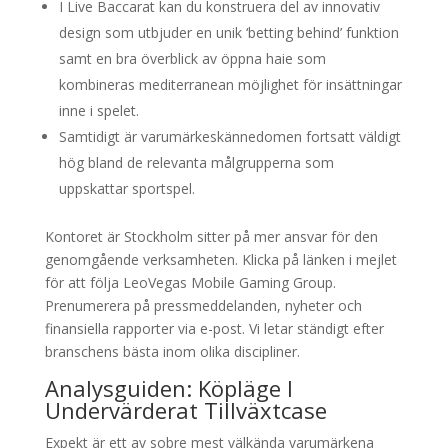
I Live Baccarat kan du konstruera del av innovativ
design som utbjuder en unik ‘betting behind’ funktion
samt en bra överblick av öppna haie som
kombineras mediterranean möjlighet för insättningar
inne i spelet.
Samtidigt är varumärkeskännedomen fortsatt väldigt
hög bland de relevanta målgrupperna som
uppskattar sportspel.
Kontoret är Stockholm sitter på mer ansvar för den
genomgående verksamheten. Klicka på länken i mejlet
för att följa LeoVegas Mobile Gaming Group.
Prenumerera på pressmeddelanden, nyheter och
finansiella rapporter via e-post. Vi letar ständigt efter
branschens bästa inom olika discipliner.
Analysguiden: Köpläge I
Undervärderat Tillväxtcase
Expekt är ett av sobre mest välkända varumärkena