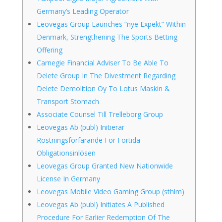
Germany’s Leading Operator
Leovegas Group Launches “nye Expekt” Within
Denmark, Strengthening The Sports Betting
Offering
Carnegie Financial Adviser To Be Able To
Delete Group In The Divestment Regarding
Delete Demolition Oy To Lotus Maskin &
Transport Stomach
Associate Counsel Till Trelleborg Group
Leovegas Ab (publ) Initierar
Röstningsförfarande För Förtida
Obligationsinlösen
Leovegas Group Granted New Nationwide
License In Germany
Leovegas Mobile Video Gaming Group (sthlm)
Leovegas Ab (publ) Initiates A Published
Procedure For Earlier Redemption Of The