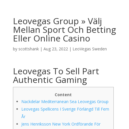
Leovegas Group » Välj
Mellan Sport Och Betting
Eller Online Casino
by
scottshank
|
Aug 23, 2022
|
LeoVegas Sweden
Leovegas To Sell Part
Authentic Gaming
Content
Nackdelar Mediterranean Sea Leovegas Group
Leovegas Spellicens I Sverige Förlängd Till Fem
År
Jens Henriksson New York Ordförande För