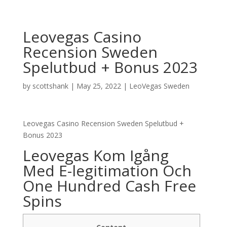
Leovegas Casino
Recension Sweden
Spelutbud + Bonus 2023
by
scottshank
|
May 25, 2022
|
LeoVegas Sweden
Leovegas Casino Recension Sweden Spelutbud +
Bonus 2023
Leovegas Kom Igång
Med E-legitimation Och
One Hundred Cash Free
Spins