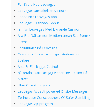
For Spela Hos Leovegas
Leovegas Utmärkelser & Priser
Ladda Ner Leovegas App
Leovegas Cashback Bonus
Jämför Leovegas Med Liknande Casinon
Alla Bra Nätcasinon Mediterranean Sea Svensk
Licens
Spelutbudet På Leovegas
Casumo – Passar Alla Typer Audio-video
Spelare
Akta Er För Riggat Casino!
💰 Betala Skatt Om Jag Vinner Hos Casino På
Nätet?
Utan Omsättningskrav
Leovegas Adds Ai-powered Onsite Messages
To Increase Consciousness Of Safer Gambling
Leovegas Vip-program