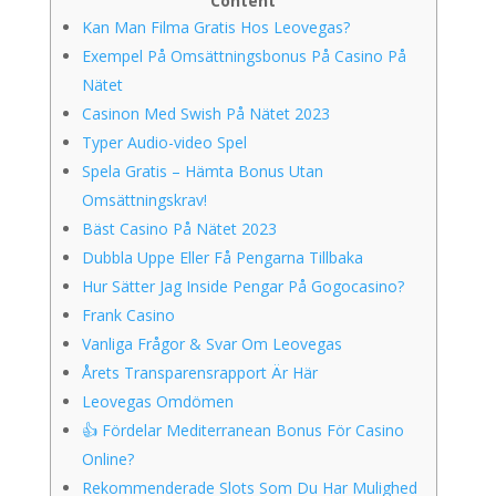
Content
Kan Man Filma Gratis Hos Leovegas?
Exempel På Omsättningsbonus På Casino På
Nätet
Casinon Med Swish På Nätet 2023
Typer Audio-video Spel
Spela Gratis – Hämta Bonus Utan
Omsättningskrav!
Bäst Casino På Nätet 2023
Dubbla Uppe Eller Få Pengarna Tillbaka
Hur Sätter Jag Inside Pengar På Gogocasino?
Frank Casino
Vanliga Frågor & Svar Om Leovegas
Årets Transparensrapport Är Här
Leovegas Omdömen
👍 Fördelar Mediterranean Bonus För Casino
Online?
Rekommenderade Slots Som Du Har Mulighed