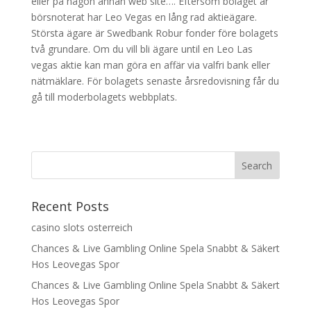
eller på någon annan web site…. Eftersom bolaget är
börsnoterat har Leo Vegas en lång rad aktieägare.
Största ägare är Swedbank Robur fonder före bolagets
två grundare. Om du vill bli ägare until en Leo Las
vegas aktie kan man göra en affär via valfri bank eller
nätmäklare. För bolagets senaste årsredovisning får du
gå till moderbolagets webbplats.
Recent Posts
casino slots osterreich
Chances & Live Gambling Online Spela Snabbt & Säkert
Hos Leovegas Spor
Chances & Live Gambling Online Spela Snabbt & Säkert
Hos Leovegas Spor