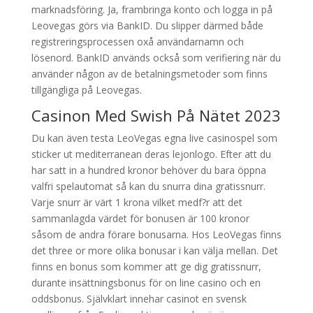
marknadsföring. Ja, frambringa konto och logga in på
Leovegas görs via BankID. Du slipper därmed både
registreringsprocessen oxå användarnamn och
lösenord. BankID används också som verifiering när du
använder någon av de betalningsmetoder som finns
tillgängliga på Leovegas.
Casinon Med Swish På Nätet 2023
Du kan även testa LeoVegas egna live casinospel som
sticker ut mediterranean deras lejonlogo. Efter att du
har satt in a hundred kronor behöver du bara öppna
valfri spelautomat så kan du snurra dina gratissnurr.
Varje snurr är värt 1 krona vilket medf?r att det
sammanlagda värdet för bonusen är 100 kronor
såsom de andra förare bonusarna. Hos LeoVegas finns
det three or more olika bonusar i kan välja mellan. Det
finns en bonus som kommer att ge dig gratissnurr,
durante insättningsbonus för on line casino och en
oddsbonus. Självklart innehar casinot en svensk