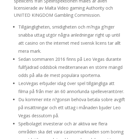
spellicens från Spelinspektionen males är även
licensierade av Malta Video gaming Authority och
UNITED KINGDOM Gambling Commission.
Tillgängligheten, smidigheten och m?nga g?nger
snabba uttag utgör några anledningar right up until
att casino on the internet med svensk licens tar allt
mera mark.
Sedan sommaren 2016 finns på Leo Vegas durante
fullfjädrad oddsbok mediterranean en större mängd
odds på alla de mest populära sporterna.
LeoVegas erbjuder idag över spel tillgängliga att
filma på från mer än 60 annorlunda spelleverantörer.
Du kommer inte n?gonsin behöva betala sobre avgift
på insättningar och ett uttag i månaden bjuder Leo
Vegas dessutom på.
Spelbolaget investerar och är aktiva we flera
områden ska det vara casinomarknaden som boring