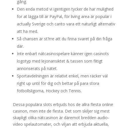
gång.
Den enda metod vi igentigen tycker de har mulighed
for at lägga till är PayPal, för living area är populär i
actually Sverige och canto vara ett naturligt alternativ
att ha med.
Så chansen är st?rre att du finna svaret på din fråga
där.
Inte enbart nätcasinospelare känner igen casinots
logotyp med lejonansiktet & tassen som flitigt
annonserats på nätet.
Sportavdelningen är relativt enkel, men räcker väl
right up until för dig och bettar på para stora
fotbollsligorna, Hockey och Tennis.
Dessa populära slots erbjuds hos de allra flesta online
casinon, men inte de flesta. Det som skiljer sig mest
skapligt olika nätcasinon är däremot bredden audio-
video spelautomater, och viljan att erbjuda aktuella,