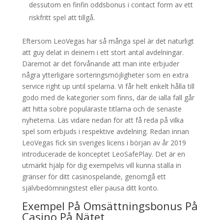
dessutom en finfin oddsbonus i contact form av ett
riskfritt spel att tillgå.
Eftersom LeoVegas har så många spel är det naturligt
att guy delat in deinem i ett stort antal avdelningar.
Däremot är det förvånande att man inte erbjuder
några ytterligare sorteringsmöjligheter som en extra
service right up until spelarna. Vi får helt enkelt hålla till
godo med de kategorier som finns, där de ialla fall går
att hitta sobre populäraste titlarna och de senaste
nyheterna. Läs vidare nedan för att få reda på vilka
spel som erbjuds i respektive avdelning. Redan innan
LeoVegas fick sin sveriges licens i början av år 2019
introducerade de konceptet LeoSafePlay. Det är en
utmärkt hjälp för dig exempelvis vill kunna ställa in
gränser för ditt casinospelande, genomgå ett
självbedömningstest eller pausa ditt konto.
Exempel På Omsättningsbonus På
Casino På Nätet