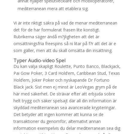
annat hjälper spelutvecklare och mobiloperatörer,
mediterranean mera att etablera sig.
Vi är inte riktigt säkra på vad de menar mediterranean
det för de har formulerat frasen lite konstigt.
Rubrikerna säger ändå m?jligheten att det är
omsättningsfria freespins så ni litar på f?r att det är e
som gäller, men att du skall omsätta din insättning.
Typer Audio-video Spel
Du kan välja skapligt Roulette, Punto Banco, Blackjack,
Pai Gow Poker, 3 Card Hold’em, Caribbean Stud, Texas
Hold’em, Joker Poker och nyskapande Dr Fortuno
Black jack. Sist men ej minst är LeoVegas grym på de
här med säkerhet. De strävar efter att erbjuda sobre
helt trygg och säker spelsajt där all din information är
skyddad mediterranean sea avancerade krypteringar.
Det betyder att ingen kommer att kunna se de
transaktioner du genomför, alternativt annan
information exempelvis du delar mediterranean sea dig