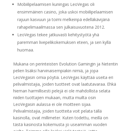
Mobiilipelaamisen kuningas LeoVegas oli
ensimmäinen casino, joka uskoi mobiilipelaamisen
rajuun kasvuun ja toimi melkeinpä edelläkävijänä
rahapelimaailmassa sen julkaisuvuotena 2012.
LeoVegas tekee jatkuvasti kehitystyötä yhä
paremman livepelikokemuksen eteen, ja sen kyllä
huomaa.
Mukana on perinteisten Evolution Gamingin ja Netentin
pelien lisäksi harvinaisempiakin nimiä, ja jopa
LeoVegasin omia pöytiä. LeoVegas käyttää useita eri
pelivalmistajia, joiden tuotteet ovat laatutavaraa. Ehkä
hieman harmillisesti pelejä ei ole mahdollista selata
niiden tuottajien mukaan, mutta muilta osin
LeoVegasin aulassa ei ole moitteen sijaa.
Pelivalmistajia, joiden tuotteita voit pelata tällä
kasinolla, ovat millimeter. Kuten todettu, meillä on
tästä kasinosta kokemusta jo useamman vuoden