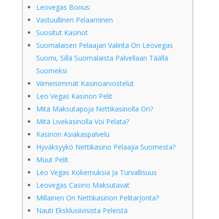
Leovegas Bonus:
Vastuullinen Pelaaminen
Suositut Kasinot
Suomalaisen Pelaajan Valinta On Leovegas
Suomi, Sillä Suomalaista Palvellaan Täällä
Suomeksi
Viimeisimmät Kasinoarvostelut
Leo Vegas Kasinon Pelit
Mitä Maksutapoja Nettikasinolla On?
Mitä Livekasinolla Voi Pelata?
Kasinon Asiakaspalvelu
Hyväksyykö Nettikasino Pelaajia Suomesta?
Muut Pelit
Leo Vegas Kokemuksia Ja Turvallisuus
Leovegas Casino Maksutavat
Millainen On Nettikasinon Pelitarjonta?
Nauti Eksklusiivisista Peleistä