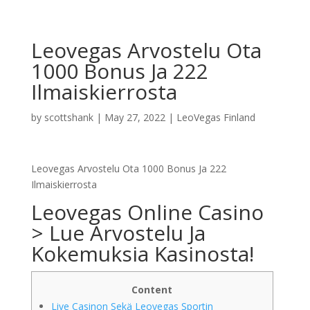
Leovegas Arvostelu Ota
1000 Bonus Ja 222
Ilmaiskierrosta
by
scottshank
|
May 27, 2022
|
LeoVegas Finland
Leovegas Arvostelu Ota 1000 Bonus Ja 222
Ilmaiskierrosta
Leovegas Online Casino
> Lue Arvostelu Ja
Kokemuksia Kasinosta!
Content
Live Casinon Sekä Leovegas Sportin