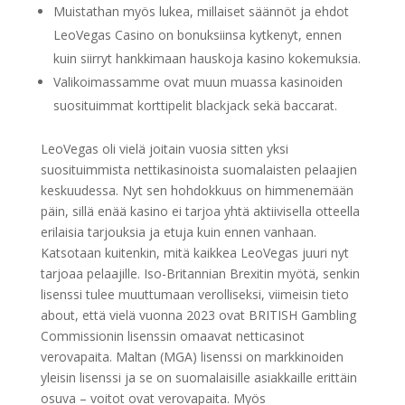
Muistathan myös lukea, millaiset säännöt ja ehdot
LeoVegas Casino on bonuksiinsa kytkenyt, ennen
kuin siirryt hankkimaan hauskoja kasino kokemuksia.
Valikoimassamme ovat muun muassa kasinoiden
suosituimmat korttipelit blackjack sekä baccarat.
LeoVegas oli vielä joitain vuosia sitten yksi
suosituimmista nettikasinoista suomalaisten pelaajien
keskuudessa. Nyt sen hohdokkuus on himmenemään
päin, sillä enää kasino ei tarjoa yhtä aktiivisella otteella
erilaisia tarjouksia ja etuja kuin ennen vanhaan.
Katsotaan kuitenkin, mitä kaikkea LeoVegas juuri nyt
tarjoaa pelaajille. Iso-Britannian Brexitin myötä, senkin
lisenssi tulee muuttumaan verolliseksi, viimeisin tieto
about, että vielä vuonna 2023 ovat BRITISH Gambling
Commissionin lisenssin omaavat netticasinot
verovapaita. Maltan (MGA) lisenssi on markkinoiden
yleisin lisenssi ja se on suomalaisille asiakkaille erittäin
osuva – voitot ovat verovapaita. Myös