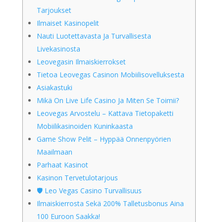
Tarjoukset
Ilmaiset Kasinopelit
Nauti Luotettavasta Ja Turvallisesta
Livekasinosta
Leovegasin Ilmaiskierrokset
Tietoa Leovegas Casinon Mobiilisovelluksesta
Asiakastuki
Mikä On Live Life Casino Ja Miten Se Toimii?
Leovegas Arvostelu – Kattava Tietopaketti
Mobiilikasinoiden Kuninkaasta
Game Show Pelit – Hyppää Onnenpyörien
Maailmaan
Parhaat Kasinot
Kasinon Tervetulotarjous
🛡️ Leo Vegas Casino Turvallisuus
Ilmaiskierrosta Sekä 200% Talletusbonus Aina
100 Euroon Saakka!