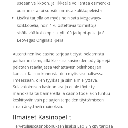
useaan valikkoon, ja liikkeelle voi lähteä esimerkiksi
uusimmista tai suosituimmista kolikkopeleistä.
Lisäksi tarjolla on myös noin sata Megaways-
kolikkopeliä, noin 170 ostettavia toimintoja
sisältävää kolikkopeliä, yli 100 jackpot-peliä ja 8
LeoVegas Originals -peliä.
Autenttinen live casino tarjoaa tietysti pelaamista
parhaimmillaan, sillä klassisia kasinoiden pöytäpelejä
pelataan reaaliajassa viehättävien pelinhoitajien
kanssa. Kasino kunnostautuu myös visuaalisessa
ilmeessään, ollen tyylikäs ja silmiä miellyttävä.
Sulavatoimisen kasinon sivuja ei ole täytetty
mainoksilla tai bannereilla ja casino todellakin tuntuu
keskittyvän vain pelaajien tarpeiden täyttämiseen,
ilman ärsyttäviä mainoksia.
Ilmaiset Kasinopelit
Tervetuliaiscasinobonuksen lisäksi Leo Sin city tarjoaa