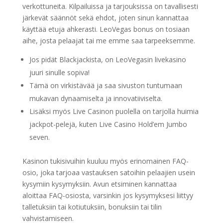
verkottuneita. Kilpailuissa ja tarjouksissa on tavallisesti
järkevät säännöt sekä ehdot, joten sinun kannattaa
käyttää etuja ahkerasti. LeoVegas bonus on tosiaan
aihe, josta pelaajat tai me emme saa tarpeeksemme.
Jos pidät Blackjackista, on LeoVegasin livekasino
juuri sinulle sopiva!
Tämä on virkistävää ja saa sivuston tuntumaan
mukavan dynaamiselta ja innovatiiviselta.
Lisäksi myös Live Casinon puolella on tarjolla huimia
jackpot-pelejä, kuten Live Casino Hold’em Jumbo
seven.
Kasinon tukisivuihin kuuluu myös erinomainen FAQ-
osio, joka tarjoaa vastauksen satoihin pelaajien usein
kysymiin kysymyksiin. Avun etsiminen kannattaa
aloittaa FAQ-osiosta, varsinkin jos kysymyksesi liittyy
talletuksiin tai kotiutuksiin, bonuksiin tai tilin
vahvistamiseen.