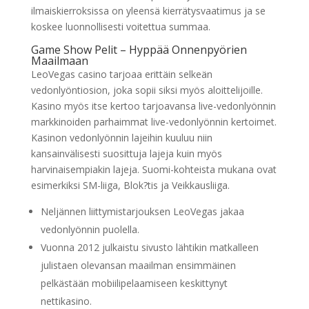
ilmaiskierroksissa on yleensä kierrätysvaatimus ja se
koskee luonnollisesti voitettua summaa.
Game Show Pelit – Hyppää Onnenpyörien
Maailmaan
LeoVegas casino tarjoaa erittäin selkeän
vedonlyöntiosion, joka sopii siksi myös aloittelijoille.
Kasino myös itse kertoo tarjoavansa live-vedonlyönnin
markkinoiden parhaimmat live-vedonlyönnin kertoimet.
Kasinon vedonlyönnin lajeihin kuuluu niin
kansainvälisesti suosittuja lajeja kuin myös
harvinaisempiakin lajeja. Suomi-kohteista mukana ovat
esimerkiksi SM-liiga, Blok?tis ja Veikkausliiga.
Neljännen liittymistarjouksen LeoVegas jakaa
vedonlyönnin puolella.
Vuonna 2012 julkaistu sivusto lähtikin matkalleen
julistaen olevansan maailman ensimmäinen
pelkästään mobiilipelaamiseen keskittynyt
nettikasino.