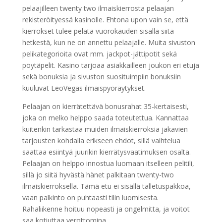
pelaajilleen twenty two ilmaiskierrosta pelaajan
rekisteröityessä kasinolle. Ehtona upon vain se, että
kierrokset tulee pelata vuorokauden sisällä siitä
hetkestä, kun ne on annettu pelaajalle. Muita sivuston
pelikategorioita ovat mm. jackpot-jättipotit sekä
pöytäpelit. Kasino tarjoaa asiakkailleen joukon eri etuja
sekä bonuksia ja sivuston suosituimpiin bonuksiin
kuuluvat LeoVegas ilmaispyöräytykset.
Pelaajan on kierrätettävä bonusrahat 35-kertaisesti,
joka on melko helppo saada toteutettua. Kannattaa
kuitenkin tarkastaa muiden ilmaiskierroksia jakavien
tarjousten kohdalla erikseen ehdot, sillä vaihtelua
saattaa esiintyä juurikin kierrätysvaatimuksen osalta.
Pelaajan on helppo innostua luomaan itselleen pelitili,
sillä jo siitä hyvästä hänet palkitaan twenty-two
ilmaiskierroksella. Tämä etu ei sisällä talletuspakkoa,
vaan palkinto on puhtaasti tilin luomisesta.
Rahaliikenne hoituu nopeasti ja ongelmitta, ja voitot
saa kotiuttaa verottomina.