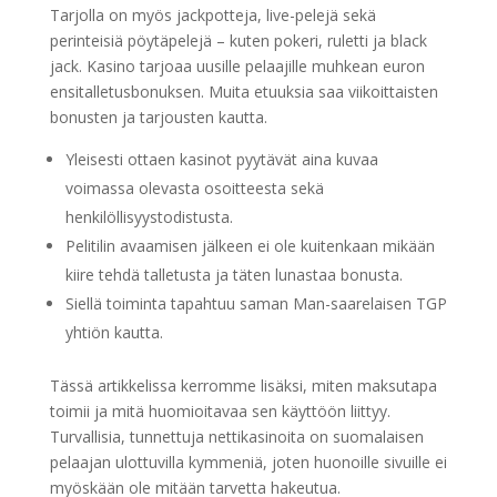
Tarjolla on myös jackpotteja, live-pelejä sekä
perinteisiä pöytäpelejä – kuten pokeri, ruletti ja black
jack. Kasino tarjoaa uusille pelaajille muhkean euron
ensitalletusbonuksen. Muita etuuksia saa viikoittaisten
bonusten ja tarjousten kautta.
Yleisesti ottaen kasinot pyytävät aina kuvaa
voimassa olevasta osoitteesta sekä
henkilöllisyystodistusta.
Pelitilin avaamisen jälkeen ei ole kuitenkaan mikään
kiire tehdä talletusta ja täten lunastaa bonusta.
Siellä toiminta tapahtuu saman Man-saarelaisen TGP
yhtiön kautta.
Tässä artikkelissa kerromme lisäksi, miten maksutapa
toimii ja mitä huomioitavaa sen käyttöön liittyy.
Turvallisia, tunnettuja nettikasinoita on suomalaisen
pelaajan ulottuvilla kymmeniä, joten huonoille sivuille ei
myöskään ole mitään tarvetta hakeutua.