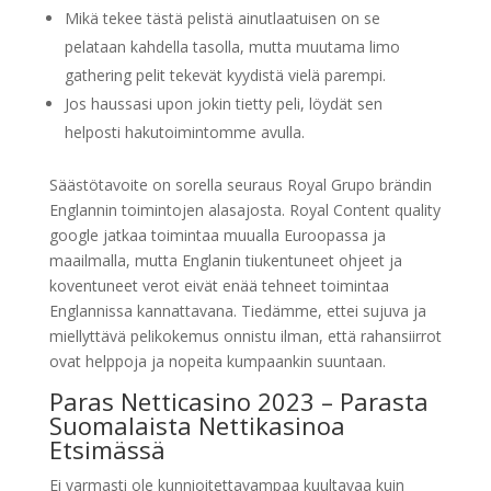
Mikä tekee tästä pelistä ainutlaatuisen on se
pelataan kahdella tasolla, mutta muutama limo
gathering pelit tekevät kyydistä vielä parempi.
Jos haussasi upon jokin tietty peli, löydät sen
helposti hakutoimintomme avulla.
Säästötavoite on sorella seuraus Royal Grupo brändin
Englannin toimintojen alasajosta. Royal Content quality
google jatkaa toimintaa muualla Euroopassa ja
maailmalla, mutta Englanin tiukentuneet ohjeet ja
koventuneet verot eivät enää tehneet toimintaa
Englannissa kannattavana. Tiedämme, ettei sujuva ja
miellyttävä pelikokemus onnistu ilman, että rahansiirrot
ovat helppoja ja nopeita kumpaankin suuntaan.
Paras Netticasino 2023 – Parasta
Suomalaista Nettikasinoa
Etsimässä
Ei varmasti ole kunnioitettavampaa kuultavaa kuin