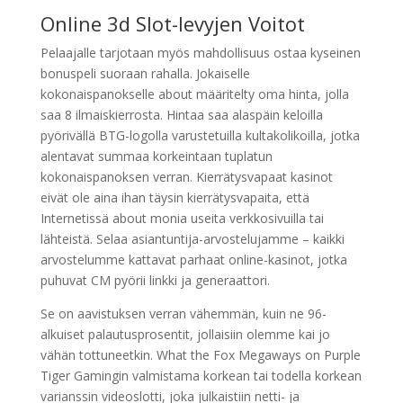
Online 3d Slot-levyjen Voitot
Pelaajalle tarjotaan myös mahdollisuus ostaa kyseinen
bonuspeli suoraan rahalla. Jokaiselle
kokonaispanokselle about määritelty oma hinta, jolla
saa 8 ilmaiskierrosta. Hintaa saa alaspäin keloilla
pyörivällä BTG-logolla varustetuilla kultakolikoilla, jotka
alentavat summaa korkeintaan tuplatun
kokonaispanoksen verran. Kierrätysvapaat kasinot
eivät ole aina ihan täysin kierrätysvapaita, että
Internetissä about monia useita verkkosivuilla tai
lähteistä. Selaa asiantuntija-arvostelujamme – kaikki
arvostelumme kattavat parhaat online-kasinot, jotka
puhuvat CM pyörii linkki ja generaattori.
Se on aavistuksen verran vähemmän, kuin ne 96-
alkuiset palautusprosentit, jollaisiin olemme kai jo
vähän tottuneetkin. What the Fox Megaways on Purple
Tiger Gamingin valmistama korkean tai todella korkean
varianssin videoslotti, joka julkaistiin netti- ja