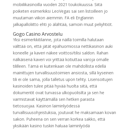
mobiilikasinoilla vuoden 2021 toukokuussa. Siitä
poiketen esimerkiksi LeoVegas sai sen listoilleen jo
muutaman viikon aiemmin. FA eli Englannin
jalkapalloliitto ehti jo älähtää, samoin muut peliyhtiöt.
Gogo Casino Arvostelu
Yksi esimerkkitilanne, jota näillä toimilla halutaan
välttää on, että jätät epähuomiossa nettikasinon auki
koneelle ja kaveri näkee voittosi/tilisi saldon. Rahan
nälkäisenä kaveri voi yrittää kotiuttaa varoja omalle
tililleen. Tämä ei kuitenkaan ole mahdollista edellä
mainittujen turvallisuustoimien ansiosta, sillä kyseinen
tili ei ole sama, jolla talletus upon tehty. Lisensoitujen
kasinoiden tulee pitää hyvää huolta siitä, että
dokumentit ovat turvassa ulkopuolisilta ja sen he
varmistavat käyttämällä sen hetken parasta
tietosuojaa. Kasinon laiminlyödessä
turvallisuusohjeistuksia, joutuvat he maksamaan kovan
sakon. Puheena on sen verran korkea sakko, että
yksikään kasino tuskin haluaa laiminlyödä