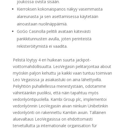
joukossa ovista sisään.
Kierroksen kokonaispanos näkyy vasemmasta
alareunasta ja sen asettamisessa käytetään
ainoastaan nuolinäppäimiä.
GoGo Casinolla pelitili avataan kätevästi
pankkitunnusten avulla, joten perinteistä
rekisteröitymistä ei vaadita.
Pelistä löytyy 4 eri huikean suurta jackpot-
voittomahdollisuutta. LeoVegasin pelitarjontaa about
myöskin paljon kehuttu ja kaikki vaan tuntuu toimivan
Leo Vegasissa ja asiakastuki on aina lähettyvillä.
Peliyhtiön puhallellessa menestystään, odotamme
vähintäänkin puoliksi, että näin tapahtuu myös
vedonlyöntipuolella. Kambi Group plc, implementoi
vedonlyönnin LeoVegasiin aivan niinkuin Unibetinkin
vedonlyönti on rakennettu Kambin avuin. Tälläinen
aluevaltaus LeoVegasissa on ehdottomasti
tervetullutta ja internationale organisation für