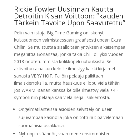
Rickie Fowler Uusinnan Kautta
Detroitin Kisan Voittoon: ”kauden
Tärkein Tavoite Upon Saavutettu”
Pelin valmistaja Big Time Gaming on iskenyt
kultasuoneen valmistaessaan graafisesti upean Extra
Chillin. Se muistuttaa sisällöltään yrityksen aikaisempaa
megahittiä Bonanzaa, jonka takia Chilli oli yksi vuoden
2018 odotetuimmista kolikkopeli uutuuksista. Se
aktivoituu aina kun keloille ilmestyy kaikki kirjaimet
sanasta VERY HOT. Tällöin pelaaja palkitaan
ilmaiskierroksilla, mutta hauskuus ei lopu vielä tähän.
Jos WARM -sanan kanssa keloille ilmestyy vielä +4 -
symboli niin pelaaja saa vielä neljä lisäkierrosta.
Ongelmatilanteissa asioiden selvittely on usein
sujuvampaa kasinolla joka on tottunut palvelemaan
suomalaisia asiakkaita.
Nyt oppia säännöt, vaan mene ensimmäisten