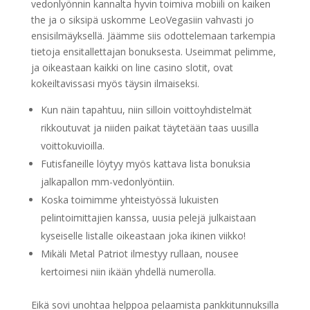
vedonlyönnin kannalta hyvin toimiva mobiili on kaiken
the ja o siksipä uskomme LeoVegasiin vahvasti jo
ensisilmäyksellä. Jäämme siis odottelemaan tarkempia
tietoja ensitallettajan bonuksesta. Useimmat pelimme,
ja oikeastaan kaikki on line casino slotit, ovat
kokeiltavissasi myös täysin ilmaiseksi.
Kun näin tapahtuu, niin silloin voittoyhdistelmät
rikkoutuvat ja niiden paikat täytetään taas uusilla
voittokuvioilla.
Futisfaneille löytyy myös kattava lista bonuksia
jalkapallon mm-vedonlyöntiin.
Koska toimimme yhteistyössä lukuisten
pelintoimittajien kanssa, uusia pelejä julkaistaan
kyseiselle listalle oikeastaan joka ikinen viikko!
Mikäli Metal Patriot ilmestyy rullaan, nousee
kertoimesi niin ikään yhdellä numerolla.
Eikä sovi unohtaa helppoa pelaamista pankkitunnuksilla