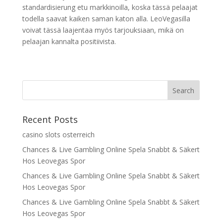
standardisierung etu markkinoilla, koska tässä pelaajat
todella saavat kaiken saman katon alla. LeoVegasilla
voivat tässä laajentaa myös tarjouksiaan, mikä on
pelaajan kannalta positiivista.
Recent Posts
casino slots osterreich
Chances & Live Gambling Online Spela Snabbt & Säkert
Hos Leovegas Spor
Chances & Live Gambling Online Spela Snabbt & Säkert
Hos Leovegas Spor
Chances & Live Gambling Online Spela Snabbt & Säkert
Hos Leovegas Spor