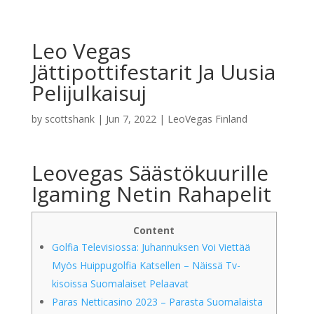
Leo Vegas
Jättipottifestarit Ja Uusia
Pelijulkaisuj
by
scottshank
|
Jun 7, 2022
|
LeoVegas Finland
Leovegas Säästökuurille
Igaming Netin Rahapelit
Content
Golfia Televisiossa: Juhannuksen Voi Viettää
Myös Huippugolfia Katsellen – Näissä Tv-
kisoissa Suomalaiset Pelaavat
Paras Netticasino 2023 – Parasta Suomalaista