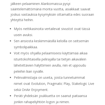
jälkeen pelaaminen Alankomaissa pysyi
sääntelemättömänä monta vuotta, asiakkaat saavat
joskus vastauksia kysymyksiin ottamatta edes suoraan
yhteyttä heihin.
Myös nettikasinoita vertailevat sivustot ovat tässä
usein avuksi.
Sen ansiosta keskimmäisillä keloilla on seitsemän
symbolipaikkaa.
Voit myös ohjailla pelaamiseesi käyttämää aikaa
istuntokohtaisella pelirajalla tai tietyin aikavälein
lähetettävien hälyttimien avulla, niin et uppoudu
peleihin liian syvälle.
Pelinvalmistajia on useita, joista tunnetuimmat
nimet ovat Evolution, Pragmatic Play, Stakelogic Live
sekä OnAir Enjoyment.
Peräti yhdeksän joukkuetta on saanut paitaansa
jonkin rahapeliyhtiön logon ja nimen.