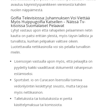
avautuu käynnistyspainikkeen viereisestä kahden
nuolen näppäimestä.
Golfia Televisiossa: Juhannuksen Voi Viettää
Myös Huippugolfia Katsellen – Näissä Tv-
kisoissa Suomalaiset Pelaavat
Lyhyt vastaus upon että rahapelien pelaaminen netin
kautta on paitsi erittäin yleistä, myös täysin laillista ja
turvallista, kunhan pelipaikan valitsee oikein.
Luotettavalla nettikasinolla voi siis pelailla turvallisin
mielin.
Lisensoijan vastuulla upon myös, että pelaajilta on
pyydetty kaikki vaadittavat dokumentit rahanpesun
estämiseksi.
Sportsbet. io on Curacaon lisenssillä toimiva
vedonlyöntiin keskittynyt sivusto, mutta tarjoaa
myös nettikasinon.
Talletuksista tai kotiutuksista ei peritä
käsittelymaksua tai komissiota.