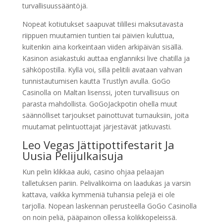
turvallisuussääntöjä.
Nopeat kotiutukset saapuvat tilillesi maksutavasta
riippuen muutamien tuntien tai päivien kuluttua,
kuitenkin aina korkeintaan viiden arkipäivän sisällä.
Kasinon asiakastuki auttaa englanniksi live chatilla ja
sähköpostilla. Kyllä voi, sillä pelitili avataan vahvan
tunnistautumisen kautta Trustlyn avulla. GoGo
Casinolla on Maltan lisenssi, joten turvallisuus on
parasta mahdollista. GoGoJackpotin ohella muut
säännölliset tarjoukset painottuvat turnauksiin, joita
muutamat pelintuottajat järjestävät jatkuvasti.
Leo Vegas Jättipottifestarit Ja
Uusia Pelijulkaisuja
Kun pelin klikkaa auki, casino ohjaa pelaajan
talletuksen pariin. Pelivalikoima on laadukas ja varsin
kattava, vaikka kymmeniä tuhansia pelejä ei ole
tarjolla. Nopean laskennan perusteella GoGo Casinolla
on noin peliä, pääpainon ollessa kolikkopeleissä.