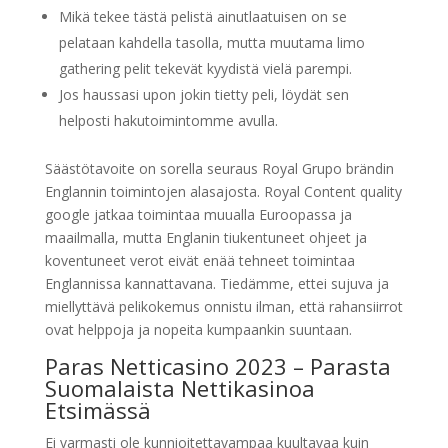
Mikä tekee tästä pelistä ainutlaatuisen on se
pelataan kahdella tasolla, mutta muutama limo
gathering pelit tekevät kyydistä vielä parempi.
Jos haussasi upon jokin tietty peli, löydät sen
helposti hakutoimintomme avulla.
Säästötavoite on sorella seuraus Royal Grupo brändin
Englannin toimintojen alasajosta. Royal Content quality
google jatkaa toimintaa muualla Euroopassa ja
maailmalla, mutta Englanin tiukentuneet ohjeet ja
koventuneet verot eivät enää tehneet toimintaa
Englannissa kannattavana. Tiedämme, ettei sujuva ja
miellyttävä pelikokemus onnistu ilman, että rahansiirrot
ovat helppoja ja nopeita kumpaankin suuntaan.
Paras Netticasino 2023 – Parasta
Suomalaista Nettikasinoa
Etsimässä
Ei varmasti ole kunnioitettavampaa kuultavaa kuin