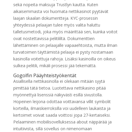
sekä nopeita maksuja Trustlyn kautta. Kuten
aikaisemmasta voi huomata nettikasinot pyytävät
laajan skaalan dokumentteja. KYC-prosessin
yhteydessä pelaajan tulee myös valita haluttu
talletusmetodi, joka myös määrittää sen, kuinka voitot
ovat nostettavissa pelitililtä. Dokumenttien
lähettäminen on pelaajalle vapaaehtoista, mutta ilman
turvatoimen täyttämistä pelaaja ei pysty nostamaan
kasinolla voitettuja rahoja. Lisäksi kasinoilla on oikeus
sulkea pelitili, mikäli prosessi jää tekemättä.
Gogolfin Pääyhteistyökentät
Asiallisella nettikasinolla ei olekaan mitään syytä
pimittää tätä tietoa. Luotettava nettikasino pitää
myönnettyä lisenssiä näkyvästi esillä sivustolla.
Hopeinen leijona odottaa voittavansa villit symbolit
korteilla, ilmaiskierroksilla voi uudelleen laukaista ja
kertoimet voivat saada voittosi jopa 27-kertaiseksi.
Pelaaminen mobiilisovelluksessa about näppärää ja
intuitiivista, sillä sovellus on nimenomaan