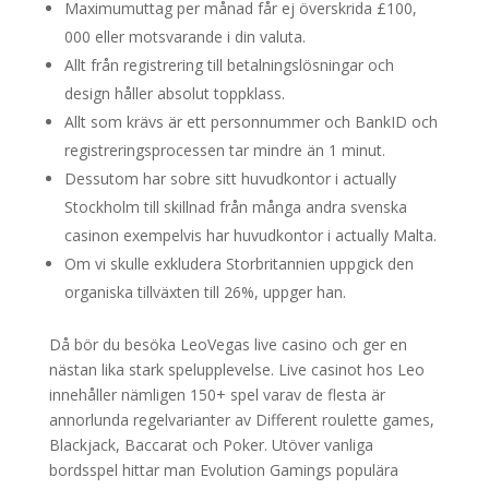
Maximumuttag per månad får ej överskrida £100,
000 eller motsvarande i din valuta.
Allt från registrering till betalningslösningar och
design håller absolut toppklass.
Allt som krävs är ett personnummer och BankID och
registreringsprocessen tar mindre än 1 minut.
Dessutom har sobre sitt huvudkontor i actually
Stockholm till skillnad från många andra svenska
casinon exempelvis har huvudkontor i actually Malta.
Om vi skulle exkludera Storbritannien uppgick den
organiska tillväxten till 26%, uppger han.
Då bör du besöka LeoVegas live casino och ger en
nästan lika stark spelupplevelse. Live casinot hos Leo
innehåller nämligen 150+ spel varav de flesta är
annorlunda regelvarianter av Different roulette games,
Blackjack, Baccarat och Poker. Utöver vanliga
bordsspel hittar man Evolution Gamings populära