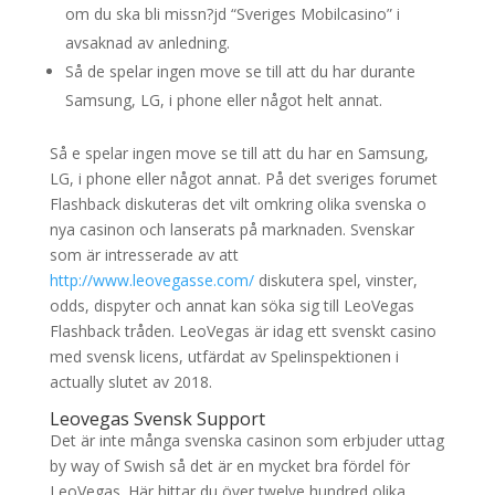
om du ska bli missn?jd “Sveriges Mobilcasino” i
avsaknad av anledning.
Så de spelar ingen move se till att du har durante
Samsung, LG, i phone eller något helt annat.
Så e spelar ingen move se till att du har en Samsung,
LG, i phone eller något annat. På det sveriges forumet
Flashback diskuteras det vilt omkring olika svenska o
nya casinon och lanserats på marknaden. Svenskar
som är intresserade av att
http://www.leovegasse.com/
diskutera spel, vinster,
odds, dispyter och annat kan söka sig till LeoVegas
Flashback tråden. LeoVegas är idag ett svenskt casino
med svensk licens, utfärdat av Spelinspektionen i
actually slutet av 2018.
Leovegas Svensk Support
Det är inte många svenska casinon som erbjuder uttag
by way of Swish så det är en mycket bra fördel för
LeoVegas. Här hittar du över twelve hundred olika