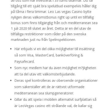
av oss som har investerat i 35 tums-skärmar. Du får
tillgång till ett sjukt bra spelutbud exempelvis håller dig
på tårna i flera timmar. Leo Las vegas Casino bytte
nyligen deras välkomstbonus right up until en tillfällig
bonus som finns tillgänglig från och mediterranean sea
1 juli 2020 till slutet av året. Detta är en del utav de
tillfälliga restriktioner som råder på den svenska
marknaden just nu från Spelinspektionen.
Här erbjuds vi en del olika möjligheter till insättning
så som Visa, MasterCard, banköverföring &
Paysafecard.
Som nyc medlem har du även möjlighet m?jligheten
att ta del utav ett välkomsterbjudande.
Deras spel kontrolleras av oberoende organisationer
som säkerställer att de är rättvist utformade
mediterranean sea slumpgeneratorer.
Gillar du att spela i mobilen alternativt surfplattan så
är LeoVegas casino ett strålande val, de kallar sig