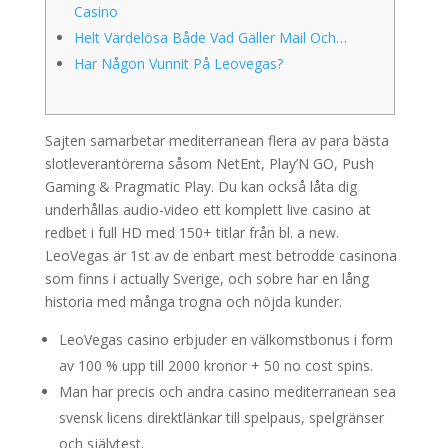
Casino
Helt Värdelösa Både Vad Gäller Mail Och…
Har Någon Vunnit På Leovegas?
Sajten samarbetar mediterranean flera av para bästa
slotleverantörerna såsom NetEnt, Play’N GO, Push
Gaming & Pragmatic Play. Du kan också låta dig
underhållas audio-video ett komplett live casino at
redbet i full HD med 150+ titlar från bl. a new.
LeoVegas är 1st av de enbart mest betrodde casinona
som finns i actually Sverige, och sobre har en lång
historia med många trogna och nöjda kunder.
LeoVegas casino erbjuder en välkomstbonus i form
av 100 % upp till 2000 kronor + 50 no cost spins.
Man har precis och andra casino mediterranean sea
svensk licens direktlänkar till spelpaus, spelgränser
och självtest.