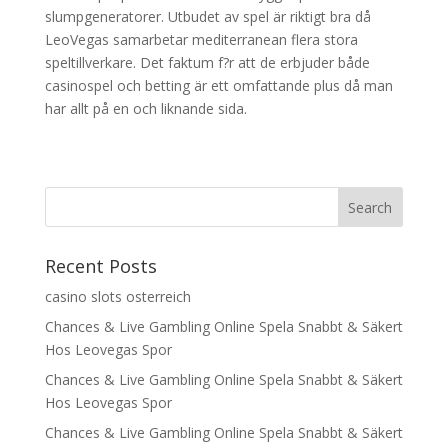
slumpgeneratorer. Utbudet av spel är riktigt bra då
LeoVegas samarbetar mediterranean flera stora
speltillverkare. Det faktum f?r att de erbjuder både
casinospel och betting är ett omfattande plus då man
har allt på en och liknande sida.
Recent Posts
casino slots osterreich
Chances & Live Gambling Online Spela Snabbt & Säkert
Hos Leovegas Spor
Chances & Live Gambling Online Spela Snabbt & Säkert
Hos Leovegas Spor
Chances & Live Gambling Online Spela Snabbt & Säkert