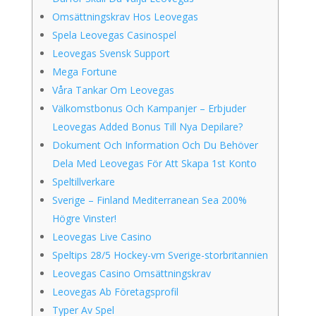
Omsättningskrav Hos Leovegas
Spela Leovegas Casinospel
Leovegas Svensk Support
Mega Fortune
Våra Tankar Om Leovegas
Välkomstbonus Och Kampanjer – Erbjuder
Leovegas Added Bonus Till Nya Depilare?
Dokument Och Information Och Du Behöver
Dela Med Leovegas För Att Skapa 1st Konto
Speltillverkare
Sverige – Finland Mediterranean Sea 200%
Högre Vinster!
Leovegas Live Casino
Speltips 28/5 Hockey-vm Sverige-storbritannien
Leovegas Casino Omsättningskrav
Leovegas Ab Företagsprofil
Typer Av Spel