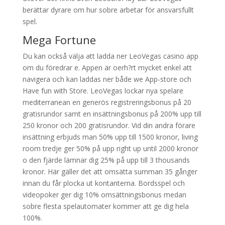
berättar dyrare om hur sobre arbetar för ansvarsfullt
spel.
Mega Fortune
Du kan också välja att ladda ner LeoVegas casino app
om du föredrar e. Appen är oerh?rt mycket enkel att
navigera och kan laddas ner både we App-store och
Have fun with Store. LeoVegas lockar nya spelare
mediterranean en generös registreringsbonus på 20
gratisrundor samt en insättningsbonus på 200% upp till
250 kronor och 200 gratisrundor. Vid din andra förare
insättning erbjuds man 50% upp till 1500 kronor, living
room tredje ger 50% på upp right up until 2000 kronor
o den fjärde lämnar dig 25% på upp till 3 thousands
kronor. Här gäller det att omsätta summan 35 gånger
innan du får plocka ut kontanterna. Bordsspel och
videopoker ger dig 10% omsättningsbonus medan
sobre flesta spelautomater kommer att ge dig hela
100%.