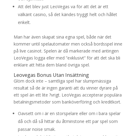
Att det blev just LeoVegas va för att det är ett
välkänt casino, så det kändes tryggt helt och hållet
enkelt.
Man har även skapat sina egna spel, både när det
kommer until spelautomater men också bordsspel inne
på live casinot. Spelen är då markerade med antingen
LeoVegas logga eller med ”exklusivt” för att det ska bli
enklare att hitta dem bland övriga spel.
Leovegas Bonus Utan Insättning
Glöm dock inte – samtliga spel har slumpmässiga
resultat så de är ingen garanti att du vinner dyrare på
ett spel än ett lite ?vrigt. LeoVegas accepterar populära
betalningsmetoder som banköverföring och kreditkort.
Oavsett om i är en storspelare eller om i bara spelar
då och då så hittar du åtminstone ett par spel som
passar noise smak.