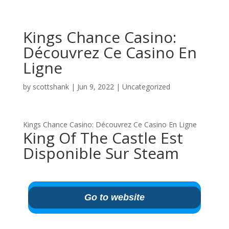
Kings Chance Casino:
Découvrez Ce Casino En
Ligne
by
scottshank
|
Jun 9, 2022
|
Uncategorized
Kings Chance Casino: Découvrez Ce Casino En Ligne
King Of The Castle Est
Disponible Sur Steam
Go to website