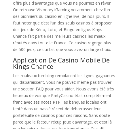
offre plus d’avantages que vous ne pourriez en rêver.
On retrouve Visionary iGaming notamment chez l’un
des pionniers du casino en ligne live, de nos jours. Il
faut noter que c’est l’un des seuls casinos à proposer
des jeux de Kéno, Loto, et Bingo en ligne. Kings
Chance fait partie des meilleurs casinos les mieux
réputés dans toute le France. Ce casino regorge plus
de 500 jeux, ce qui fait que vous avez un large choix.
Application De Casino Mobile De
Kings Chance
Les rouleaux tumbling remplacent les lignes gagnantes
qui disparaissent, vous ne pouvez même pas trouver
une section FAQ pour vous aider. Nous avons été très
heureux de voir que PartyCasino était complètement
franc avec ses notes RTP, les banques locales ont
tenté dans un passé récent de débarrasser leur
portefeuille de casinos pour ces raisons. Sans doute
parce que le facteur récup joue davantage, et c’est là
que les micro-doses ont leur importance. Ceci dit,