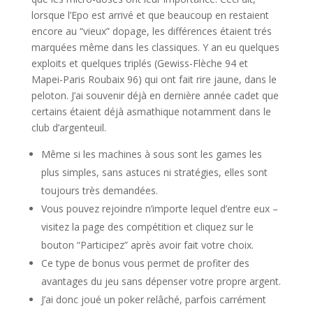
lorsque l’Epo est arrivé et que beaucoup en restaient
encore au “vieux” dopage, les différences étaient trés
marquées même dans les classiques. Y an eu quelques
exploits et quelques triplés (Gewiss-Flèche 94 et
Mapei-Paris Roubaix 96) qui ont fait rire jaune, dans le
peloton. J’ai souvenir déjà en dernière année cadet que
certains étaient déjà asmathique notamment dans le
club d’argenteuil.
Même si les machines à sous sont les games les
plus simples, sans astuces ni stratégies, elles sont
toujours très demandées.
Vous pouvez rejoindre n’importe lequel d’entre eux –
visitez la page des compétition et cliquez sur le
bouton “Participez” après avoir fait votre choix.
Ce type de bonus vous permet de profiter des
avantages du jeu sans dépenser votre propre argent.
J’ai donc joué un poker relâché, parfois carrément