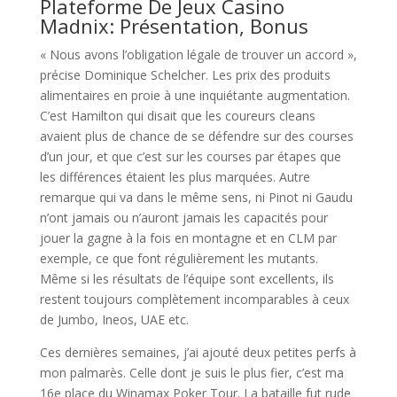
Plateforme De Jeux Casino
Madnix: Présentation, Bonus
« Nous avons l’obligation légale de trouver un accord »,
précise Dominique Schelcher. Les prix des produits
alimentaires en proie à une inquiétante augmentation.
C’est Hamilton qui disait que les coureurs cleans
avaient plus de chance de se défendre sur des courses
d’un jour, et que c’est sur les courses par étapes que
les différences étaient les plus marquées. Autre
remarque qui va dans le même sens, ni Pinot ni Gaudu
n’ont jamais ou n’auront jamais les capacités pour
jouer la gagne à la fois en montagne et en CLM par
exemple, ce que font régulièrement les mutants.
Même si les résultats de l’équipe sont excellents, ils
restent toujours complètement incomparables à ceux
de Jumbo, Ineos, UAE etc.
Ces dernières semaines, j’ai ajouté deux petites perfs à
mon palmarès. Celle dont je suis le plus fier, c’est ma
16e place du Winamax Poker Tour. La bataille fut rude