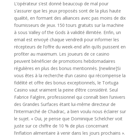
L’opérateur s’est donné beaucoup de mal pour
s’assurer que les jeux proposés sont de la plus haute
qualité, en formant des alliances avec pas moins de dix
fournisseurs de jeux. 150 tours gratuits sur la machine
à sous Valley of the Gods à validité illimitée. Enfin, un
email est envoyé chaque vendredi pour informer les
récepteurs de l’offre du week-end afin qu’ils puissent en
profiter au maximum. Les joueurs de ce casino
peuvent bénéficier de promotions hebdomadaires
régulières en plus des bonus mentionnés. [newline]Si
vous êtes à la recherche d’un casino qui récompense la
fidélité et offre des bonus exceptionnels, le Tortuga
Casino vaut vraiment la peine d’être considéré. Seul
Fabrice Falgère, professionnel qui connaît bien l’univers
des Grandes Surfaces étant lui-même directeur de
l’Intermarché de Chadrac, a bien voulu nous éclairer sur
le sujet. « Oui, je pense que Dominique Schelcher voit
juste sur ce chiffre de 10 % de plus concernant
l’inflation alimentaire à venir dans les jours prochains ».