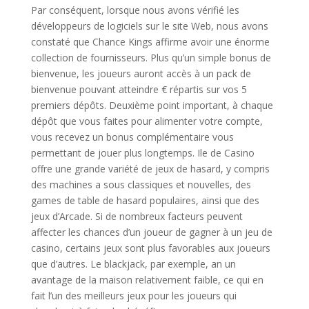
Par conséquent, lorsque nous avons vérifié les
développeurs de logiciels sur le site Web, nous avons
constaté que Chance Kings affirme avoir une énorme
collection de fournisseurs. Plus qu’un simple bonus de
bienvenue, les joueurs auront accès à un pack de
bienvenue pouvant atteindre € répartis sur vos 5
premiers dépôts. Deuxième point important, à chaque
dépôt que vous faites pour alimenter votre compte,
vous recevez un bonus complémentaire vous
permettant de jouer plus longtemps. Ile de Casino
offre une grande variété de jeux de hasard, y compris
des machines a sous classiques et nouvelles, des
games de table de hasard populaires, ainsi que des
jeux d’Arcade. Si de nombreux facteurs peuvent
affecter les chances d’un joueur de gagner à un jeu de
casino, certains jeux sont plus favorables aux joueurs
que d’autres. Le blackjack, par exemple, an un
avantage de la maison relativement faible, ce qui en
fait l’un des meilleurs jeux pour les joueurs qui