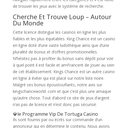
de trouver les jeux avec le système de recherche.
Cherche Et Trouve Loup – Autour
Du Monde
Cette licence distingue les casinos en ligne les plus
fiables et les plus équitables. King Chance est un casino
en ligne doté d’une vaste ludothèque ainsi que d’une
pluralité de bonus et d’offres promotionnelles.
N’hésitez pas à profiter du bonus sans dépôt pour voir
à quel point il est facile et amFrancent de jouer au sein
de cet établissement. Kings Chance est un autre casino
en ligne à éviter qui est placé sur notre liste noire.
Malgré ses bonus époustouflants, notre avis sur
kingschanceworld. com et que c’est plus une arnaque
qu’autre chose. Tout d’abord ce site de jeux d’argent
n’as pas de licence et n’est donc pas sécurisé.
💎le Programme Vip De Tortuga Casino
Ils sont fournis par ou écrits sur commande d’un
annonceur qui en détermine le contenu. Nous avons