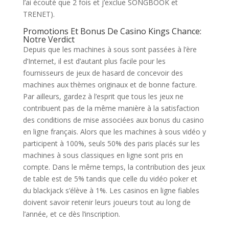
l’ai écouté que 2 fois et j’exclue SONGBOOK et
TRENET).
Promotions Et Bonus De Casino Kings Chance:
Notre Verdict
Depuis que les machines à sous sont passées à l’ère
d’Internet, il est d’autant plus facile pour les
fournisseurs de jeux de hasard de concevoir des
machines aux thèmes originaux et de bonne facture.
Par ailleurs, gardez à l’esprit que tous les jeux ne
contribuent pas de la même manière à la satisfaction
des conditions de mise associées aux bonus du casino
en ligne français. Alors que les machines à sous vidéo y
participent à 100%, seuls 50% des paris placés sur les
machines à sous classiques en ligne sont pris en
compte. Dans le même temps, la contribution des jeux
de table est de 5% tandis que celle du vidéo poker et
du blackjack s’élève à 1%. Les casinos en ligne fiables
doivent savoir retenir leurs joueurs tout au long de
l’année, et ce dès l’inscription.