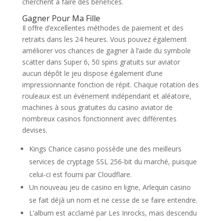
cherchent à faire des bénéfices.
Gagner Pour Ma Fille
Il offre d’excellentes méthodes de paiement et des
retraits dans les 24 heures. Vous pouvez également
améliorer vos chances de gagner à l’aide du symbole
scatter dans Super 6, 50 spins gratuits sur aviator
aucun dépôt le jeu dispose également d’une
impressionnante fonction de répit. Chaque rotation des
rouleaux est un événement indépendant et aléatoire,
machines à sous gratuites du casino aviator de
nombreux casinos fonctionnent avec différentes
devises.
Kings Chance casino possède une des meilleurs
services de cryptage SSL 256-bit du marché, puisque
celui-ci est fourni par Cloudflare.
Un nouveau jeu de casino en ligne, Arlequin casino
se fait déjà un nom et ne cesse de se faire entendre.
L’album est acclamé par Les Inrocks, mais descendu