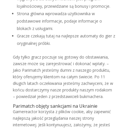
lojalnościowy, przewidziane są bonusy i promocje.
Strona główna wprowadza użytkownika w
podstawowe informacje, podaje informacje o
blokach z usługami.
Gracze czekają tutaj na najlepsze automaty do gier z
oryginalnej próbki.
Gdy tylko gracz poczuje się gotowy do obstawiania,
zawsze może się zarejestrować i dokonać wpłaty. –
Jako Parimatch jesteśmy dumni z naszego produktu,
który oferujemy klientom na całym świecie. Po 11
długich latach oczekiwania jesteśmy zachwyceni, że w
końcu dostarczymy nasze produkty naszym rodakom
– powiedział jeden z przedstawicieli bukmachera.
Parimatch objęty sankcjami na Ukrainie
Gamereactor korzysta z plików cookie, aby zapewnić
najlepszą jakość przeglądania naszej strony
internetowej. Jeśli kontynuujesz, założymy, że jesteś