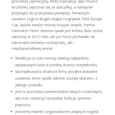
procedurę operacyjną, limity transakcji, więc musisz
wcześniej zapoznać się ze specyfiką, a następnie
przystąpić do przesyłania pieniędzy. Pierwszym
rywalem Legii w drugim etapie rozgrywek FIBA Europe
Cup, będzie bardzo mocny rosyjski zespół, Parma-
Parimatch Perm. Historia rywali jest krótka, klub został
założony w 2012 roku, ale już może pochwalić się
sukcesami zarówno na krajowej, jak i
międzynarodowej arenie.
Redakcja co roku tworzy ranking najbardziej
wpływowych ludzi w polskiej branży rozrywkowej.
Skomplikowana struktura firmy utrudnia dokładne
ustalenie, które spółki zależne zostały ukarane i z
jakiego powodu.
Jest to procedura potwierdzania danych osobowych,
aby móc otworzyć wszystkie funkcje systemu
płatności.
Jesteśmy również organizatorem jedynych nagród