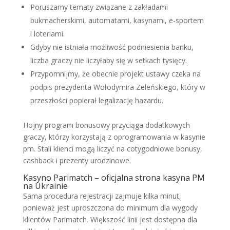
Poruszamy tematy związane z zakładami
bukmacherskimi, automatami, kasynami, e-sportem
i loteriami.
Gdyby nie istniała możliwość podniesienia banku,
liczba graczy nie liczyłaby się w setkach tysięcy.
Przypomnijmy, że obecnie projekt ustawy czeka na
podpis prezydenta Wołodymira Zeleńskiego, który w
przeszłości popierał legalizację hazardu.
Hojny program bonusowy przyciąga dodatkowych
graczy, którzy korzystają z oprogramowania w kasynie
pm. Stali klienci mogą liczyć na cotygodniowe bonusy,
cashback i prezenty urodzinowe.
Kasyno Parimatch – oficjalna strona kasyna PM
na Ukrainie
Sama procedura rejestracji zajmuje kilka minut,
ponieważ jest uproszczona do minimum dla wygody
klientów Parimatch. Większość linii jest dostępna dla