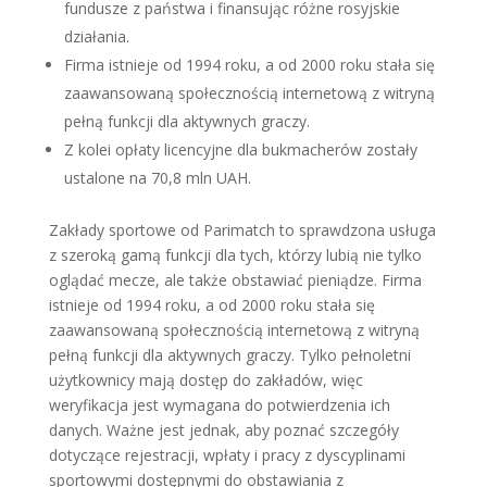
fundusze z państwa i finansując różne rosyjskie
działania.
Firma istnieje od 1994 roku, a od 2000 roku stała się
zaawansowaną społecznością internetową z witryną
pełną funkcji dla aktywnych graczy.
Z kolei opłaty licencyjne dla bukmacherów zostały
ustalone na 70,8 mln UAH.
Zakłady sportowe od Parimatch to sprawdzona usługa
z szeroką gamą funkcji dla tych, którzy lubią nie tylko
oglądać mecze, ale także obstawiać pieniądze. Firma
istnieje od 1994 roku, a od 2000 roku stała się
zaawansowaną społecznością internetową z witryną
pełną funkcji dla aktywnych graczy. Tylko pełnoletni
użytkownicy mają dostęp do zakładów, więc
weryfikacja jest wymagana do potwierdzenia ich
danych. Ważne jest jednak, aby poznać szczegóły
dotyczące rejestracji, wpłaty i pracy z dyscyplinami
sportowymi dostępnymi do obstawiania z