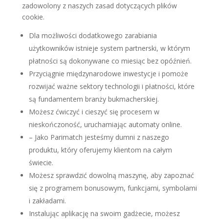
zadowolony z naszych zasad dotyczących plików
cookie.
Dla możliwości dodatkowego zarabiania
użytkowników istnieje system partnerski, w którym
płatności są dokonywane co miesiąc bez opóźnień.
Przyciągnie międzynarodowe inwestycje i pomoże
rozwijać ważne sektory technologii i płatności, które
są fundamentem branży bukmacherskiej.
Możesz ćwiczyć i cieszyć się procesem w
nieskończoność, uruchamiając automaty online.
– Jako Parimatch jesteśmy dumni z naszego
produktu, który oferujemy klientom na całym
świecie.
Możesz sprawdzić dowolną maszynę, aby zapoznać
się z programem bonusowym, funkcjami, symbolami
i zakładami.
Instalując aplikację na swoim gadżecie, możesz