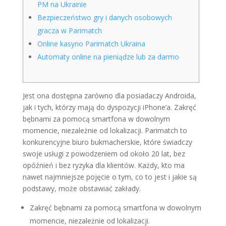
PM na Ukrainie
Bezpieczeństwo gry i danych osobowych
gracza w Parimatch
Online kasyno Parimatch Ukraina
Automaty online na pieniądze lub za darmo
Jest ona dostępna zarówno dla posiadaczy Androida,
jak i tych, którzy mają do dyspozycji iPhone’a. Zakręć
bębnami za pomocą smartfona w dowolnym
momencie, niezależnie od lokalizacji. Parimatch to
konkurencyjne biuro bukmacherskie, które świadczy
swoje usługi z powodzeniem od około 20 lat, bez
opóźnień i bez ryzyka dla klientów. Każdy, kto ma
nawet najmniejsze pojęcie o tym, co to jest i jakie są
podstawy, może obstawiać zakłady.
Zakręć bębnami za pomocą smartfona w dowolnym
momencie, niezależnie od lokalizacji.