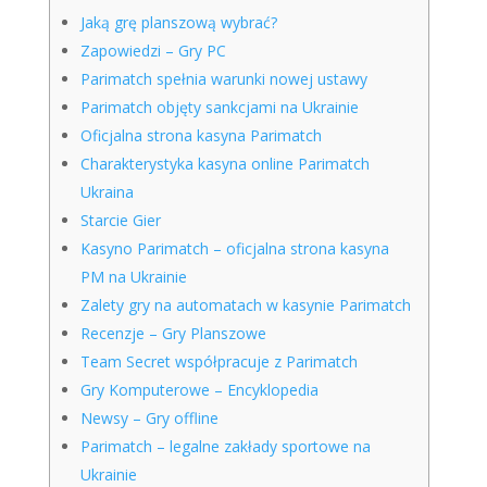
Jaką grę planszową wybrać?
Zapowiedzi – Gry PC
Parimatch spełnia warunki nowej ustawy
Parimatch objęty sankcjami na Ukrainie
Oficjalna strona kasyna Parimatch
Charakterystyka kasyna online Parimatch
Ukraina
Starcie Gier
Kasyno Parimatch – oficjalna strona kasyna
PM na Ukrainie
Zalety gry na automatach w kasynie Parimatch
Recenzje – Gry Planszowe
Team Secret współpracuje z Parimatch
Gry Komputerowe – Encyklopedia
Newsy – Gry offline
Parimatch – legalne zakłady sportowe na
Ukrainie