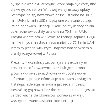
by spełnić warunki licencyjne, które mają być korzystne
dla wszystkich stron. W nowej wersji ustawy opłaty
licencyjne na gry hazardowe online ustalono na 30,7
mln UAH (1,1 mln USD) i będą one wpłacane co pięć
lat po odnowieniu licencji. Z kolei opłaty licencyjne dla
bukmacherów zostały ustalone na 70,8 mln UAH.
Kasyna w hotelach w Kijowie za licencję zapłacą 121,6
mln, w innych miastach nieco mniej, bo 70,8 mln UAH.
Interplay jest największym i najstarszym serwisem o
branży rozrywkowej w Polsce.
Prezenty – uczestnicy zapoznają się z aktualnymi
prezentami oferowanymi przez klub gier. Strona
główna wprowadza użytkownika w podstawowe
informacje, podaje informacje o blokach z usługami.
Instalując aplikację na swoim gadżecie, możesz
cieszyć się grą nawet bez dostępu do Internetu. Jest to
bardzo ważne dla Ukraińców, ponieważ w kraju
występują awarie zasilania i komunikacji.