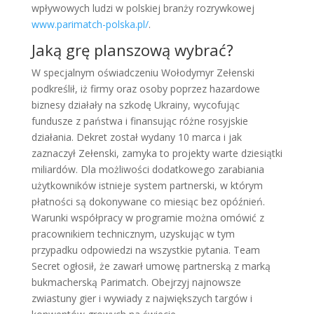
wpływowych ludzi w polskiej branży rozrywkowej
www.parimatch-polska.pl/
.
Jaką grę planszową wybrać?
W specjalnym oświadczeniu Wołodymyr Zełenski
podkreślił, iż firmy oraz osoby poprzez hazardowe
biznesy działały na szkodę Ukrainy, wycofując
fundusze z państwa i finansując różne rosyjskie
działania. Dekret został wydany 10 marca i jak
zaznaczył Zełenski, zamyka to projekty warte dziesiątki
miliardów. Dla możliwości dodatkowego zarabiania
użytkowników istnieje system partnerski, w którym
płatności są dokonywane co miesiąc bez opóźnień.
Warunki współpracy w programie można omówić z
pracownikiem technicznym, uzyskując w tym
przypadku odpowiedzi na wszystkie pytania. Team
Secret ogłosił, że zawarł umowę partnerską z marką
bukmacherską Parimatch. Obejrzyj najnowsze
zwiastuny gier i wywiady z największych targów i