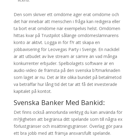
Den som skriver ett omdöme äger erat omdöme och
det här innebär att menschen i fråga kan redigera eller
ta bort erat omdöme när exempelvis helst. Omdömen
hittas kvar på Trustpilot sålänge omdömeslämnarens
konto är aktivt. Logga in för f?r att skapa en
jobbavisering för Leovegas Party i Sverige. En nackdel
är att utbudet av live stream är sämre än vad många
konkurrenter erbjuder. Spelbolagets software är en
audio-video de främsta på den svenska b?tmarknaden
som läget är nu. Det är lite olika bundet på betalmetod
va beträffar hur lång tid det tar att få det investerade
kapitalet på kontot.
Svenska Banker Med Bankid:
Det finns också annorlunda verktyg du kan använda för
m?jligheten att begränsa ditt spelande som till några ex
förlustgränser och insättningsgränser. Överlag gör para
ett bra jobb med att främja ansvarsfullt spelande.