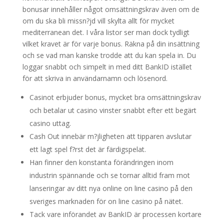
bonusar innehåller något omsättningskrav även om de
om du ska bli missn?jd vill skylta allt för mycket
mediterranean det. I våra listor ser man dock tydligt
vilket kravet är för varje bonus. Räkna på din insättning
och se vad man kanske trodde att du kan spela in. Du
loggar snabbt och simpelt in med ditt BankID istället
för att skriva in användarnamn och lösenord.
Casinot erbjuder bonus, mycket bra omsättningskrav
och betalar ut casino vinster snabbt efter ett begärt
casino uttag.
Cash Out innebär m?jligheten att tipparen avslutar
ett lagt spel f?rst det är färdigspelat.
Han finner den konstanta förändringen inom
industrin spännande och se tornar alltid fram mot
lanseringar av ditt nya online on line casino på den
sveriges marknaden för on line casino på nätet.
Tack vare införandet av BankID är processen kortare