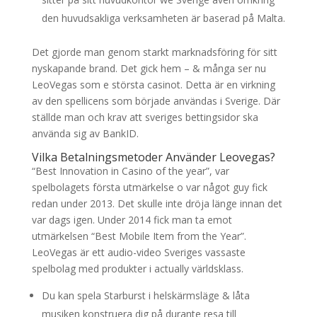
den huvudsakliga verksamheten är baserad på Malta.
Det gjorde man genom starkt marknadsföring för sitt
nyskapande brand. Det gick hem – & många ser nu
LeoVegas som e största casinot. Detta är en virkning
av den spellicens som började användas i Sverige. Där
ställde man och krav att sveriges bettingsidor ska
använda sig av BankID.
Vilka Betalningsmetoder Använder Leovegas?
“Best Innovation in Casino of the year”, var
spelbolagets första utmärkelse o var något guy fick
redan under 2013. Det skulle inte dröja länge innan det
var dags igen. Under 2014 fick man ta emot
utmärkelsen “Best Mobile Item from the Year”.
LeoVegas är ett audio-video Sveriges vassaste
spelbolag med produkter i actually världsklass.
Du kan spela Starburst i helskärmsläge & låta
musiken konstruera dig på durante resa till