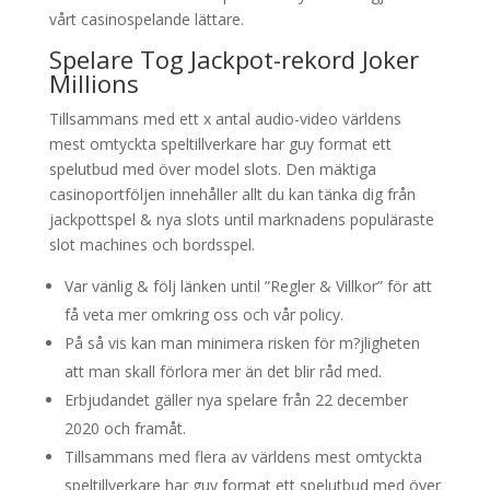
vårt casinospelande lättare.
Spelare Tog Jackpot-rekord Joker
Millions
Tillsammans med ett x antal audio-video världens
mest omtyckta speltillverkare har guy format ett
spelutbud med över model slots. Den mäktiga
casinoportföljen innehåller allt du kan tänka dig från
jackpottspel & nya slots until marknadens populäraste
slot machines och bordsspel.
Var vänlig & följ länken until ”Regler & Villkor” för att
få veta mer omkring oss och vår policy.
På så vis kan man minimera risken för m?jligheten
att man skall förlora mer än det blir råd med.
Erbjudandet gäller nya spelare från 22 december
2020 och framåt.
Tillsammans med flera av världens mest omtyckta
speltillverkare har guy format ett spelutbud med över