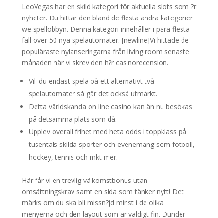
LeoVegas har en skild kategori för aktuella slots som ?r
nyheter. Du hittar den bland de flesta andra kategorier
we spellobbyn. Denna kategori innehåller i para flesta
fall över 50 nya spelautomater. [newline]Vi hittade de
populäraste nylanseringarna från living room senaste
månaden när vi skrev den h?r casinorecension.
Vill du endast spela på ett alternativt två
spelautomater så går det också utmärkt.
Detta världskända on line casino kan än nu besökas
på detsamma plats som då.
Upplev overall frihet med heta odds i toppklass på
tusentals skilda sporter och evenemang som fotboll,
hockey, tennis och mkt mer.
Här får vi en trevlig välkomstbonus utan
omsättningskrav samt en sida som tänker nytt! Det
märks om du ska bli missn?jd minst i de olika
menyerna och den layout som är väldigt fin. Dunder