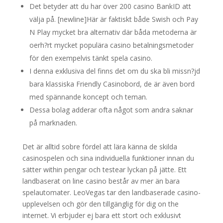
Det betyder att du har över 200 casino BankID att
välja på. [newline]Här är faktiskt både Swish och Pay
N Play mycket bra alternativ där båda metoderna är
oerh?rt mycket populära casino betalningsmetoder
för den exempelvis tänkt spela casino.
I denna exklusiva del finns det om du ska bli missn?jd
bara klassiska Friendly Casinobord, de är även bord
med spännande koncept och teman.
Dessa bolag adderar ofta något som andra saknar
på marknaden.
Det är alltid sobre fördel att lära känna de skilda
casinospelen och sina individuella funktioner innan du
sätter within pengar och testear lyckan på jätte. Ett
landbaserat on line casino består av mer än bara
spelautomater. LeoVegas tar den landbaserade casino-
upplevelsen och gör den tillgänglig för dig on the
internet. Vi erbjuder ej bara ett stort och exklusivt