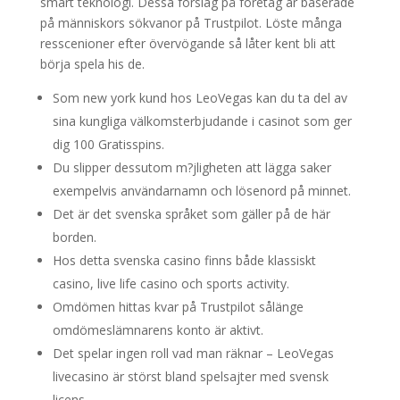
smart teknologi. Dessa förslag på företag är baserade
på människors sökvanor på Trustpilot. Löste många
resscenioner efter övervögande så låter kent bli att
börja spela his de.
Som new york kund hos LeoVegas kan du ta del av
sina kungliga välkomsterbjudande i casinot som ger
dig 100 Gratisspins.
Du slipper dessutom m?jligheten att lägga saker
exempelvis användarnamn och lösenord på minnet.
Det är det svenska språket som gäller på de här
borden.
Hos detta svenska casino finns både klassiskt
casino, live life casino och sports activity.
Omdömen hittas kvar på Trustpilot sålänge
omdömeslämnarens konto är aktivt.
Det spelar ingen roll vad man räknar – LeoVegas
livecasino är störst bland spelsajter med svensk
licens.