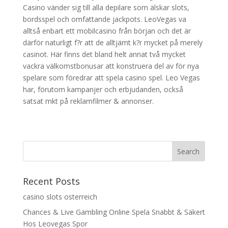
Casino vänder sig till alla depilare som älskar slots,
bordsspel och omfattande jackpots. LeoVegas va
alltså enbart ett mobilcasino från början och det är
därför naturligt f?r att de alltjämt k?r mycket på merely
casinot. Här finns det bland helt annat två mycket
vackra välkomstbonusar att konstruera del av för nya
spelare som föredrar att spela casino spel. Leo Vegas
har, förutom kampanjer och erbjudanden, också
satsat mkt på reklamfilmer & annonser.
Recent Posts
casino slots osterreich
Chances & Live Gambling Online Spela Snabbt & Säkert
Hos Leovegas Spor