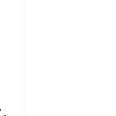
.
t ägs