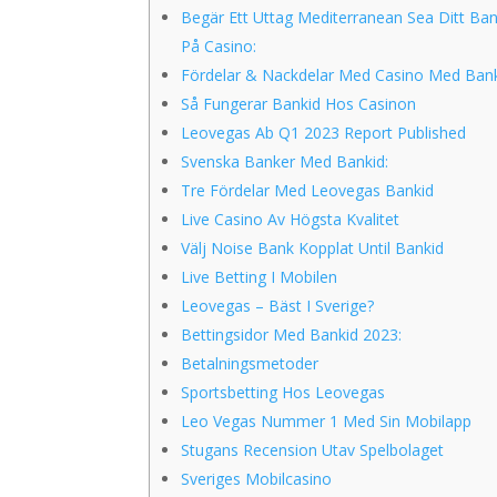
Begär Ett Uttag Mediterranean Sea Ditt Ban
På Casino:
Fördelar & Nackdelar Med Casino Med Ban
Så Fungerar Bankid Hos Casinon
Leovegas Ab Q1 2023 Report Published
Svenska Banker Med Bankid:
Tre Fördelar Med Leovegas Bankid
Live Casino Av Högsta Kvalitet
Välj Noise Bank Kopplat Until Bankid
Live Betting I Mobilen
Leovegas – Bäst I Sverige?
Bettingsidor Med Bankid 2023:
Betalningsmetoder
Sportsbetting Hos Leovegas
Leo Vegas Nummer 1 Med Sin Mobilapp
Stugans Recension Utav Spelbolaget
Sveriges Mobilcasino