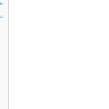
kid
kid