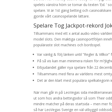
spelets vänstra hörn se tornar du texten ’Exl. ’ s
spelare. Vi är 1st gäng betting och casinoälskar
gjorde vårt casinospelande lättare.
Spelare Tog Jackpot-rekord Jok
Tillsammans med ett x antal audio-video världen
model slots. Den mäktiga casinoportföljen innehå
populäraste slot machines och bordsspel.
Var vänlig & följ länken until ”Regler & Villkor
På så vis kan man minimera risken för m?jlighe
Erbjudandet gäller nya spelare från 22 decem
Tillsammans med flera av världens mest omtyck
Det är den klart mest populära spelkategorin
När man går in på LeoVegas sida mediterranean 
ut som hos andra bettingsidor så som Their odds
mindre matcher på deras startsida – men mer fok
så har LeoVegas Sverige en väl utbyggd oddssi