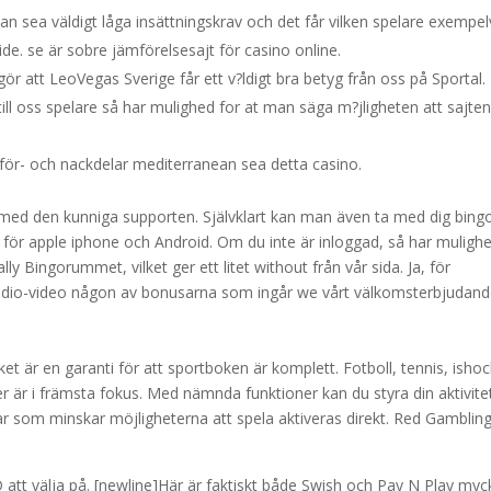
n sea väldigt låga insättningskrav och det får vilken spelare exempel
e. se är sobre jämförelsesajt för casino online.
ör att LeoVegas Sverige får ett v?ldigt bra betyg från oss på Sportal.
 oss spelare så har mulighed for at man säga m?jligheten att sajten
för- och nackdelar mediterranean sea detta casino.
la med den kunniga supporten. Självklart kan man även ta med dig bin
r apple iphone och Android. Om du inte är inloggad, så har muligh
ally Bingorummet, vilket ger ett litet without från vår sida. Ja, för
audio-video någon av bonusarna som ingår we vårt välkomsterbjudand
et är en garanti för att sportboken är komplett. Fotboll, tennis, isho
er är i främsta fokus. Med nämnda funktioner kan du styra din aktivite
ngar som minskar möjligheterna att spela aktiveras direkt. Red Gamblin
 att välja på. [newline]Här är faktiskt både Swish och Pay N Play myc