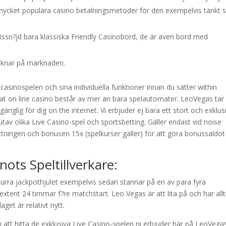
 mycket populära casino betalningsmetoder för den exempelvis tänkt 
missn?jd bara klassiska Friendly Casinobord, de är även bord med
aknar på marknaden.
a casinospelen och sina individuella funktioner innan du sätter within
erat on line casino består av mer än bara spelautomater. LeoVegas tar
nglig för dig on the internet. Vi erbjuder ej bara ett stort och exklus
tav olika Live Casino-spel och sportsbetting. Gäller endast vid noise
sättningen och bonusen 15x (spelkurser gäller) för att göra bonussaldot
ots Speltillverkare:
nurra jackpothjulet exempelvis sedan stannar på en av para fyra
 extent 24 timmar f?re matchstart. Leo Vegas är att lita på och har allt
aget är relativt nytt.
n att hitta de exklusiva Live Casino-spelen ni erbjuder här på LeoVegas