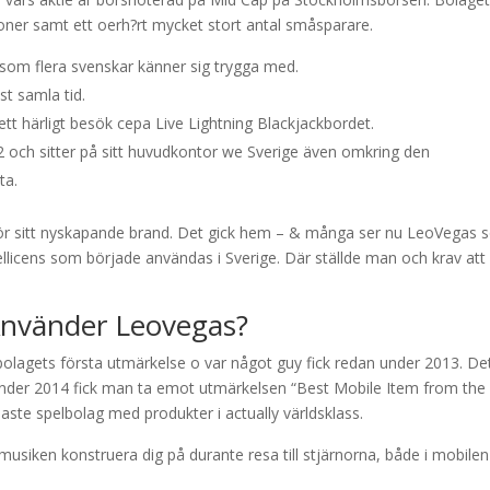
tioner samt ett oerh?rt mycket stort antal småsparare.
 som flera svenskar känner sig trygga med.
t samla tid.
ett härligt besök cepa Live Lightning Blackjackbordet.
och sitter på sitt huvudkontor we Sverige även omkring den
ta.
ör sitt nyskapande brand. Det gick hem – & många ser nu LeoVegas
pellicens som började användas i Sverige. Där ställde man och krav att
.
Använder Leovegas?
lbolagets första utmärkelse o var något guy fick redan under 2013. De
. Under 2014 fick man ta emot utmärkelsen “Best Mobile Item from the
aste spelbolag med produkter i actually världsklass.
musiken konstruera dig på durante resa till stjärnorna, både i mobile