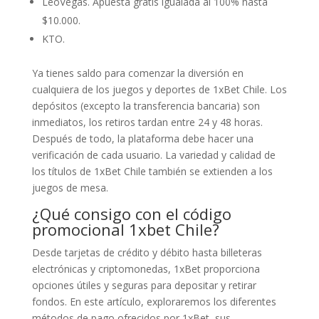
LeoVegas. Apuesta gratis igualada al 100% hasta
$10.000.
KTO.
Ya tienes saldo para comenzar la diversión en
cualquiera de los juegos y deportes de 1xBet Chile. Los
depósitos (excepto la transferencia bancaria) son
inmediatos, los retiros tardan entre 24 y 48 horas.
Después de todo, la plataforma debe hacer una
verificación de cada usuario. La variedad y calidad de
los títulos de 1xBet Chile también se extienden a los
juegos de mesa.
¿Qué consigo con el código
promocional 1xbet Chile?
Desde tarjetas de crédito y débito hasta billeteras
electrónicas y criptomonedas, 1xBet proporciona
opciones útiles y seguras para depositar y retirar
fondos. En este artículo, exploraremos los diferentes
métodos de pago ofrecidos por 1xBet, sus