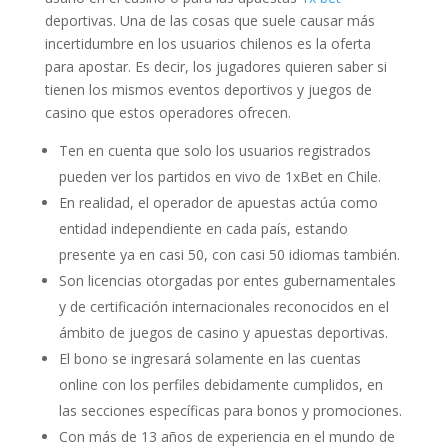
deportivas. Una de las cosas que suele causar más
incertidumbre en los usuarios chilenos es la oferta
para apostar. Es decir, los jugadores quieren saber si
tienen los mismos eventos deportivos y juegos de
casino que estos operadores ofrecen.
Ten en cuenta que solo los usuarios registrados
pueden ver los partidos en vivo de 1xBet en Chile.
En realidad, el operador de apuestas actúa como
entidad independiente en cada país, estando
presente ya en casi 50, con casi 50 idiomas también.
Son licencias otorgadas por entes gubernamentales
y de certificación internacionales reconocidos en el
ámbito de juegos de casino y apuestas deportivas.
El bono se ingresará solamente en las cuentas
online con los perfiles debidamente cumplidos, en
las secciones específicas para bonos y promociones.
Con más de 13 años de experiencia en el mundo de