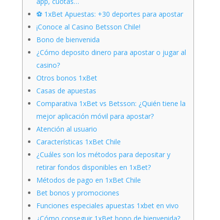
app, cuotas…
⚽ 1xBet Apuestas: +30 deportes para apostar
¡Conoce al Casino Betsson Chile!
Bono de bienvenida
¿Cómo deposito dinero para apostar o jugar al
casino?
Otros bonos 1xBet
Casas de apuestas
Comparativa 1xBet vs Betsson: ¿Quién tiene la
mejor aplicación móvil para apostar?
Atención al usuario
Características 1xBet Chile
¿Cuáles son los métodos para depositar y
retirar fondos disponibles en 1xBet?
Métodos de pago en 1xBet Chile
Bet bonos y promociones
Funciones especiales apuestas 1xbet en vivo
¿Cómo conseguir 1xBet bono de bienvenida?