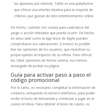
las apuestas por internet, 1xBet es una plataforma
que ofrece una interfaz intuitiva para la mayoría de
chilenos que gustan de este entretenimiento online.
De hecho, cuentan con cuotas para cada lance del
juego o acción relevante que pueda ocurrir. De hecho,
en sitios web como la App Store de Apple pueden
comprobarse sus valoraciones. E incluso es posible
leer las opiniones de los usuarios, que muestran su
propia opinión al respecto de su oferta. Para ofrecer
las 1xbet opiniones de forma certera, nos hemos
encargado de probar su página.
Guía para activar paso a paso el
código promocional
Por lo tanto, es necesario completar la información de
contacto, incluyendo el número telefónico, para poder
recibir el bono de bienvenida y comenzar a jugar en el
casino en línea. Para obtener el bono de casino, es