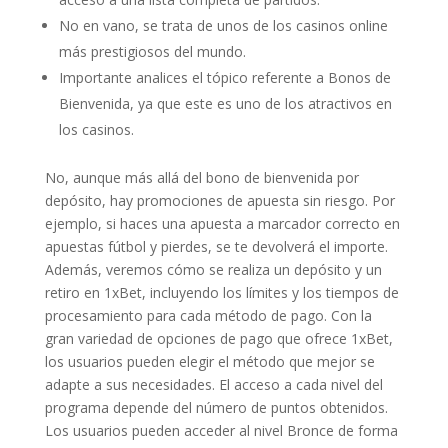
No en vano, se trata de unos de los casinos online
más prestigiosos del mundo.
Importante analices el tópico referente a Bonos de
Bienvenida, ya que este es uno de los atractivos en
los casinos.
No, aunque más allá del bono de bienvenida por
depósito, hay promociones de apuesta sin riesgo. Por
ejemplo, si haces una apuesta a marcador correcto en
apuestas fútbol y pierdes, se te devolverá el importe.
Además, veremos cómo se realiza un depósito y un
retiro en 1xBet, incluyendo los límites y los tiempos de
procesamiento para cada método de pago. Con la
gran variedad de opciones de pago que ofrece 1xBet,
los usuarios pueden elegir el método que mejor se
adapte a sus necesidades. El acceso a cada nivel del
programa depende del número de puntos obtenidos.
Los usuarios pueden acceder al nivel Bronce de forma