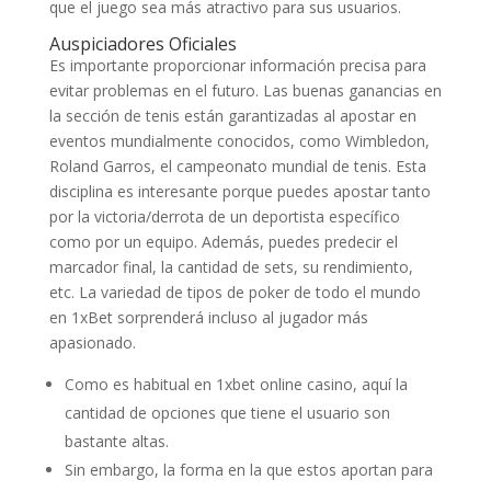
que el juego sea más atractivo para sus usuarios.
Auspiciadores Oficiales
Es importante proporcionar información precisa para
evitar problemas en el futuro. Las buenas ganancias en
la sección de tenis están garantizadas al apostar en
eventos mundialmente conocidos, como Wimbledon,
Roland Garros, el campeonato mundial de tenis. Esta
disciplina es interesante porque puedes apostar tanto
por la victoria/derrota de un deportista específico
como por un equipo. Además, puedes predecir el
marcador final, la cantidad de sets, su rendimiento,
etc. La variedad de tipos de poker de todo el mundo
en 1xBet sorprenderá incluso al jugador más
apasionado.
Como es habitual en 1xbet online casino, aquí la
cantidad de opciones que tiene el usuario son
bastante altas.
Sin embargo, la forma en la que estos aportan para