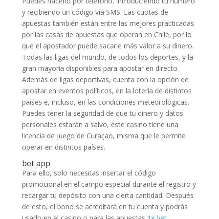
Puedes hacerlo por teléfono, introduciendo tu número
y recibiendo un código vía SMS. Las cuotas de
apuestas también están entre las mejores practicadas
por las casas de apuestas que operan en Chile, por lo
que el apostador puede sacarle más valor a su dinero.
Todas las ligas del mundo, de todos los deportes, y la
gran mayoría disponibles para apostar en directo.
Además de ligas deportivas, cuenta con la opción de
apostar en eventos políticos, en la lotería de distintos
países e, incluso, en las condiciones meteorológicas.
Puedes tener la seguridad de que tu dinero y datos
personales estarán a salvo, este casino tiene una
licencia de juego de Curaçao, misma que le permite
operar en distintos países.
bet app
Para ello, solo necesitas insertar el código
promocional en el campo especial durante el registro y
recargar tu depósito con una cierta cantidad. Después
de esto, el bono se acreditará en tu cuenta y podrás
usarlo en el casino o para las apuestas
1x bet