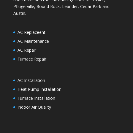
Pflugerville, Round Rock, Leander, Cedar Park and
Austin.
AC Replaceent
AC Maintenance
AC Repair
Furnace Repair
AC Installation
Heat Pump Installation
Furnace Installation
Indoor Air Quality