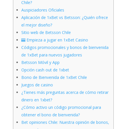
Chile?
Auspiciadores Oficiales
Aplicación de 1xBet vs Betsson: ¿Quién ofrece
el mejor diseño?
Sitio web de Betsson Chile
🎰 Empieza a jugar en 1xBet Casino
Códigos promocionales y bonos de bienvenida
de 1xBet para nuevos jugadores
Betsson Móvil y App
Opción cash out de 1xbet
Bono de Bienvenida de 1xBet Chile
Juegos de casino
¿Tienes más preguntas acerca de cómo retirar
dinero en 1xbet?
¿Cómo activo un código promocional para
obtener el bono de bienvenida?
Bet opiniones Chile: Nuestra opinión de bonos,