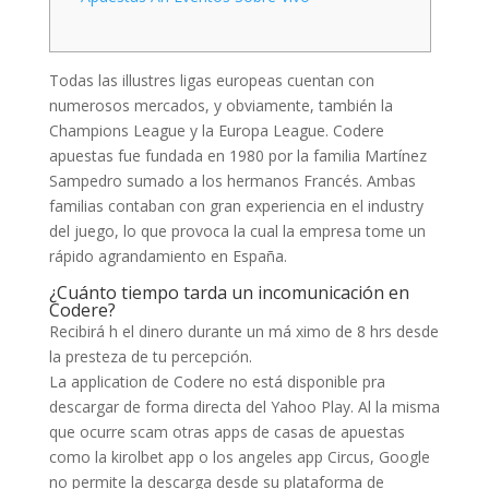
Todas las illustres ligas europeas cuentan con
numerosos mercados, y obviamente, también la
Champions League y la Europa League. Codere
apuestas fue fundada en 1980 por la familia Martínez
Sampedro sumado a los hermanos Francés. Ambas
familias contaban con gran experiencia en el industry
del juego, lo que provoca la cual la empresa tome un
rápido agrandamiento en España.
¿Cuánto tiempo tarda un incomunicación en
Codere?
Recibirá h el dinero durante un má ximo de 8 hrs desde
la presteza de tu percepción.
La application de Codere no está disponible pra
descargar de forma directa del Yahoo Play. Al la misma
que ocurre scam otras apps de casas de apuestas
como la kirolbet app o los angeles app Circus, Google
no permite la descarga desde su plataforma de