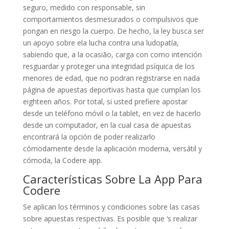
seguro, medido con responsable, sin
comportamientos desmesurados o compulsivos que
pongan en riesgo la cuerpo. De hecho, la ley busca ser
un apoyo sobre ela lucha contra una ludopatía,
sabiendo que, a la ocasião, carga con como intención
resguardar y proteger una integridad psíquica de los
menores de edad, que no podran registrarse en nada
página de apuestas deportivas hasta que cumplan los
eighteen años. Por total, si usted prefiere apostar
desde un teléfono móvil o la tablet, en vez de hacerlo
desde un computador, en la cual casa de apuestas
encontrará la opción de poder realizarlo
cómodamente desde la aplicación moderna, versátil y
cómoda, la Codere app.
Características Sobre La App Para
Codere
Se aplican los términos y condiciones sobre las casas
sobre apuestas respectivas. Es posible que ‘s realizar