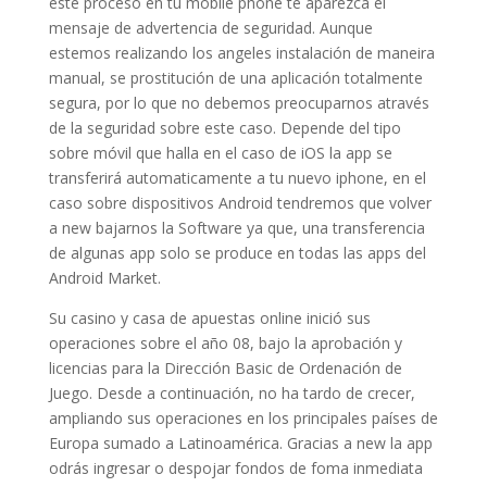
este proceso en tu mobile phone te aparezca el
mensaje de advertencia de seguridad. Aunque
estemos realizando los angeles instalación de maneira
manual, se prostitución de una aplicación totalmente
segura, por lo que no debemos preocuparnos através
de la seguridad sobre este caso. Depende del tipo
sobre móvil que halla en el caso de iOS la app se
transferirá automaticamente a tu nuevo iphone, en el
caso sobre dispositivos Android tendremos que volver
a new bajarnos la Software ya que, una transferencia
de algunas app solo se produce en todas las apps del
Android Market.
Su casino y casa de apuestas online inició sus
operaciones sobre el año 08, bajo la aprobación y
licencias para la Dirección Basic de Ordenación de
Juego. Desde a continuación, no ha tardo de crecer,
ampliando sus operaciones en los principales países de
Europa sumado a Latinoamérica. Gracias a new la app
odrás ingresar o despojar fondos de foma inmediata