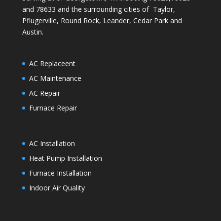
and 78633 and the surrounding cities of Taylor,
Pflugerville, Round Rock, Leander, Cedar Park and
Austin.
AC Replaceent
AC Maintenance
AC Repair
Furnace Repair
AC Installation
Heat Pump Installation
Furnace Installation
Indoor Air Quality