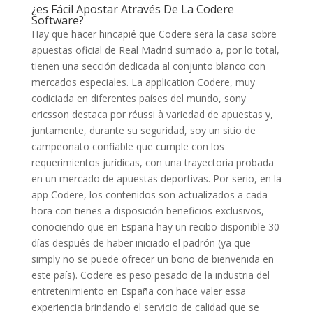
¿es Fácil Apostar Através De La Codere
Software?
Hay que hacer hincapié que Codere sera la casa sobre
apuestas oficial de Real Madrid sumado a, por lo total,
tienen una sección dedicada al conjunto blanco con
mercados especiales. La application Codere, muy
codiciada en diferentes países del mundo, sony
ericsson destaca por réussi à variedad de apuestas y,
juntamente, durante su seguridad, soy un sitio de
campeonato confiable que cumple con los
requerimientos jurídicas, con una trayectoria probada
en un mercado de apuestas deportivas. Por serio, en la
app Codere, los contenidos son actualizados a cada
hora con tienes a disposición beneficios exclusivos,
conociendo que en España hay un recibo disponible 30
días después de haber iniciado el padrón (ya que
simply no se puede ofrecer un bono de bienvenida en
este país). Codere es peso pesado de la industria del
entretenimiento en España con hace valer essa
experiencia brindando el servicio de calidad que se