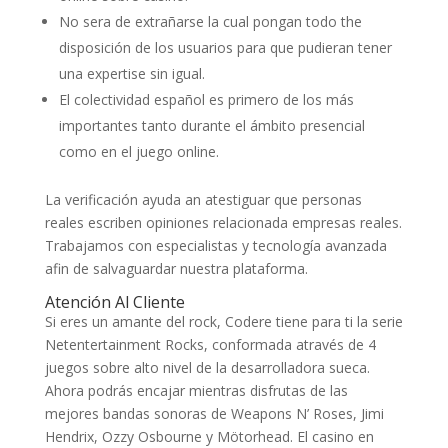
No sera de extrañarse la cual pongan todo the
disposición de los usuarios para que pudieran tener
una expertise sin igual.
El colectividad español es primero de los más
importantes tanto durante el ámbito presencial
como en el juego online.
La verificación ayuda an atestiguar que personas
reales escriben opiniones relacionada empresas reales.
Trabajamos con especialistas y tecnología avanzada
afin de salvaguardar nuestra plataforma.
Atención Al Cliente
Si eres un amante del rock, Codere tiene para ti la serie
Netentertainment Rocks, conformada através de 4
juegos sobre alto nivel de la desarrolladora sueca.
Ahora podrás encajar mientras disfrutas de las
mejores bandas sonoras de Weapons N’ Roses, Jimi
Hendrix, Ozzy Osbourne y Mötorhead. El casino en