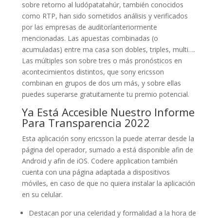
sobre retorno al ludópatatahúr, también conocidos
como RTP, han sido sometidos análisis y verificados
por las empresas de auditoríanteriormente
mencionadas. Las apuestas combinadas (o
acumuladas) entre ma casa son dobles, triples, multi….
Las múltiples son sobre tres o más pronósticos en
acontecimientos distintos, que sony ericsson
combinan en grupos de dos um más, y sobre ellas
puedes superarse gratuitamente tu premio potencial.
Ya Está Accesible Nuestro Informe
Para Transparencia 2022
Esta aplicación sony ericsson la puede aterrar desde la
página del operador, sumado a está disponible afin de
Android y afin de iOS. Codere application también
cuenta con una página adaptada a dispositivos
móviles, en caso de que no quiera instalar la aplicación
en su celular.
Destacan por una celeridad y formalidad a la hora de