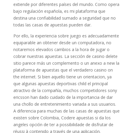
extiende por diferentes países del mundo. Como opera
bajo regulación española, es mi plataforma que
destina una confiabilidad sumado a seguridad que no
todas las casas de apuestas pueden dar.
Por ello, la experiencia sobre juego es adecuadamente
equiparable an obtener desde un computadora, no
notaremos elevados cambios a la hora de jugar o
cobrar nuestras apuestas. La sección de casino delete
sitio parece más un complemento o un anexo a new la
plataforma de apuestas que el verdadero casino on
the internet. Si bien aquello tiene un orientacion, ya
que algunas apuestas deportivas child el principal
atractivo de la compañía, muchos competidores sony
ericsson han dado cuidado de la importancia de dar
una chollo de entretenimiento variada a sus usuarios.
A diferencia para muchas de las casas de apuestas que
existen sobre Colombia, Codere apuestas si da los
angeles opción de ter a possibilidade de disfrutar de
réussi à contenido a través de una aplicación.