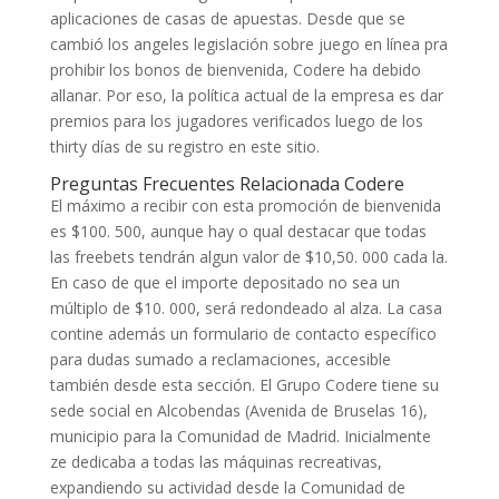
aplicaciones de casas de apuestas. Desde que se
cambió los angeles legislación sobre juego en línea pra
prohibir los bonos de bienvenida, Codere ha debido
allanar. Por eso, la política actual de la empresa es dar
premios para los jugadores verificados luego de los
thirty días de su registro en este sitio.
Preguntas Frecuentes Relacionada Codere
El máximo a recibir con esta promoción de bienvenida
es $100. 500, aunque hay o qual destacar que todas
las freebets tendrán algun valor de $10,50. 000 cada la.
En caso de que el importe depositado no sea un
múltiplo de $10. 000, será redondeado al alza. La casa
contine además un formulario de contacto específico
para dudas sumado a reclamaciones, accesible
también desde esta sección. El Grupo Codere tiene su
sede social en Alcobendas (Avenida de Bruselas 16),
municipio para la Comunidad de Madrid. Inicialmente
ze dedicaba a todas las máquinas recreativas,
expandiendo su actividad desde la Comunidad de