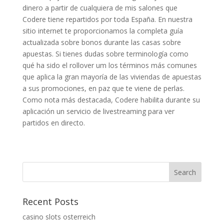
dinero a partir de cualquiera de mis salones que
Codere tiene repartidos por toda España. En nuestra
sitio internet te proporcionamos la completa guía
actualizada sobre bonos durante las casas sobre
apuestas. Si tienes dudas sobre terminología como
qué ha sido el rollover um los términos más comunes
que aplica la gran mayoría de las viviendas de apuestas
a sus promociones, en paz que te viene de perlas.
Como nota más destacada, Codere habilita durante su
aplicación un servicio de livestreaming para ver
partidos en directo.
Recent Posts
casino slots osterreich