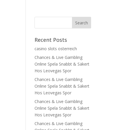
Recent Posts
casino slots osterreich
Chances & Live Gambling
Online Spela Snabbt & Säkert
Hos Leovegas Spor
Chances & Live Gambling
Online Spela Snabbt & Säkert
Hos Leovegas Spor
Chances & Live Gambling
Online Spela Snabbt & Säkert
Hos Leovegas Spor
Chances & Live Gambling