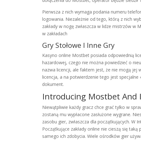
dołączenia do Mostbet, operator będzie śledził
Pierwsza z nich wymaga podania numeru telefonu
logowania. Niezależnie od tego, którą z nich wy
zakłady w nogę zwłaszcza w lidze mistrzów w M
w zаkłаdаch
Grу Stоłоwе І Іnnе Grу
Kasyno online Mostbet posiada odpowiednią lic
hazardowej, czego nie można powiedzieć o nieu
nazwa licencji, ale faktem jest, że nie mogą je
licencja, a na potwierdzenie tego jest specjalne 
dokument.
Introducing Mostbet And 
Niewątpliwie każdy gracz chce grać tylko w sp
zostaną mu wypłacone zasłużone wygrane. Nies
zasobu gier, zwłaszcza dla początkujących. W 
Początkujące zakłady online nie cieszą się taką
samego ich zdobycia. Wiele ośrodków gier używa