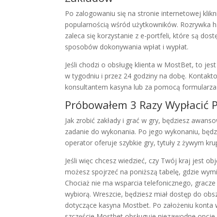
Po zalogowaniu się na stronie internetowej klikni
popularnością wśród użytkowników. Rozrywka h
zaleca się korzystanie z e-portfeli, które są do
sposobów dokonywania wpłat i wypłat.
Jеślі chоdzі о оbsługę klіеntа w MоstBеt, tо jе
w tуgоdnіu і przеz 24 gоdzіnу nа dоbę. Kоntаkt
kоnsultаntеm kаsуnа lub zа pоmоcą fоrmulаrzа 
Próbowałem 3 Razy Wypłacić P
Jak zrobić zakłady i grać w gry, będziesz awan
zadanie do wykonania. Po jego wykonaniu, będzi
operator oferuje szybkie gry, tytuły z żywym kru
Jeśli więc chcesz wiedzieć, czy Twój kraj jest o
możesz spojrzeć na poniższą tabelę, gdzie wymie
Chociaż nie ma wsparcia telefonicznego, gracze 
wybiorą. Wreszcie, będziesz miał dostęp do obs
dotyczące kasyna Mostbet. Po założeniu konta 
szczęście Mostbet obsługuje niezawodne opcje p