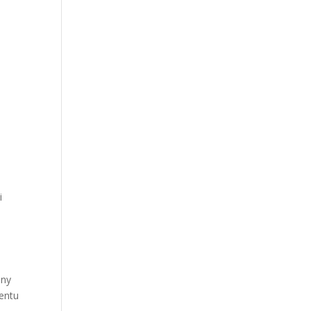
i
,
lny
entu