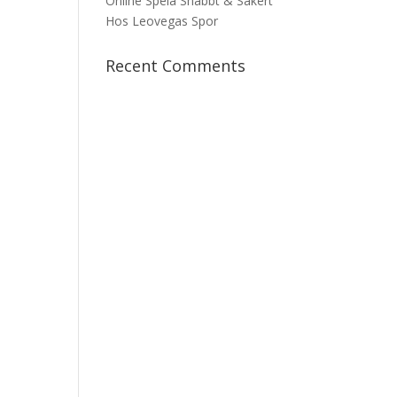
Online Spela Snabbt & Säkert
Hos Leovegas Spor
Recent Comments