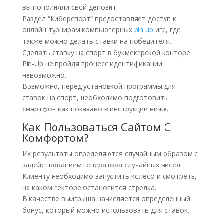
вы пополняли свой депозит.
Раздел “Киберспорт” предоставляет доступ к
онлайн турнирам компьютерных
pin up
игр, где
также можно делать ставки на победителя.
Сделать ставку на спорт в букмекерской конторе
Pin-Up не пройдя процесс идентификации
невозможно.
Возможно, перед установкой программы для
ставок на спорт, необходимо подготовить
смартфон как показано в инструкции ниже.
Как Пользоваться Сайтом С
Комфортом?
Их результаты определяются случайным образом с
задействованием генератора случайных чисел.
Клиенту необходимо запустить колесо и смотреть,
на каком секторе остановится стрелка.
В качестве выигрыша начисляется определенный
бонус, который можно использовать для ставок.