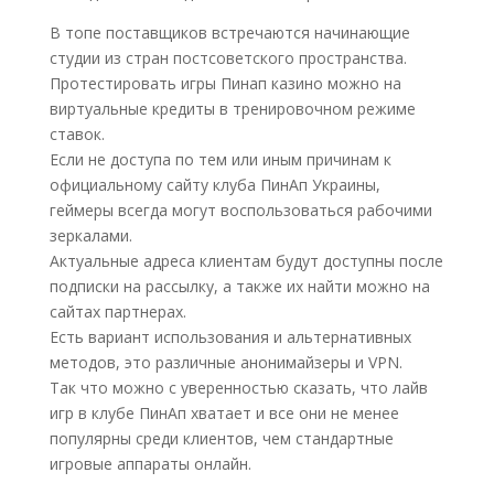
В топе поставщиков встречаются начинающие
студии из стран постсоветского пространства.
Протестировать игры Пинап казино можно на
виртуальные кредиты в тренировочном режиме
ставок.
Если не доступа по тем или иным причинам к
официальному сайту клуба ПинАп Украины,
геймеры всегда могут воспользоваться рабочими
зеркалами.
Актуальные адреса клиентам будут доступны после
подписки на рассылку, а также их найти можно на
сайтах партнерах.
Есть вариант использования и альтернативных
методов, это различные анонимайзеры и VPN.
Так что можно с уверенностью сказать, что лайв
игр в клубе ПинАп хватает и все они не менее
популярны среди клиентов, чем стандартные
игровые аппараты онлайн.