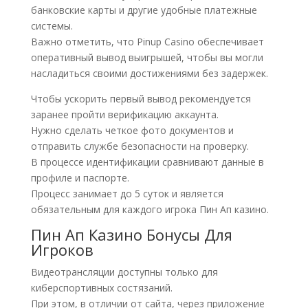
банковские карты и другие удобные платежные
системы.
Важно отметить, что Pinup Casino обеспечивает
оперативный вывод выигрышей, чтобы вы могли
насладиться своими достижениями без задержек.
Чтобы ускорить первый вывод рекомендуется
заранее пройти верификацию аккаунта.
Нужно сделать четкое фото документов и
отправить службе безопасности на проверку.
В процессе идентификации сравнивают данные в
профиле и паспорте.
Процесс занимает до 5 суток и является
обязательным для каждого игрока Пин Ап казино.
Пин Ап Казино Бонусы Для
Игроков
Видеотрансляции доступны только для
киберспортивных состязаний.
При этом, в отличии от сайта, через приложение