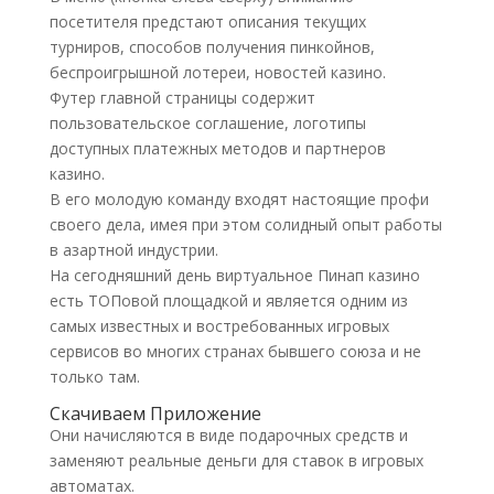
посетителя предстают описания текущих
турниров, способов получения пинкойнов,
беспроигрышной лотереи, новостей казино.
Футер главной страницы содержит
пользовательское соглашение, логотипы
доступных платежных методов и партнеров
казино.
В его молодую команду входят настоящие профи
своего дела, имея при этом солидный опыт работы
в азартной индустрии.
На сегодняшний день виртуальное Пинап казино
есть ТОПовой площадкой и является одним из
самых известных и востребованных игровых
сервисов во многих странах бывшего союза и не
только там.
Скачиваем Приложение
Они начисляются в виде подарочных средств и
заменяют реальные деньги для ставок в игровых
автоматах.