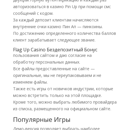
авторизоваться в казино Pin Up при помощи смс
сообщений с кодом.
За каждый депозит клиентам начисляются
внутренние очки казино Пин Ап — пинкоины.
По достижению определенного количества баллов
клиент зарабатывает следующее звание.
Flag Up Casino Бездепозитный Бонус
пользования сайтом и даю согласие на
обработку персональных данных.
Все файлы предоставленные на сайте —
оригинальные, мы не переупаковываем и не
изменяем файлы.
Также есть игры от новичков индустрии, которые
можно встретить только на этой площадке.
Кроме того, можно выбрать любимого провайдера
из списка, размещенного на официальном сайте.
Популярные Игры
Демо-версия позволяет выбрать наиболее