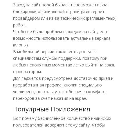
Заход на сайт порой бывает невозможен из-за
блокировки официальной страницы интернет-
провайдером или из-за технических (регламентных)
работ.
Чтобы не было проблем с входом на сайт, есть
возможность использовать актуальные зеркала
(клоны).
В мобильной версии также есть доступ к
специалистам службы поддержки, поэтому при
любых непонятных моментах легко выйти на связь
с оператором.
Для гаджетов предусмотрена достаточно яркая и
проработанная графика, кнопки специально
увеличены, поскольку так обеспечен комфорт
переходов за счет нажатия на экран.
Популрные Приложения
Вот почему бесчисленное количество индийских
пользователей доверяют этому сайту, чтобы