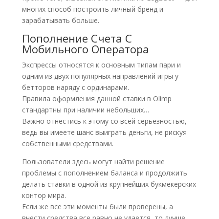
многих способ построить личный бренд и
зарабатывать больше.
Пополнение Счета С
Мобильного Оператора
Экспрессы относятся к основным типам пари и
одним из двух популярных направлений игры у
бетторов наряду с ординарами.
Правила оформления данной ставки в Olimp
стандартны при наличии небольших…
Важно отнестись к этому со всей серьезностью,
ведь вы имеете шанс выиграть деньги, не рискуя
собственными средствами.
Пользователи здесь могут найти решение
проблемы с пополнением баланса и продолжить
делать ставки в одной из крупнейших букмекерских
контор мира.
Если же все эти моменты были проверены, а
внести средства все равно не удается, то лучше