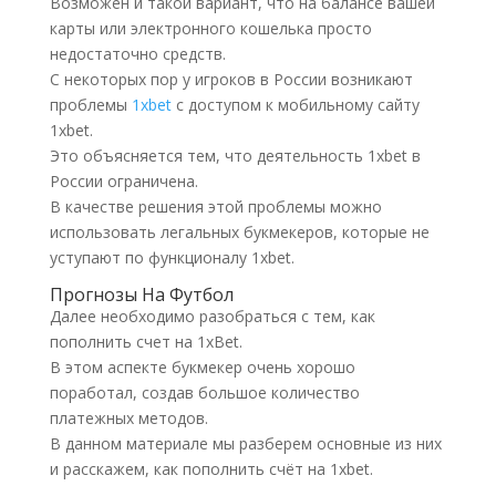
Возможен и такой вариант, что на балансе вашей
карты или электронного кошелька просто
недостаточно средств.
С некоторых пор у игроков в России возникают
проблемы
1xbet
с доступом к мобильному сайту
1xbet.
Это объясняется тем, что деятельность 1xbet в
России ограничена.
В качестве решения этой проблемы можно
использовать легальных букмекеров, которые не
уступают по функционалу 1xbet.
Прогнозы На Футбол
Далее необходимо разобраться с тем, как
пополнить счет на 1xBet.
В этом аспекте букмекер очень хорошо
поработал, создав большое количество
платежных методов.
В данном материале мы разберем основные из них
и расскажем, как пополнить счёт на 1xbet.