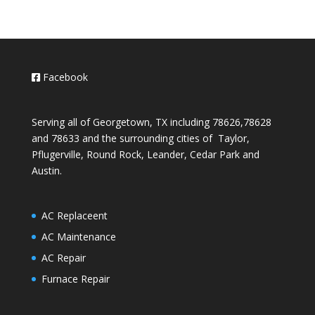
Facebook
Serving all of Georgetown, TX including 78626,78628
and 78633 and the surrounding cities of Taylor,
Pflugerville, Round Rock, Leander, Cedar Park and
Austin.
AC Replaceent
AC Maintenance
AC Repair
Furnace Repair