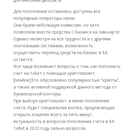
для внесения депозита.
Для пополнения оставались доступны все
популярные операторы связи.
Они брали небольшую комиссию, но зато
позволяли внести средства с баланса на сим-карте.
Однако несмотря на все трудности и с другими
платежными системами, возможность
осуществить перевод средств на баланс в БК
остается.
Все чаще возникают вопросы о том, как пополнить
счет на 1хБет с помощью криптовалют.
[newline]Это обусловлено популярностью “крипты”,
а также активной поддержкой данного метода от
букмекерской конторы.
При выборе криптовалют, в меню пополнения
счета, будет специальная кнопка, предлагающая
открыть кошелек всего за пять минут.
Актуальность в вопросах пополнения счета в БК
1xBet в 2023 году сильно возросла.