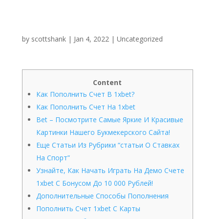
by
scottshank
|
Jan 4, 2022
|
Uncategorized
Content
Как Пополнить Счет В 1xbet?
Как Пополнить Счет На 1xbet
Bet – Посмотрите Самые Яркие И Красивые
Картинки Нашего Букмекерского Сайта!
Еще Статьи Из Рубрики “статьи О Ставках
На Спорт”
Узнайте, Как Начать Играть На Демо Счете
1xbet С Бонусом До 10 000 Рублей!
Дополнительные Способы Пополнения
Пополнить Счет 1xbet С Карты