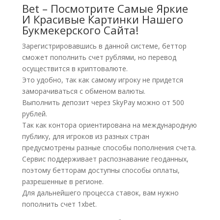
Bet – Посмотрите Самые Яркие
И Красивые Картинки Нашего
Букмекерского Сайта!
Зарегистрировавшись в данной системе, беттор
сможет пополнить счет рублями, но перевод
осуществится в криптовалюте.
Это удобно, так как самому игроку не придется
заморачиваться с обменом валюты.
Выполнить депозит через SkyPay можно от 500
рублей.
Так как контора ориентирована на международную
публику, для игроков из разных стран
предусмотрены разные способы пополнения счета.
Сервис поддерживает распознавание геоданных,
поэтому бетторам доступны способы оплаты,
разрешенные в регионе.
Для дальнейшего процесса ставок, вам нужно
пополнить счет 1xbet.