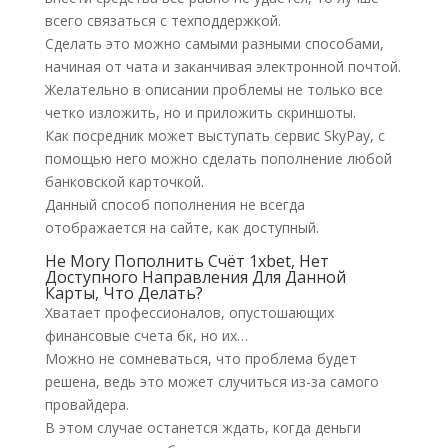
всего связаться с техподдержкой.
Сделать это можно самыми разными способами,
начиная от чата и заканчивая электронной почтой.
Желательно в описании проблемы не только все
четко изложить, но и приложить скриншоты.
Как посредник может выступать сервис SkyPay, с
помощью него можно сделать пополнение любой
банковской карточкой.
Данный способ пополнения не всегда
отображается на сайте, как доступный.
Не Могу Пополнить Счёт 1xbet, Нет
Доступного Направления Для Данной
Карты, Что Делать?
Хватает профессионалов, опустошающих
финансовые счета бк, но их…
Можно не сомневаться, что проблема будет
решена, ведь это может случиться из-за самого
провайдера.
В этом случае останется ждать, когда деньги