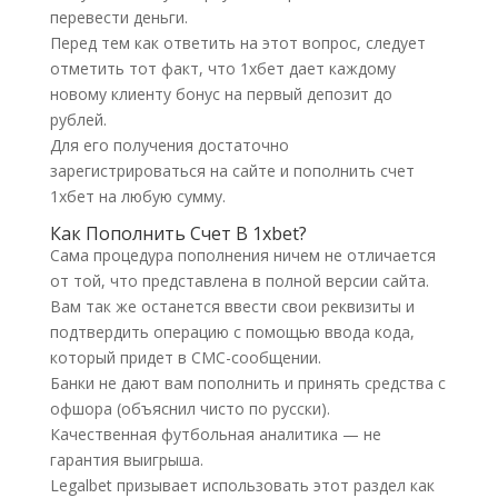
перевести деньги.
Перед тем как ответить на этот вопрос, следует
отметить тот факт, что 1хбет дает каждому
новому клиенту бонус на первый депозит до
рублей.
Для его получения достаточно
зарегистрироваться на сайте и пополнить счет
1хбет на любую сумму.
Как Пополнить Счет В 1xbet?
Сама процедура пополнения ничем не отличается
от той, что представлена в полной версии сайта.
Вам так же останется ввести свои реквизиты и
подтвердить операцию с помощью ввода кода,
который придет в СМС-сообщении.
Банки не дают вам пополнить и принять средства с
офшора (объяснил чисто по русски).
Качественная футбольная аналитика — не
гарантия выигрыша.
Legalbet призывает использовать этот раздел как