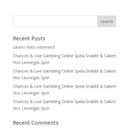
Recent Posts
casino slots osterreich
Chances & Live Gambling Online Spela Snabbt & Säkert
Hos Leovegas Spor
Chances & Live Gambling Online Spela Snabbt & Säkert
Hos Leovegas Spor
Chances & Live Gambling Online Spela Snabbt & Säkert
Hos Leovegas Spor
Chances & Live Gambling Online Spela Snabbt & Säkert
Hos Leovegas Spor
Recent Comments